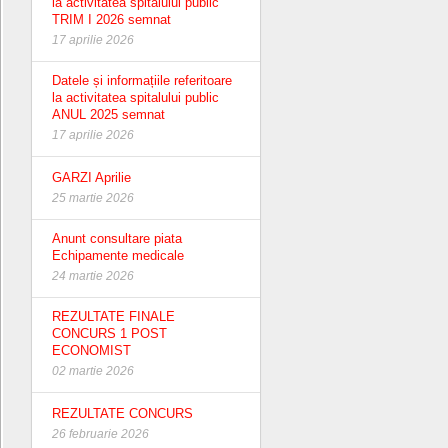
la activitatea spitalului public
TRIM I 2026 semnat
17 aprilie 2026
Datele și informațiile referitoare
la activitatea spitalului public
ANUL 2025 semnat
17 aprilie 2026
GARZI Aprilie
25 martie 2026
Anunt consultare piata
Echipamente medicale
24 martie 2026
REZULTATE FINALE
CONCURS 1 POST
ECONOMIST
02 martie 2026
REZULTATE CONCURS
26 februarie 2026