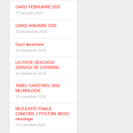
GARZI FEBRUARIE 2025
27 ianuarie 2025
GARZI IANUARIE 2025
23 decembrie 2024
Garzi decembrie
28 noiembrie 2024
LICITATIE DESCHISA
SERVICII DE CATERING
19 noiembrie 2024
TABEL GARZI NOV 2024
NEUROLOGIE
13 noiembrie 2024
REZULTATE FINALE
CONCURS 2 POSTURI MEDIC
neurologie
29 octombrie 2024