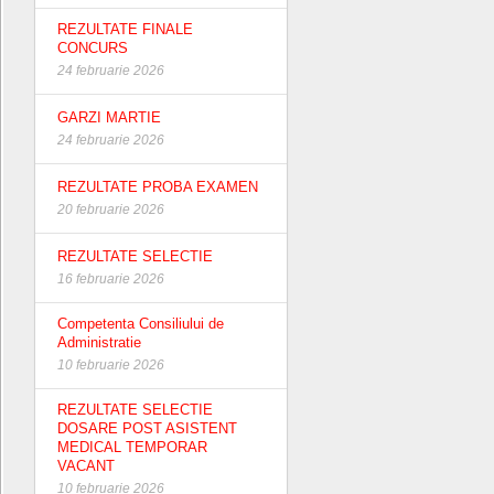
REZULTATE FINALE
CONCURS
24 februarie 2026
GARZI MARTIE
24 februarie 2026
REZULTATE PROBA EXAMEN
20 februarie 2026
REZULTATE SELECTIE
16 februarie 2026
Competenta Consiliului de
Administratie
10 februarie 2026
REZULTATE SELECTIE
DOSARE POST ASISTENT
MEDICAL TEMPORAR
VACANT
10 februarie 2026