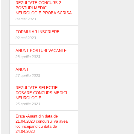
REZULTATE CONCURS 2
POSTURI MEDIC
NEUROLOGIE PROBA SCRISA
09 mai 2023
FORMULAR INSCRIERE
02 mai 2023
ANUNT POSTURI VACANTE
28 aprilie 2023
ANUNT
27 aprilie 2023
REZULTATE SELECTIE
DOSARE CONCURS MEDICI
NEUROLOGIE
25 aprilie 2023
Erata -Anunt din data de
21.04.2023 concursul va avea
loc incepand cu data de
24.04.2023