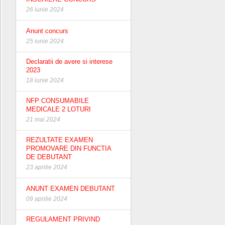
26 iunie 2024
Anunt concurs
25 iunie 2024
Declaratii de avere si interese
2023
18 iunie 2024
NFP CONSUMABILE
MEDICALE 2 LOTURI
21 mai 2024
REZULTATE EXAMEN
PROMOVARE DIN FUNCTIA
DE DEBUTANT
23 aprilie 2024
ANUNT EXAMEN DEBUTANT
09 aprilie 2024
REGULAMENT PRIVIND