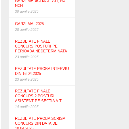
GARZI MEDICI MAI - ATI, RX,
NCH
30 aprilie 2025
GARZI MAI 2025
28 aprilie 2025
REZULTATE FINALE
CONCURS POSTURI PE
PERIOADA NEDETERMINATA
23 aprilie 2025
REZULTATE PROBA INTERVIU
DIN 16.04.2025
23 aprilie 2025
REZULTATE FINALE
CONCURS 2 POSTURI
ASISTENT PE SECTIA A.T.I.
14 aprilie 2025
REZULTATE PROBA SCRISA
CONCURS DIN DATA DE
10.04.2025