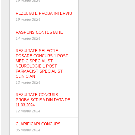
19 martie 2024
REZULTATE PROBA INTERVIU
19 martie 2024
RASPUNS CONTESTATIE
14 martie 2024
REZULTATE SELECTIE
DOSARE CONCURS 1 POST
MEDIC SPECIALIST
NEUROLOGIE 1 POST
FARMACIST SPECIALIST
CLINICIAN
12 martie 2024
REZULTATE CONCURS
PROBA SCRISA DIN DATA DE
11.03.2024
12 martie 2024
CLARIFICARI CONCURS
05 martie 2024