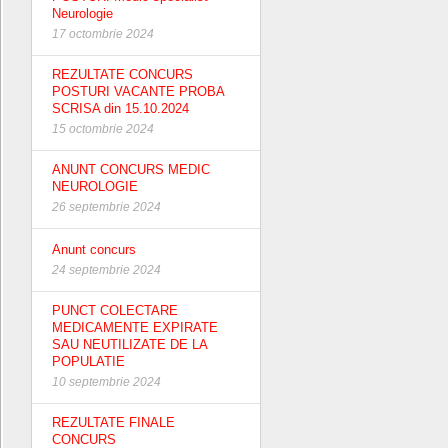
Neurologie
17 octombrie 2024
REZULTATE CONCURS
POSTURI VACANTE PROBA
SCRISA din 15.10.2024
15 octombrie 2024
ANUNT CONCURS MEDIC
NEUROLOGIE
26 septembrie 2024
Anunt concurs
24 septembrie 2024
PUNCT COLECTARE
MEDICAMENTE EXPIRATE
SAU NEUTILIZATE DE LA
POPULATIE
10 septembrie 2024
REZULTATE FINALE
CONCURS