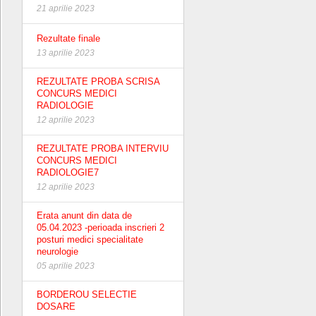
21 aprilie 2023
Rezultate finale
13 aprilie 2023
REZULTATE PROBA SCRISA
CONCURS MEDICI
RADIOLOGIE
12 aprilie 2023
REZULTATE PROBA INTERVIU
CONCURS MEDICI
RADIOLOGIE7
12 aprilie 2023
Erata anunt din data de
05.04.2023 -perioada inscrieri 2
posturi medici specialitate
neurologie
05 aprilie 2023
BORDEROU SELECTIE
DOSARE