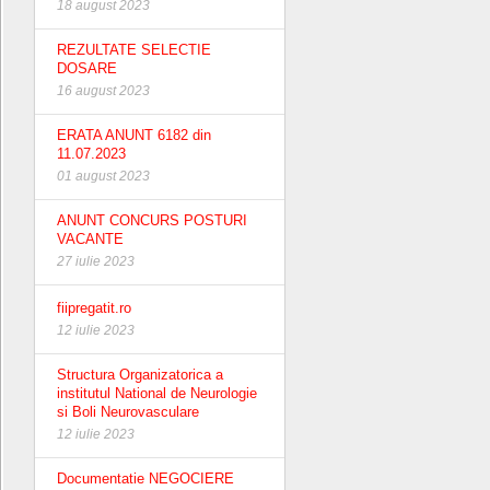
18 august 2023
REZULTATE SELECTIE
DOSARE
16 august 2023
ERATA ANUNT 6182 din
11.07.2023
01 august 2023
ANUNT CONCURS POSTURI
VACANTE
27 iulie 2023
fiipregatit.ro
12 iulie 2023
Structura Organizatorica a
institutul National de Neurologie
si Boli Neurovasculare
12 iulie 2023
Documentatie NEGOCIERE