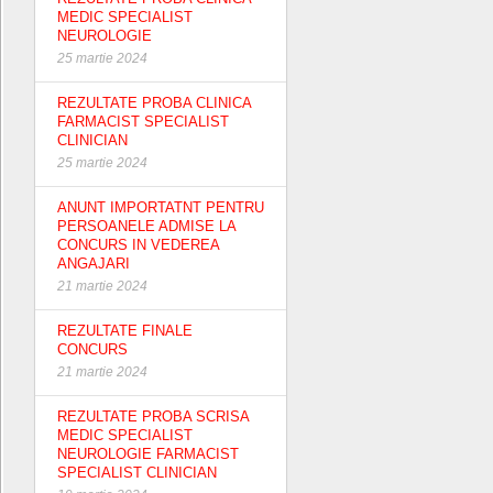
MEDIC SPECIALIST
NEUROLOGIE
25 martie 2024
REZULTATE PROBA CLINICA
FARMACIST SPECIALIST
CLINICIAN
25 martie 2024
ANUNT IMPORTATNT PENTRU
PERSOANELE ADMISE LA
CONCURS IN VEDEREA
ANGAJARI
21 martie 2024
REZULTATE FINALE
CONCURS
21 martie 2024
REZULTATE PROBA SCRISA
MEDIC SPECIALIST
NEUROLOGIE FARMACIST
SPECIALIST CLINICIAN