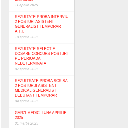
11 aprilie 2025
REZULTATE PROBA INTERVIU
2 POSTURI ASISTENT
GENERALIST TEMPORAR
A.T.I.
10 aprilie 2025
REZULTATE SELECTIE
DOSARE CONCURS POSTURI
PE PERIOADA
NEDETERMINATA
07 aprilie 2025
REZULTRATE PROBA SCRISA
2 POSTURUI ASISTENT
MEDICAL GENERALIST
DEBUTANT TEMPORAR
04 aprilie 2025
GARZI MEDICI LUNA APRILIE
2025
31 martie 2025