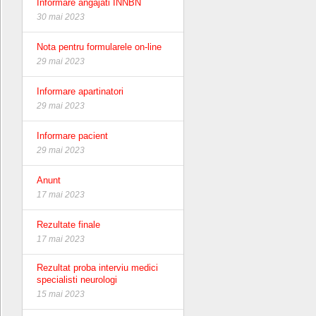
Informare angajati INNBN
30 mai 2023
Nota pentru formularele on-line
29 mai 2023
Informare apartinatori
29 mai 2023
Informare pacient
29 mai 2023
Anunt
17 mai 2023
Rezultate finale
17 mai 2023
Rezultat proba interviu medici
specialisti neurologi
15 mai 2023