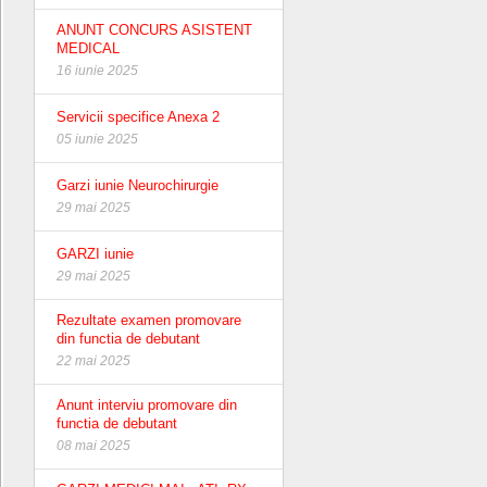
ANUNT CONCURS ASISTENT
MEDICAL
16 iunie 2025
Servicii specifice Anexa 2
05 iunie 2025
Garzi iunie Neurochirurgie
29 mai 2025
GARZI iunie
29 mai 2025
Rezultate examen promovare
din functia de debutant
22 mai 2025
Anunt interviu promovare din
functia de debutant
08 mai 2025