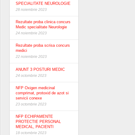
SPECIALITATE NEUROLOGIE
28 noiembrie 2023
Rezultate proba clinica concurs
Medic specialitate Neurologie
24 noiembrie 2023
Rezultate proba scrisa concurs
medici
22 noiembrie 2023
ANUNT 3 POSTURI MEDIC
24 octombrie 2023
NFP Oxigen medicinal
comprimat, protoxid de azot si
servicii conexe
23 octombrie 2023
NFP ECHIPAMENTE
PROTECTIE PERSONAL
MEDICAL, PACIENTI
18 octombrie 2023