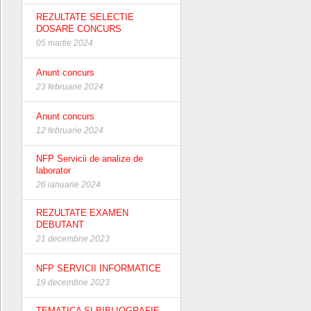
REZULTATE SELECTIE
DOSARE CONCURS
05 martie 2024
Anunt concurs
23 februarie 2024
Anunt concurs
12 februarie 2024
NFP Servicii de analize de
laborator
26 ianuarie 2024
REZULTATE EXAMEN
DEBUTANT
21 decembrie 2023
NFP SERVICII INFORMATICE
19 decembrie 2023
TEMATICA SI BIBLIOGRAFIE