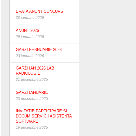
ERATA ANUNT CONCURS
30 ianuarie 2026
ANUNT 2026
29 ianuarie 2026
GARZI FEBRUARIE 2026
23 ianuarie 2026
GARZI IAN 2026 LAB
RADIOLOGIE
31 decembrie 2025
GARZI IANUARIE
23 decembrie 2025
INVITATIE PARTICIPARE SI
DOCUM SERVICII ASISTENTA
SOFTWARE
16 decembrie 2025