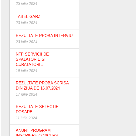
25 iulie 2024
TABEL GARZI
23 iulie 2024
REZULTATE PROBA INTERVIU
23 iulie 2024
NFP SERVICII DE
SPALATORIE SI
CURATATORIE
19 iulie 2024
REZULTATE PROBA SCRISA
DIN ZIUA DE 16.07.2024
17 iulie 2024
REZULTATE SELECTIE
DOSARE
11 iulie 2024
ANUNT PROGRAM
INSCRIERE CONCURS