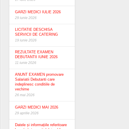
GARZI MEDICI IULIE 2026
29 iunie 2026
LICITATIE DESCHISA
SERVICII DE CATERING
19 iunie 2026
REZULTATE EXAMEN
DEBUTANTII IUNIE 2026
11 iunie 2026
ANUNT EXAMEN promovare
Salariatii Debutanti care
indeplinesc conditiile de
vechime
26 mai 2026
GARZI MEDICI MAI 2026
29 aprilie 2026
Datele și informațiile referitoare