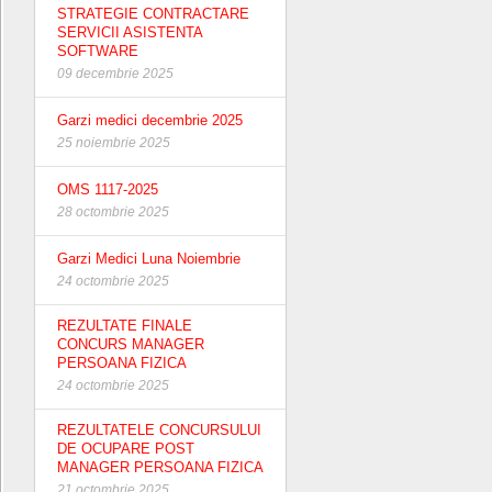
STRATEGIE CONTRACTARE
SERVICII ASISTENTA
SOFTWARE
09 decembrie 2025
Garzi medici decembrie 2025
25 noiembrie 2025
OMS 1117-2025
28 octombrie 2025
Garzi Medici Luna Noiembrie
24 octombrie 2025
REZULTATE FINALE
CONCURS MANAGER
PERSOANA FIZICA
24 octombrie 2025
REZULTATELE CONCURSULUI
DE OCUPARE POST
MANAGER PERSOANA FIZICA
21 octombrie 2025