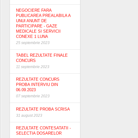
NEGOCIERE FARA
PUBLICAREA PREALABILA A
UNUI ANUNT DE
PARTICIPARE - GAZE
MEDICALE SI SERVICII
CONEXE 1 LUNA
25 septembrie 2023
TABEL REZULTATE FINALE
CONCURS
11 septembrie 2023
REZULTATE CONCURS
PROBA INTERVIU DIN
06.09.2023
07 septembrie 2023
REZULTATE PROBA SCRISA
31 august 2023
REZULTATE CONTESATATII -
SELECTIA DOSARELOR