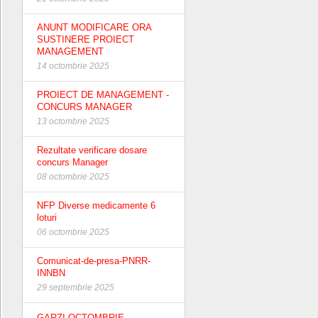
ANUNT MODIFICARE ORA
SUSTINERE PROIECT
MANAGEMENT
14 octombrie 2025
PROIECT DE MANAGEMENT -
CONCURS MANAGER
13 octombrie 2025
Rezultate verificare dosare
concurs Manager
08 octombrie 2025
NFP Diverse medicamente 6
loturi
06 octombrie 2025
Comunicat-de-presa-PNRR-
INNBN
29 septembrie 2025
GARZI OCTOMBRIE