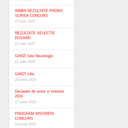
INNBN REZULTATE PROBA
SCRISA CONCURS
07 iulie 2025
REZULTATE SELECTIE
DOSARE
01 iulie 2025
GARZI Iulie Neurologie
01 iulie 2025
GARZI Iulie
25 iunie 2025
Declaratii de avere si interese
2024
17 iunie 2025
PROGRAM INSCRIERI
CONCURS
16 iunie 2025