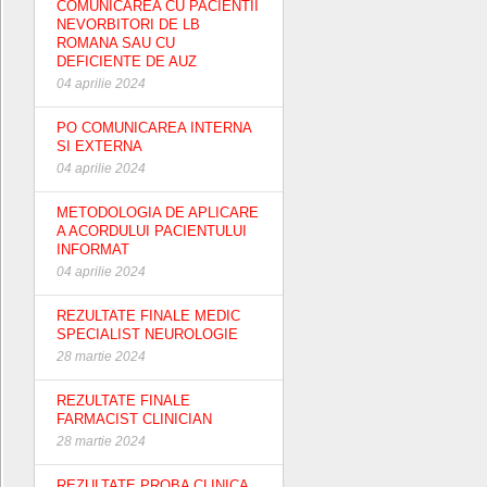
COMUNICAREA CU PACIENTII
NEVORBITORI DE LB
ROMANA SAU CU
DEFICIENTE DE AUZ
04 aprilie 2024
PO COMUNICAREA INTERNA
SI EXTERNA
04 aprilie 2024
METODOLOGIA DE APLICARE
A ACORDULUI PACIENTULUI
INFORMAT
04 aprilie 2024
REZULTATE FINALE MEDIC
SPECIALIST NEUROLOGIE
28 martie 2024
REZULTATE FINALE
FARMACIST CLINICIAN
28 martie 2024
REZULTATE PROBA CLINICA