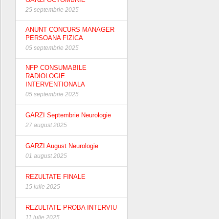
25 septembrie 2025
ANUNT CONCURS MANAGER
PERSOANA FIZICA
05 septembrie 2025
NFP CONSUMABILE
RADIOLOGIE
INTERVENTIONALA
05 septembrie 2025
GARZI Septembrie Neurologie
27 august 2025
GARZI August Neurologie
01 august 2025
REZULTATE FINALE
15 iulie 2025
REZULTATE PROBA INTERVIU
11 iulie 2025