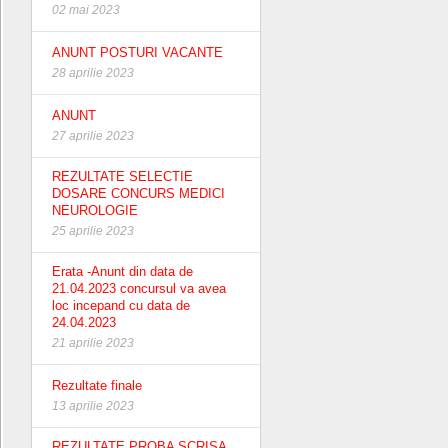
02 mai 2023
ANUNT POSTURI VACANTE
28 aprilie 2023
ANUNT
27 aprilie 2023
REZULTATE SELECTIE
DOSARE CONCURS MEDICI
NEUROLOGIE
25 aprilie 2023
Erata -Anunt din data de
21.04.2023 concursul va avea
loc incepand cu data de
24.04.2023
21 aprilie 2023
Rezultate finale
13 aprilie 2023
REZULTATE PROBA SCRISA