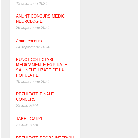
15 octombrie 2024
ANUNT CONCURS MEDIC
NEUROLOGIE
26 septembrie 2024
Anunt concurs
24 septembrie 2024
PUNCT COLECTARE
MEDICAMENTE EXPIRATE
SAU NEUTILIZATE DE LA
POPULATIE
10 septembrie 2024
REZULTATE FINALE
CONCURS
25 iulie 2024
TABEL GARZI
23 iulie 2024