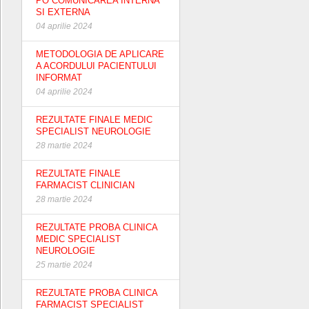
PO COMUNICAREA INTERNA
SI EXTERNA
04 aprilie 2024
METODOLOGIA DE APLICARE
A ACORDULUI PACIENTULUI
INFORMAT
04 aprilie 2024
REZULTATE FINALE MEDIC
SPECIALIST NEUROLOGIE
28 martie 2024
REZULTATE FINALE
FARMACIST CLINICIAN
28 martie 2024
REZULTATE PROBA CLINICA
MEDIC SPECIALIST
NEUROLOGIE
25 martie 2024
REZULTATE PROBA CLINICA
FARMACIST SPECIALIST