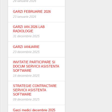
29 ianuarie 2026
GARZI FEBRUARIE 2026
23 ianuarie 2026
GARZI IAN 2026 LAB
RADIOLOGIE
31 decembrie 2025
GARZI IANUARIE
23 decembrie 2025
INVITATIE PARTICIPARE SI
DOCUM SERVICII ASISTENTA
SOFTWARE
16 decembrie 2025
STRATEGIE CONTRACTARE
SERVICII ASISTENTA
SOFTWARE
09 decembrie 2025
Garzi medici decembrie 2025