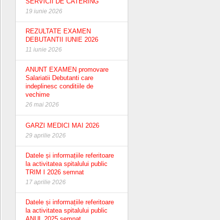
SERVICII DE CATERING
19 iunie 2026
REZULTATE EXAMEN
DEBUTANTII IUNIE 2026
11 iunie 2026
ANUNT EXAMEN promovare
Salariatii Debutanti care
indeplinesc conditiile de
vechime
26 mai 2026
GARZI MEDICI MAI 2026
29 aprilie 2026
Datele și informațiile referitoare
la activitatea spitalului public
TRIM I 2026 semnat
17 aprilie 2026
Datele și informațiile referitoare
la activitatea spitalului public
ANUL 2025 semnat