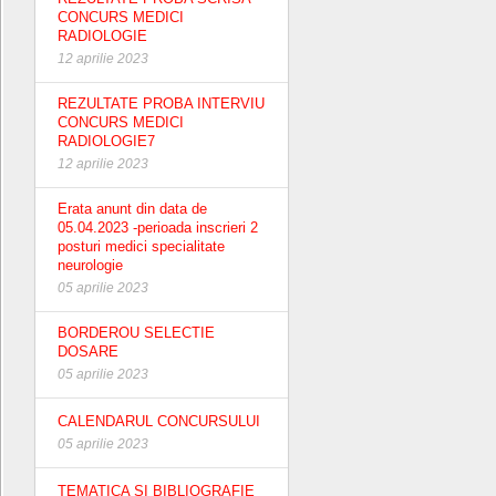
CONCURS MEDICI
RADIOLOGIE
12 aprilie 2023
REZULTATE PROBA INTERVIU
CONCURS MEDICI
RADIOLOGIE7
12 aprilie 2023
Erata anunt din data de
05.04.2023 -perioada inscrieri 2
posturi medici specialitate
neurologie
05 aprilie 2023
BORDEROU SELECTIE
DOSARE
05 aprilie 2023
CALENDARUL CONCURSULUI
05 aprilie 2023
TEMATICA SI BIBLIOGRAFIE