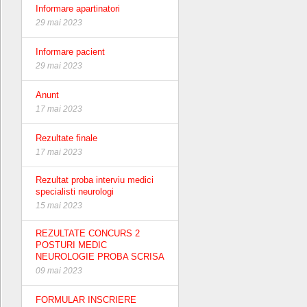
Informare apartinatori
29 mai 2023
Informare pacient
29 mai 2023
Anunt
17 mai 2023
Rezultate finale
17 mai 2023
Rezultat proba interviu medici
specialisti neurologi
15 mai 2023
REZULTATE CONCURS 2
POSTURI MEDIC
NEUROLOGIE PROBA SCRISA
09 mai 2023
FORMULAR INSCRIERE