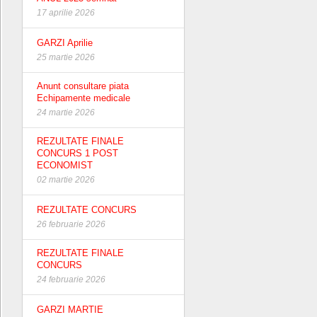
17 aprilie 2026
GARZI Aprilie
25 martie 2026
Anunt consultare piata
Echipamente medicale
24 martie 2026
REZULTATE FINALE
CONCURS 1 POST
ECONOMIST
02 martie 2026
REZULTATE CONCURS
26 februarie 2026
REZULTATE FINALE
CONCURS
24 februarie 2026
GARZI MARTIE