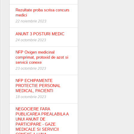
Rezultate proba scrisa concurs
medici
22 noiembrie 2023
ANUNT 3 POSTURI MEDIC
24 octombrie 2023
NFP Oxigen medicinal
comprimat, protoxid de azot si
servicii conexe
23 octombrie 2023
NFP ECHIPAMENTE
PROTECTIE PERSONAL
MEDICAL, PACIENTI
18 octombrie 2023
NEGOCIERE FARA
PUBLICAREA PREALABILA A
UNUI ANUNT DE
PARTICIPARE - GAZE
MEDICALE SI SERVICII