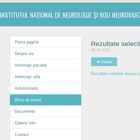
INSTITUTUL NAŢIONAL DE NEUROLOGIE ŞI BOLI NEUROVAS
Prima pagină
Rezultate select
08.04.2021
Despre noi
◄ Înapoi
Informaţii pacienţi
Rezultate selectie dosare 
Informaţii utile
Administrativ
Birou de presă
Documente
Galerie foto
Contact