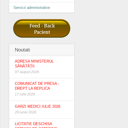
Servicii administrative
Noutati
ADRESA MINISTERUL
SĂNĂTĂȚII
07 august 2026
COMUNICAT DE PRESA -
DREPT LA REPLICA
17 iulie 2026
GARZI MEDICI IULIE 2026
29 iunie 2026
LICITATIE DESCHISA