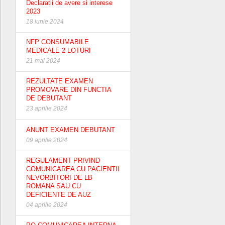
Declaratii de avere si interese
2023
18 iunie 2024
NFP CONSUMABILE
MEDICALE 2 LOTURI
21 mai 2024
REZULTATE EXAMEN
PROMOVARE DIN FUNCTIA
DE DEBUTANT
23 aprilie 2024
ANUNT EXAMEN DEBUTANT
09 aprilie 2024
REGULAMENT PRIVIND
COMUNICAREA CU PACIENTII
NEVORBITORI DE LB
ROMANA SAU CU
DEFICIENTE DE AUZ
04 aprilie 2024