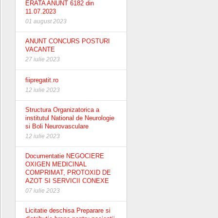
ERATA ANUNT 6182 din
11.07.2023
01 august 2023
ANUNT CONCURS POSTURI
VACANTE
27 iulie 2023
fiipregatit.ro
12 iulie 2023
Structura Organizatorica a
institutul National de Neurologie
si Boli Neurovasculare
12 iulie 2023
Documentatie NEGOCIERE
OXIGEN MEDICINAL
COMPRIMAT, PROTOXID DE
AZOT SI SERVICII CONEXE
07 iulie 2023
Licitatie deschisa Preparare si