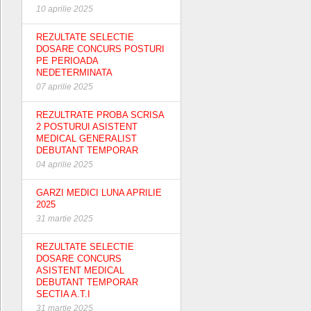
10 aprilie 2025
REZULTATE SELECTIE
DOSARE CONCURS POSTURI
PE PERIOADA
NEDETERMINATA
07 aprilie 2025
REZULTRATE PROBA SCRISA
2 POSTURUI ASISTENT
MEDICAL GENERALIST
DEBUTANT TEMPORAR
04 aprilie 2025
GARZI MEDICI LUNA APRILIE
2025
31 martie 2025
REZULTATE SELECTIE
DOSARE CONCURS
ASISTENT MEDICAL
DEBUTANT TEMPORAR
SECTIA A.T.I
31 martie 2025