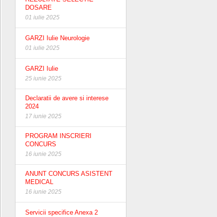
DOSARE
01 iulie 2025
GARZI Iulie Neurologie
01 iulie 2025
GARZI Iulie
25 iunie 2025
Declaratii de avere si interese
2024
17 iunie 2025
PROGRAM INSCRIERI
CONCURS
16 iunie 2025
ANUNT CONCURS ASISTENT
MEDICAL
16 iunie 2025
Servicii specifice Anexa 2