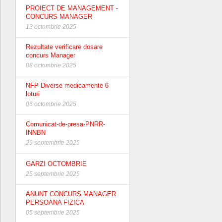
PROIECT DE MANAGEMENT -
CONCURS MANAGER
13 octombrie 2025
Rezultate verificare dosare
concurs Manager
08 octombrie 2025
NFP Diverse medicamente 6
loturi
06 octombrie 2025
Comunicat-de-presa-PNRR-
INNBN
29 septembrie 2025
GARZI OCTOMBRIE
25 septembrie 2025
ANUNT CONCURS MANAGER
PERSOANA FIZICA
05 septembrie 2025