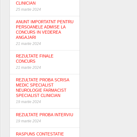
CLINICIAN
25 martie 2024
ANUNT IMPORTATNT PENTRU
PERSOANELE ADMISE LA
CONCURS IN VEDEREA
ANGAJARI
21 martie 2024
REZULTATE FINALE
CONCURS
21 martie 2024
REZULTATE PROBA SCRISA
MEDIC SPECIALIST
NEUROLOGIE FARMACIST
SPECIALIST CLINICIAN
19 martie 2024
REZULTATE PROBA INTERVIU
19 martie 2024
RASPUNS CONTESTATIE