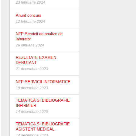
23 februarie 2024
Anunt concurs
12 februarie 2024
NFP Servicii de analize de
laborator
26 ianuarie 2024
REZULTATE EXAMEN
DEBUTANT
21 decembrie 2023
NFP SERVICII INFORMATICE
19 decembrie 2023
TEMATICA SI BIBLIOGRAFIE
INFIRMIER
14 decembrie 2023
TEMATICA SI BIBLIOGRAFIE
ASISTENT MEDICAL
14 decembrie 2023