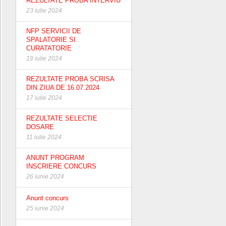
REZULTATE PROBA INTERVIU
23 iulie 2024
NFP SERVICII DE
SPALATORIE SI
CURATATORIE
19 iulie 2024
REZULTATE PROBA SCRISA
DIN ZIUA DE 16.07.2024
17 iulie 2024
REZULTATE SELECTIE
DOSARE
11 iulie 2024
ANUNT PROGRAM
INSCRIERE CONCURS
26 iunie 2024
Anunt concurs
25 iunie 2024