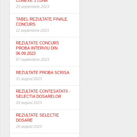
CONEXE 1 LUNA
25 septembrie 2023
TABEL REZULTATE FINALE
CONCURS
11 septembrie 2023
REZULTATE CONCURS
PROBA INTERVIU DIN
06.09.2023
07 septembrie 2023
REZULTATE PROBA SCRISA
31 august 2023
REZULTATE CONTESATATII -
SELECTIA DOSARELOR
18 august 2023
REZULTATE SELECTIE
DOSARE
16 august 2023