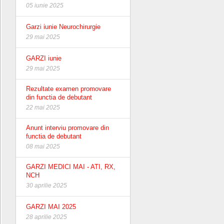
05 iunie 2025
Garzi iunie Neurochirurgie
29 mai 2025
GARZI iunie
29 mai 2025
Rezultate examen promovare
din functia de debutant
22 mai 2025
Anunt interviu promovare din
functia de debutant
08 mai 2025
GARZI MEDICI MAI - ATI, RX,
NCH
30 aprilie 2025
GARZI MAI 2025
28 aprilie 2025