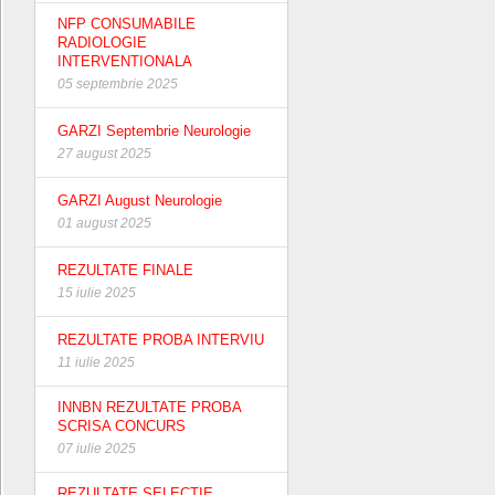
NFP CONSUMABILE
RADIOLOGIE
INTERVENTIONALA
05 septembrie 2025
GARZI Septembrie Neurologie
27 august 2025
GARZI August Neurologie
01 august 2025
REZULTATE FINALE
15 iulie 2025
REZULTATE PROBA INTERVIU
11 iulie 2025
INNBN REZULTATE PROBA
SCRISA CONCURS
07 iulie 2025
REZULTATE SELECTIE