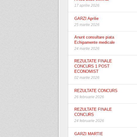
17 aprilie 2026
GARZI Aprilie
25 martie 2026
Anunt consultare piata
Echipamente medicale
24 martie 2026
REZULTATE FINALE
CONCURS 1 POST
ECONOMIST
02 martie 2026
REZULTATE CONCURS
26 februarie 2026
REZULTATE FINALE
CONCURS
24 februarie 2026
GARZI MARTIE