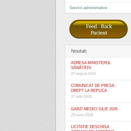
Servicii administrative
Noutati
ADRESA MINISTERUL
SĂNĂTĂȚII
07 august 2026
COMUNICAT DE PRESA -
DREPT LA REPLICA
17 iulie 2026
GARZI MEDICI IULIE 2026
29 iunie 2026
LICITATIE DESCHISA