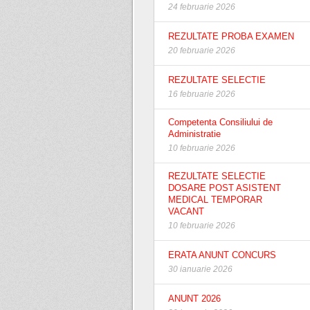
24 februarie 2026
REZULTATE PROBA EXAMEN
20 februarie 2026
REZULTATE SELECTIE
16 februarie 2026
Competenta Consiliului de
Administratie
10 februarie 2026
REZULTATE SELECTIE
DOSARE POST ASISTENT
MEDICAL TEMPORAR
VACANT
10 februarie 2026
ERATA ANUNT CONCURS
30 ianuarie 2026
ANUNT 2026