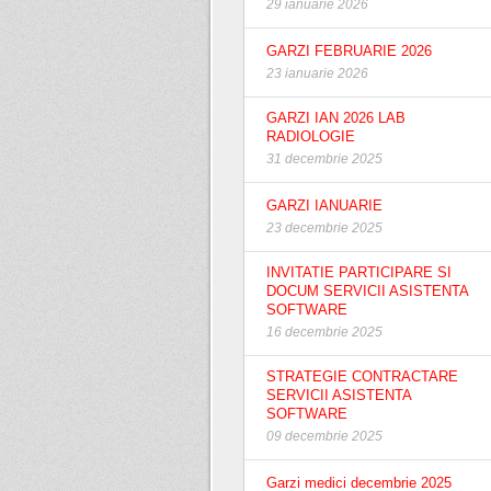
29 ianuarie 2026
GARZI FEBRUARIE 2026
23 ianuarie 2026
GARZI IAN 2026 LAB
RADIOLOGIE
31 decembrie 2025
GARZI IANUARIE
23 decembrie 2025
INVITATIE PARTICIPARE SI
DOCUM SERVICII ASISTENTA
SOFTWARE
16 decembrie 2025
STRATEGIE CONTRACTARE
SERVICII ASISTENTA
SOFTWARE
09 decembrie 2025
Garzi medici decembrie 2025