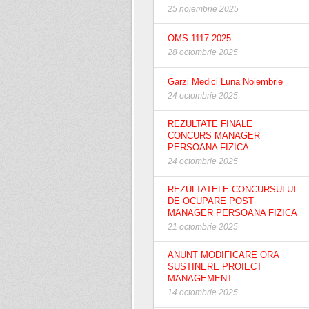
25 noiembrie 2025
OMS 1117-2025
28 octombrie 2025
Garzi Medici Luna Noiembrie
24 octombrie 2025
REZULTATE FINALE
CONCURS MANAGER
PERSOANA FIZICA
24 octombrie 2025
REZULTATELE CONCURSULUI
DE OCUPARE POST
MANAGER PERSOANA FIZICA
21 octombrie 2025
ANUNT MODIFICARE ORA
SUSTINERE PROIECT
MANAGEMENT
14 octombrie 2025