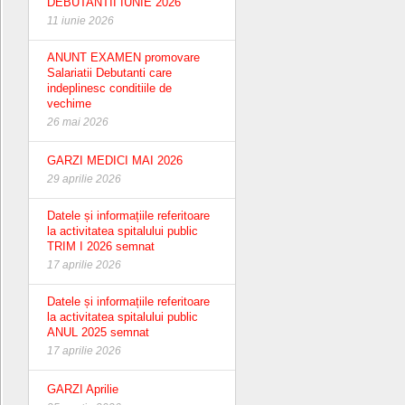
DEBUTANTII IUNIE 2026
11 iunie 2026
ANUNT EXAMEN promovare
Salariatii Debutanti care
indeplinesc conditiile de
vechime
26 mai 2026
GARZI MEDICI MAI 2026
29 aprilie 2026
Datele și informațiile referitoare
la activitatea spitalului public
TRIM I 2026 semnat
17 aprilie 2026
Datele și informațiile referitoare
la activitatea spitalului public
ANUL 2025 semnat
17 aprilie 2026
GARZI Aprilie