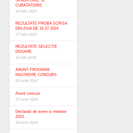
SPALATORIE SI
CURATATORIE
19 iulie 2024
REZULTATE PROBA SCRISA
DIN ZIUA DE 16.07.2024
17 iulie 2024
REZULTATE SELECTIE
DOSARE
11 iulie 2024
ANUNT PROGRAM
INSCRIERE CONCURS
26 iunie 2024
Anunt concurs
25 iunie 2024
Declaratii de avere si interese
2023
18 iunie 2024