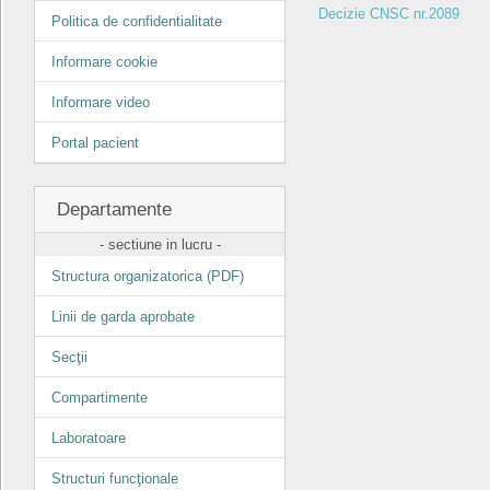
Decizie CNSC nr.2089
Politica de confidentialitate
Informare cookie
Informare video
Portal pacient
Departamente
- sectiune in lucru -
Structura organizatorica (PDF)
Linii de garda aprobate
Secţii
Compartimente
Laboratoare
Structuri funcţionale