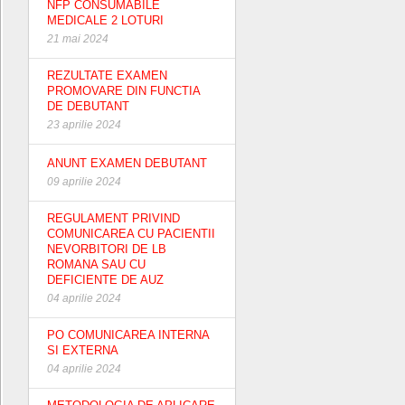
NFP CONSUMABILE
MEDICALE 2 LOTURI
21 mai 2024
REZULTATE EXAMEN
PROMOVARE DIN FUNCTIA
DE DEBUTANT
23 aprilie 2024
ANUNT EXAMEN DEBUTANT
09 aprilie 2024
REGULAMENT PRIVIND
COMUNICAREA CU PACIENTII
NEVORBITORI DE LB
ROMANA SAU CU
DEFICIENTE DE AUZ
04 aprilie 2024
PO COMUNICAREA INTERNA
SI EXTERNA
04 aprilie 2024