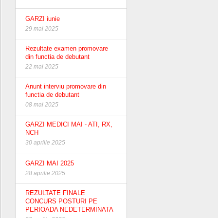
GARZI iunie
29 mai 2025
Rezultate examen promovare
din functia de debutant
22 mai 2025
Anunt interviu promovare din
functia de debutant
08 mai 2025
GARZI MEDICI MAI - ATI, RX,
NCH
30 aprilie 2025
GARZI MAI 2025
28 aprilie 2025
REZULTATE FINALE
CONCURS POSTURI PE
PERIOADA NEDETERMINATA