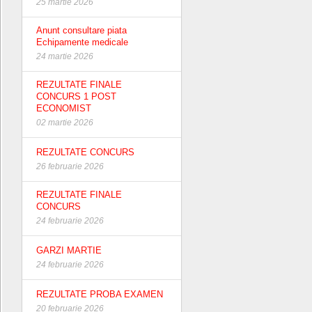
25 martie 2026
Anunt consultare piata
Echipamente medicale
24 martie 2026
REZULTATE FINALE
CONCURS 1 POST
ECONOMIST
02 martie 2026
REZULTATE CONCURS
26 februarie 2026
REZULTATE FINALE
CONCURS
24 februarie 2026
GARZI MARTIE
24 februarie 2026
REZULTATE PROBA EXAMEN
20 februarie 2026