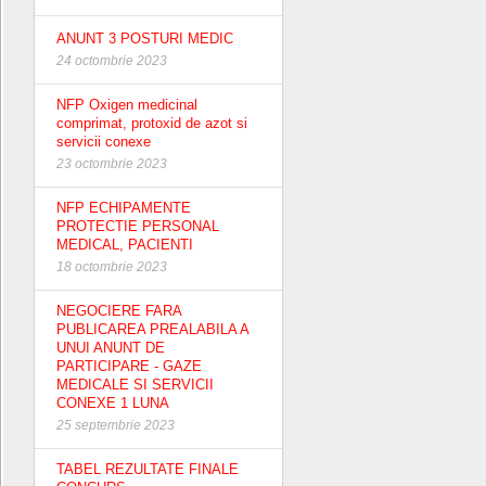
ANUNT 3 POSTURI MEDIC
24 octombrie 2023
NFP Oxigen medicinal
comprimat, protoxid de azot si
servicii conexe
23 octombrie 2023
NFP ECHIPAMENTE
PROTECTIE PERSONAL
MEDICAL, PACIENTI
18 octombrie 2023
NEGOCIERE FARA
PUBLICAREA PREALABILA A
UNUI ANUNT DE
PARTICIPARE - GAZE
MEDICALE SI SERVICII
CONEXE 1 LUNA
25 septembrie 2023
TABEL REZULTATE FINALE