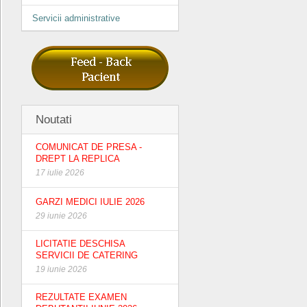
Servicii administrative
Noutati
COMUNICAT DE PRESA -
DREPT LA REPLICA
17 iulie 2026
GARZI MEDICI IULIE 2026
29 iunie 2026
LICITATIE DESCHISA
SERVICII DE CATERING
19 iunie 2026
REZULTATE EXAMEN