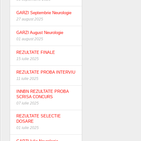
GARZI Septembrie Neurologie
27 august 2025
GARZI August Neurologie
01 august 2025
REZULTATE FINALE
15 iulie 2025
REZULTATE PROBA INTERVIU
11 iulie 2025
INNBN REZULTATE PROBA
SCRISA CONCURS
07 iulie 2025
REZULTATE SELECTIE
DOSARE
01 iulie 2025