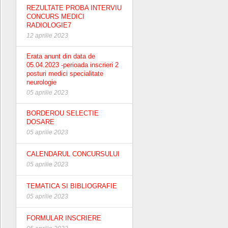
REZULTATE PROBA INTERVIU
CONCURS MEDICI
RADIOLOGIE7
12 aprilie 2023
Erata anunt din data de
05.04.2023 -perioada inscrieri 2
posturi medici specialitate
neurologie
05 aprilie 2023
BORDEROU SELECTIE
DOSARE
05 aprilie 2023
CALENDARUL CONCURSULUI
05 aprilie 2023
TEMATICA SI BIBLIOGRAFIE
05 aprilie 2023
FORMULAR INSCRIERE