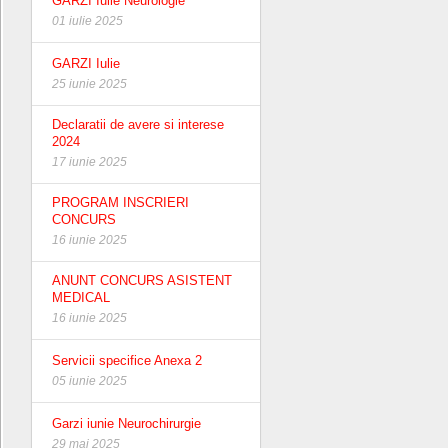
GARZI Iulie Neurologie
01 iulie 2025
GARZI Iulie
25 iunie 2025
Declaratii de avere si interese
2024
17 iunie 2025
PROGRAM INSCRIERI
CONCURS
16 iunie 2025
ANUNT CONCURS ASISTENT
MEDICAL
16 iunie 2025
Servicii specifice Anexa 2
05 iunie 2025
Garzi iunie Neurochirurgie
29 mai 2025