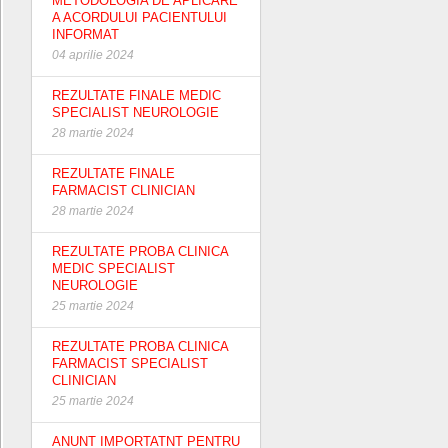
METODOLOGIA DE APLICARE
A ACORDULUI PACIENTULUI
INFORMAT
04 aprilie 2024
REZULTATE FINALE MEDIC
SPECIALIST NEUROLOGIE
28 martie 2024
REZULTATE FINALE
FARMACIST CLINICIAN
28 martie 2024
REZULTATE PROBA CLINICA
MEDIC SPECIALIST
NEUROLOGIE
25 martie 2024
REZULTATE PROBA CLINICA
FARMACIST SPECIALIST
CLINICIAN
25 martie 2024
ANUNT IMPORTATNT PENTRU