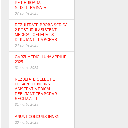
PE PERIOADA
NEDETERMINATA
07 aprilie 2025
REZULTRATE PROBA SCRISA
2 POSTURUI ASISTENT
MEDICAL GENERALIST
DEBUTANT TEMPORAR
04 aprilie 2025
GARZI MEDICI LUNA APRILIE
2025
31 martie 2025
REZULTATE SELECTIE
DOSARE CONCURS
ASISTENT MEDICAL
DEBUTANT TEMPORAR
SECTIA A.T.I
31 martie 2025
ANUNT CONCURS INNBN
20 martie 2025