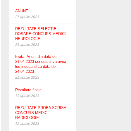
ANUNT
27 aprilie 2023
REZULTATE SELECTIE
DOSARE CONCURS MEDICI
NEUROLOGIE
25 aprilie 2023
Erata -Anunt din data de
21.04.2023 concursul va avea
loc incepand cu data de
24.04.2023
21 aprilie 2023
Rezultate finale
13 aprilie 2023
REZULTATE PROBA SCRISA
CONCURS MEDICI
RADIOLOGIE
12 aprilie 2023