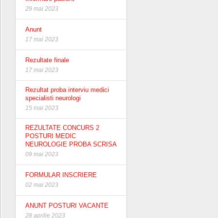
29 mai 2023
Anunt
17 mai 2023
Rezultate finale
17 mai 2023
Rezultat proba interviu medici
specialisti neurologi
15 mai 2023
REZULTATE CONCURS 2
POSTURI MEDIC
NEUROLOGIE PROBA SCRISA
09 mai 2023
FORMULAR INSCRIERE
02 mai 2023
ANUNT POSTURI VACANTE
28 aprilie 2023