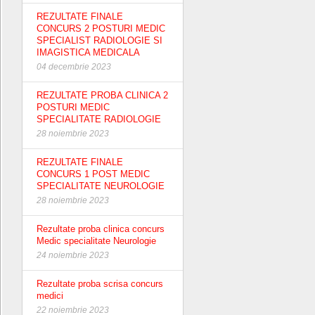
REZULTATE FINALE
CONCURS 2 POSTURI MEDIC
SPECIALIST RADIOLOGIE SI
IMAGISTICA MEDICALA
04 decembrie 2023
REZULTATE PROBA CLINICA 2
POSTURI MEDIC
SPECIALITATE RADIOLOGIE
28 noiembrie 2023
REZULTATE FINALE
CONCURS 1 POST MEDIC
SPECIALITATE NEUROLOGIE
28 noiembrie 2023
Rezultate proba clinica concurs
Medic specialitate Neurologie
24 noiembrie 2023
Rezultate proba scrisa concurs
medici
22 noiembrie 2023