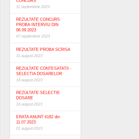
CONCURS
11 septembrie 2023
REZULTATE CONCURS
PROBA INTERVIU DIN
06.09.2023
07 septembrie 2023
REZULTATE PROBA SCRISA
31 august 2023
REZULTATE CONTESATATII -
SELECTIA DOSARELOR
18 august 2023
REZULTATE SELECTIE
DOSARE
16 august 2023
ERATA ANUNT 6182 din
11.07.2023
01 august 2023