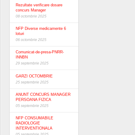
Rezultate verificare dosare
concurs Manager
08 octombrie 2025
NFP Diverse medicamente 6
loturi
06 octombrie 2025
Comunicat-de-presa-PNRR-
INNBN
29 septembrie 2025
GARZI OCTOMBRIE
25 septembrie 2025
ANUNT CONCURS MANAGER
PERSOANA FIZICA
05 septembrie 2025
NFP CONSUMABILE
RADIOLOGIE
INTERVENTIONALA
05 septembrie 2025