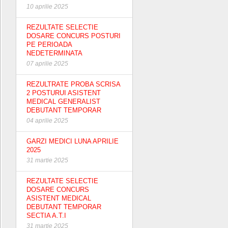
10 aprilie 2025
REZULTATE SELECTIE
DOSARE CONCURS POSTURI
PE PERIOADA
NEDETERMINATA
07 aprilie 2025
REZULTRATE PROBA SCRISA
2 POSTURUI ASISTENT
MEDICAL GENERALIST
DEBUTANT TEMPORAR
04 aprilie 2025
GARZI MEDICI LUNA APRILIE
2025
31 martie 2025
REZULTATE SELECTIE
DOSARE CONCURS
ASISTENT MEDICAL
DEBUTANT TEMPORAR
SECTIA A.T.I
31 martie 2025