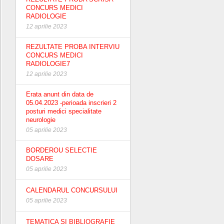
CONCURS MEDICI
RADIOLOGIE
12 aprilie 2023
REZULTATE PROBA INTERVIU
CONCURS MEDICI
RADIOLOGIE7
12 aprilie 2023
Erata anunt din data de
05.04.2023 -perioada inscrieri 2
posturi medici specialitate
neurologie
05 aprilie 2023
BORDEROU SELECTIE
DOSARE
05 aprilie 2023
CALENDARUL CONCURSULUI
05 aprilie 2023
TEMATICA SI BIBLIOGRAFIE