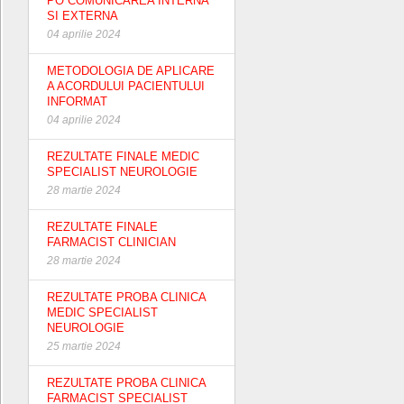
PO COMUNICAREA INTERNA
SI EXTERNA
04 aprilie 2024
METODOLOGIA DE APLICARE
A ACORDULUI PACIENTULUI
INFORMAT
04 aprilie 2024
REZULTATE FINALE MEDIC
SPECIALIST NEUROLOGIE
28 martie 2024
REZULTATE FINALE
FARMACIST CLINICIAN
28 martie 2024
REZULTATE PROBA CLINICA
MEDIC SPECIALIST
NEUROLOGIE
25 martie 2024
REZULTATE PROBA CLINICA
FARMACIST SPECIALIST