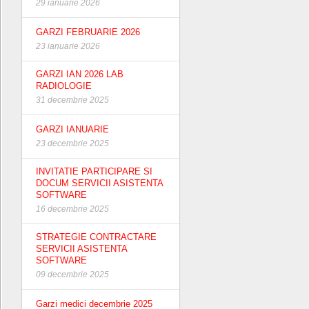
29 ianuarie 2026
GARZI FEBRUARIE 2026
23 ianuarie 2026
GARZI IAN 2026 LAB
RADIOLOGIE
31 decembrie 2025
GARZI IANUARIE
23 decembrie 2025
INVITATIE PARTICIPARE SI
DOCUM SERVICII ASISTENTA
SOFTWARE
16 decembrie 2025
STRATEGIE CONTRACTARE
SERVICII ASISTENTA
SOFTWARE
09 decembrie 2025
Garzi medici decembrie 2025