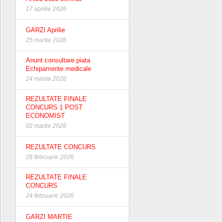
17 aprilie 2026
GARZI Aprilie
25 martie 2026
Anunt consultare piata
Echipamente medicale
24 martie 2026
REZULTATE FINALE
CONCURS 1 POST
ECONOMIST
02 martie 2026
REZULTATE CONCURS
26 februarie 2026
REZULTATE FINALE
CONCURS
24 februarie 2026
GARZI MARTIE