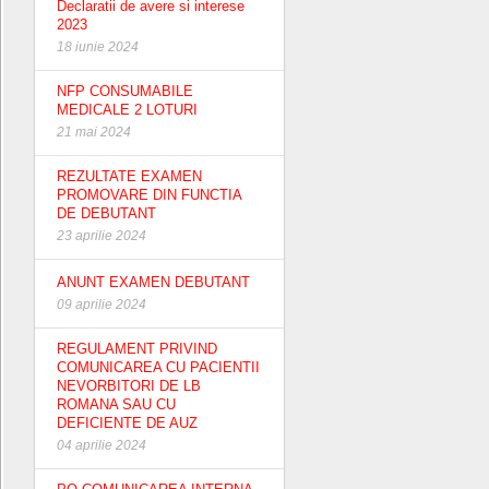
Declaratii de avere si interese
2023
18 iunie 2024
NFP CONSUMABILE
MEDICALE 2 LOTURI
21 mai 2024
REZULTATE EXAMEN
PROMOVARE DIN FUNCTIA
DE DEBUTANT
23 aprilie 2024
ANUNT EXAMEN DEBUTANT
09 aprilie 2024
REGULAMENT PRIVIND
COMUNICAREA CU PACIENTII
NEVORBITORI DE LB
ROMANA SAU CU
DEFICIENTE DE AUZ
04 aprilie 2024