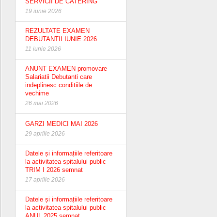
SERVICII DE CATERING
19 iunie 2026
REZULTATE EXAMEN
DEBUTANTII IUNIE 2026
11 iunie 2026
ANUNT EXAMEN promovare
Salariatii Debutanti care
indeplinesc conditiile de
vechime
26 mai 2026
GARZI MEDICI MAI 2026
29 aprilie 2026
Datele și informațiile referitoare
la activitatea spitalului public
TRIM I 2026 semnat
17 aprilie 2026
Datele și informațiile referitoare
la activitatea spitalului public
ANUL 2025 semnat