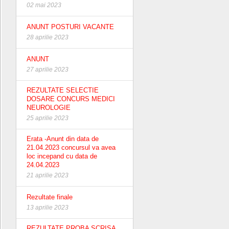
02 mai 2023
ANUNT POSTURI VACANTE
28 aprilie 2023
ANUNT
27 aprilie 2023
REZULTATE SELECTIE
DOSARE CONCURS MEDICI
NEUROLOGIE
25 aprilie 2023
Erata -Anunt din data de
21.04.2023 concursul va avea
loc incepand cu data de
24.04.2023
21 aprilie 2023
Rezultate finale
13 aprilie 2023
REZULTATE PROBA SCRISA