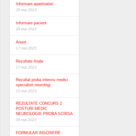
Informare apartinatori
29 mai 2023
Informare pacient
29 mai 2023
Anunt
17 mai 2023
Rezultate finale
17 mai 2023
Rezultat proba interviu medici
specialisti neurologi
15 mai 2023
REZULTATE CONCURS 2
POSTURI MEDIC
NEUROLOGIE PROBA SCRISA
09 mai 2023
FORMULAR INSCRIERE