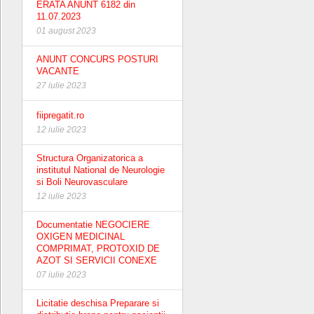
ERATA ANUNT 6182 din
11.07.2023
01 august 2023
ANUNT CONCURS POSTURI
VACANTE
27 iulie 2023
fiipregatit.ro
12 iulie 2023
Structura Organizatorica a
institutul National de Neurologie
si Boli Neurovasculare
12 iulie 2023
Documentatie NEGOCIERE
OXIGEN MEDICINAL
COMPRIMAT, PROTOXID DE
AZOT SI SERVICII CONEXE
07 iulie 2023
Licitatie deschisa Preparare si