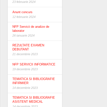
23 februarie 2024
Anunt concurs
12 februarie 2024
NFP Servicii de analize de
laborator
26 ianuarie 2024
REZULTATE EXAMEN
DEBUTANT
21 decembrie 2023
NFP SERVICII INFORMATICE
19 decembrie 2023
TEMATICA SI BIBLIOGRAFIE
INFIRMIER
14 decembrie 2023
TEMATICA SI BIBLIOGRAFIE
ASISTENT MEDICAL
14 decembrie 2023