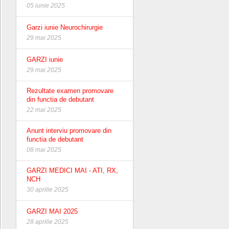
05 iunie 2025
Garzi iunie Neurochirurgie
29 mai 2025
GARZI iunie
29 mai 2025
Rezultate examen promovare
din functia de debutant
22 mai 2025
Anunt interviu promovare din
functia de debutant
08 mai 2025
GARZI MEDICI MAI - ATI, RX,
NCH
30 aprilie 2025
GARZI MAI 2025
28 aprilie 2025