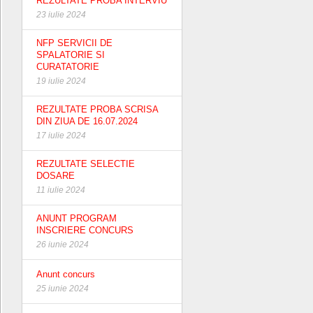
REZULTATE PROBA INTERVIU
23 iulie 2024
NFP SERVICII DE
SPALATORIE SI
CURATATORIE
19 iulie 2024
REZULTATE PROBA SCRISA
DIN ZIUA DE 16.07.2024
17 iulie 2024
REZULTATE SELECTIE
DOSARE
11 iulie 2024
ANUNT PROGRAM
INSCRIERE CONCURS
26 iunie 2024
Anunt concurs
25 iunie 2024