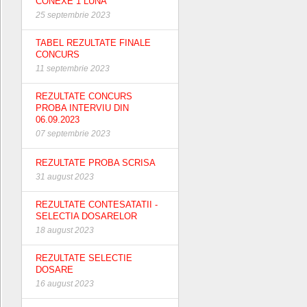
CONEXE 1 LUNA
25 septembrie 2023
TABEL REZULTATE FINALE
CONCURS
11 septembrie 2023
REZULTATE CONCURS
PROBA INTERVIU DIN
06.09.2023
07 septembrie 2023
REZULTATE PROBA SCRISA
31 august 2023
REZULTATE CONTESATATII -
SELECTIA DOSARELOR
18 august 2023
REZULTATE SELECTIE
DOSARE
16 august 2023