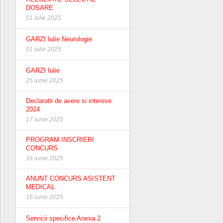
DOSARE
01 iulie 2025
GARZI Iulie Neurologie
01 iulie 2025
GARZI Iulie
25 iunie 2025
Declaratii de avere si interese
2024
17 iunie 2025
PROGRAM INSCRIERI
CONCURS
16 iunie 2025
ANUNT CONCURS ASISTENT
MEDICAL
16 iunie 2025
Servicii specifice Anexa 2