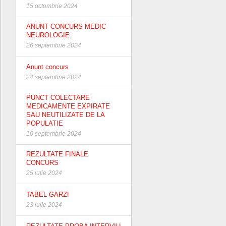
15 octombrie 2024
ANUNT CONCURS MEDIC
NEUROLOGIE
26 septembrie 2024
Anunt concurs
24 septembrie 2024
PUNCT COLECTARE
MEDICAMENTE EXPIRATE
SAU NEUTILIZATE DE LA
POPULATIE
10 septembrie 2024
REZULTATE FINALE
CONCURS
25 iulie 2024
TABEL GARZI
23 iulie 2024