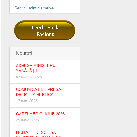
Servicii administrative
Noutati
ADRESA MINISTERUL
SĂNĂTĂȚII
07 august 2026
COMUNICAT DE PRESA -
DREPT LA REPLICA
17 iulie 2026
GARZI MEDICI IULIE 2026
29 iunie 2026
LICITATIE DESCHISA