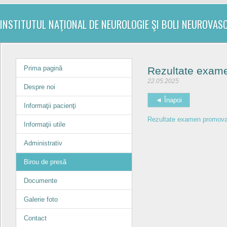
INSTITUTUL NAŢIONAL DE NEUROLOGIE ŞI BOLI NEUROVAS
Prima pagină
Rezultate exame
22.05.2025
Despre noi
◄ Înapoi
Informaţii pacienţi
Rezultate examen promovar
Informaţii utile
Administrativ
Birou de presă
Documente
Galerie foto
Contact