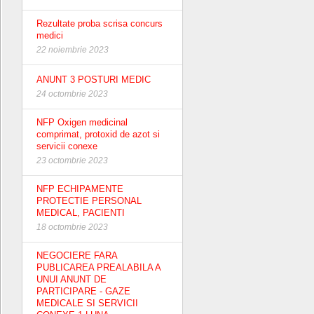
Rezultate proba scrisa concurs
medici
22 noiembrie 2023
ANUNT 3 POSTURI MEDIC
24 octombrie 2023
NFP Oxigen medicinal
comprimat, protoxid de azot si
servicii conexe
23 octombrie 2023
NFP ECHIPAMENTE
PROTECTIE PERSONAL
MEDICAL, PACIENTI
18 octombrie 2023
NEGOCIERE FARA
PUBLICAREA PREALABILA A
UNUI ANUNT DE
PARTICIPARE - GAZE
MEDICALE SI SERVICII