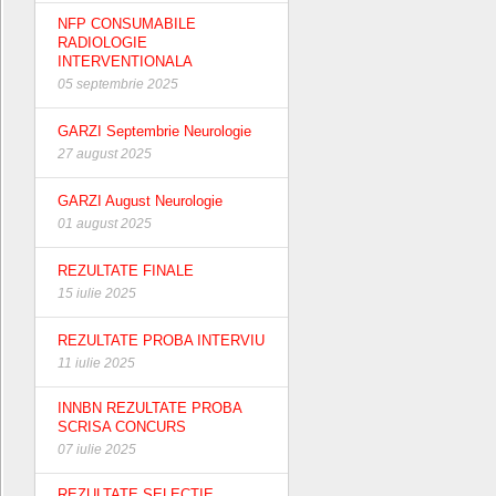
NFP CONSUMABILE
RADIOLOGIE
INTERVENTIONALA
05 septembrie 2025
GARZI Septembrie Neurologie
27 august 2025
GARZI August Neurologie
01 august 2025
REZULTATE FINALE
15 iulie 2025
REZULTATE PROBA INTERVIU
11 iulie 2025
INNBN REZULTATE PROBA
SCRISA CONCURS
07 iulie 2025
REZULTATE SELECTIE