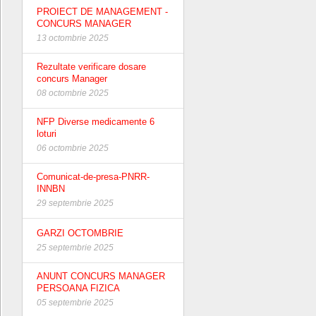
PROIECT DE MANAGEMENT -
CONCURS MANAGER
13 octombrie 2025
Rezultate verificare dosare
concurs Manager
08 octombrie 2025
NFP Diverse medicamente 6
loturi
06 octombrie 2025
Comunicat-de-presa-PNRR-
INNBN
29 septembrie 2025
GARZI OCTOMBRIE
25 septembrie 2025
ANUNT CONCURS MANAGER
PERSOANA FIZICA
05 septembrie 2025