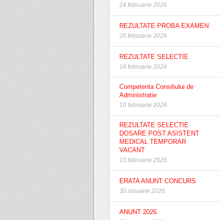
24 februarie 2026
REZULTATE PROBA EXAMEN
20 februarie 2026
REZULTATE SELECTIE
16 februarie 2026
Competenta Consiliului de
Administratie
10 februarie 2026
REZULTATE SELECTIE
DOSARE POST ASISTENT
MEDICAL TEMPORAR
VACANT
10 februarie 2026
ERATA ANUNT CONCURS
30 ianuarie 2026
ANUNT 2026