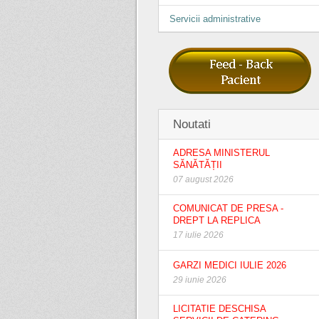
Servicii administrative
Noutati
ADRESA MINISTERUL
SĂNĂTĂȚII
07 august 2026
COMUNICAT DE PRESA -
DREPT LA REPLICA
17 iulie 2026
GARZI MEDICI IULIE 2026
29 iunie 2026
LICITATIE DESCHISA