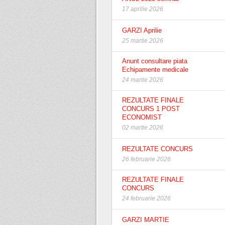
17 aprilie 2026
GARZI Aprilie
25 martie 2026
Anunt consultare piata
Echipamente medicale
24 martie 2026
REZULTATE FINALE
CONCURS 1 POST
ECONOMIST
02 martie 2026
REZULTATE CONCURS
26 februarie 2026
REZULTATE FINALE
CONCURS
24 februarie 2026
GARZI MARTIE