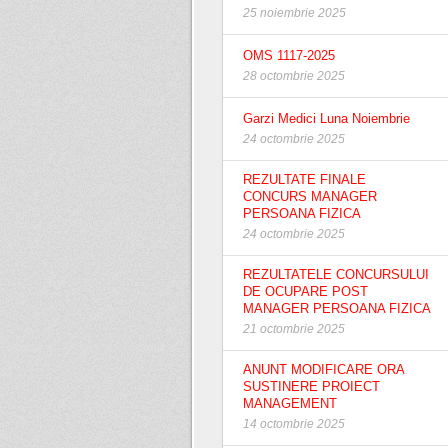
25 noiembrie 2025
OMS 1117-2025
28 octombrie 2025
Garzi Medici Luna Noiembrie
24 octombrie 2025
REZULTATE FINALE
CONCURS MANAGER
PERSOANA FIZICA
24 octombrie 2025
REZULTATELE CONCURSULUI
DE OCUPARE POST
MANAGER PERSOANA FIZICA
21 octombrie 2025
ANUNT MODIFICARE ORA
SUSTINERE PROIECT
MANAGEMENT
14 octombrie 2025