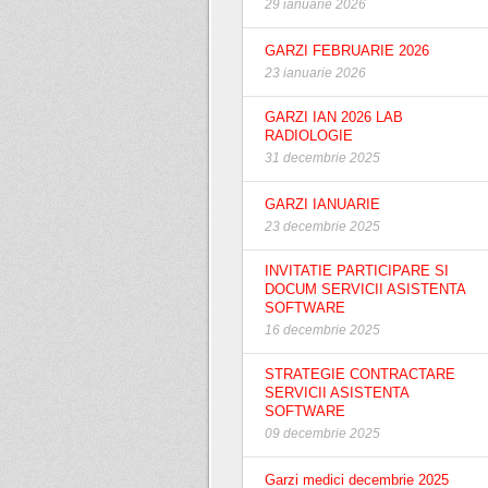
29 ianuarie 2026
GARZI FEBRUARIE 2026
23 ianuarie 2026
GARZI IAN 2026 LAB
RADIOLOGIE
31 decembrie 2025
GARZI IANUARIE
23 decembrie 2025
INVITATIE PARTICIPARE SI
DOCUM SERVICII ASISTENTA
SOFTWARE
16 decembrie 2025
STRATEGIE CONTRACTARE
SERVICII ASISTENTA
SOFTWARE
09 decembrie 2025
Garzi medici decembrie 2025