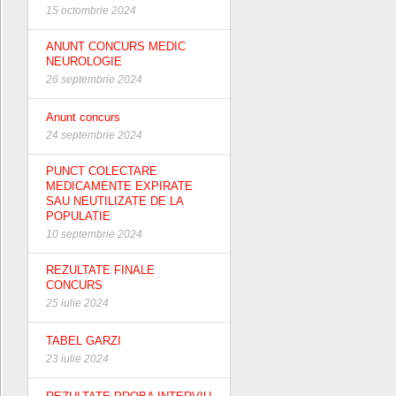
15 octombrie 2024
ANUNT CONCURS MEDIC
NEUROLOGIE
26 septembrie 2024
Anunt concurs
24 septembrie 2024
PUNCT COLECTARE
MEDICAMENTE EXPIRATE
SAU NEUTILIZATE DE LA
POPULATIE
10 septembrie 2024
REZULTATE FINALE
CONCURS
25 iulie 2024
TABEL GARZI
23 iulie 2024