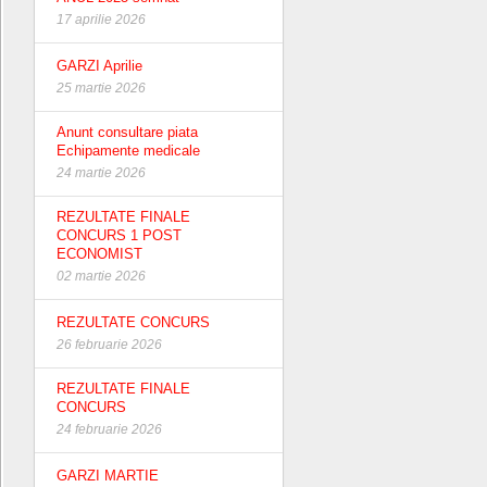
17 aprilie 2026
GARZI Aprilie
25 martie 2026
Anunt consultare piata
Echipamente medicale
24 martie 2026
REZULTATE FINALE
CONCURS 1 POST
ECONOMIST
02 martie 2026
REZULTATE CONCURS
26 februarie 2026
REZULTATE FINALE
CONCURS
24 februarie 2026
GARZI MARTIE