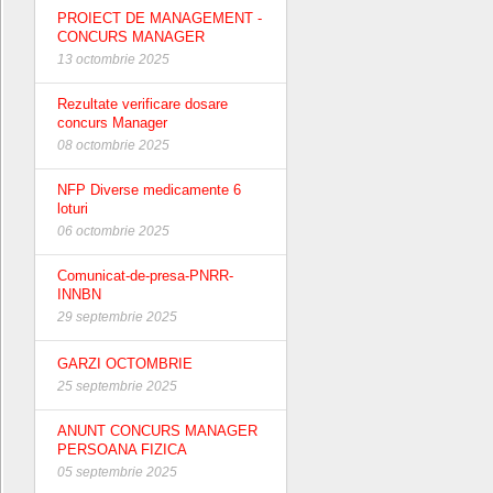
PROIECT DE MANAGEMENT -
CONCURS MANAGER
13 octombrie 2025
Rezultate verificare dosare
concurs Manager
08 octombrie 2025
NFP Diverse medicamente 6
loturi
06 octombrie 2025
Comunicat-de-presa-PNRR-
INNBN
29 septembrie 2025
GARZI OCTOMBRIE
25 septembrie 2025
ANUNT CONCURS MANAGER
PERSOANA FIZICA
05 septembrie 2025