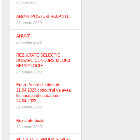
02 mai 2023
ANUNT POSTURI VACANTE
28 aprilie 2023
ANUNT
27 aprilie 2023
REZULTATE SELECTIE
DOSARE CONCURS MEDICI
NEUROLOGIE
25 aprilie 2023
Erata -Anunt din data de
21.04.2023 concursul va avea
loc incepand cu data de
24.04.2023
21 aprilie 2023
Rezultate finale
13 aprilie 2023
REZULTATE PROBA SCRISA