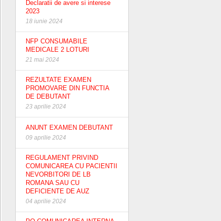
Declaratii de avere si interese
2023
18 iunie 2024
NFP CONSUMABILE
MEDICALE 2 LOTURI
21 mai 2024
REZULTATE EXAMEN
PROMOVARE DIN FUNCTIA
DE DEBUTANT
23 aprilie 2024
ANUNT EXAMEN DEBUTANT
09 aprilie 2024
REGULAMENT PRIVIND
COMUNICAREA CU PACIENTII
NEVORBITORI DE LB
ROMANA SAU CU
DEFICIENTE DE AUZ
04 aprilie 2024