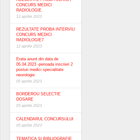
CONCURS MEDICI
RADIOLOGIE
12 aprilie 2023
REZULTATE PROBA INTERVIU
CONCURS MEDICI
RADIOLOGIE7
12 aprilie 2023
Erata anunt din data de
05.04.2023 -perioada inscrieri 2
posturi medici specialitate
neurologie
05 aprilie 2023
BORDEROU SELECTIE
DOSARE
05 aprilie 2023
CALENDARUL CONCURSULUI
05 aprilie 2023
TEMATICA SI BIBLIOGRAFIE