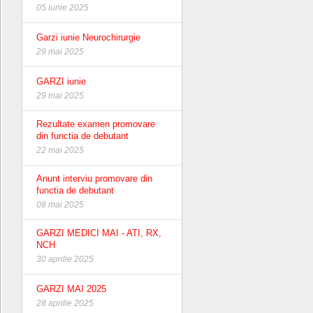
05 iunie 2025
Garzi iunie Neurochirurgie
29 mai 2025
GARZI iunie
29 mai 2025
Rezultate examen promovare
din functia de debutant
22 mai 2025
Anunt interviu promovare din
functia de debutant
08 mai 2025
GARZI MEDICI MAI - ATI, RX,
NCH
30 aprilie 2025
GARZI MAI 2025
28 aprilie 2025