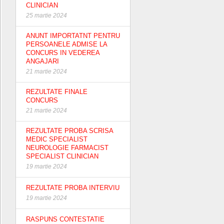
CLINICIAN
25 martie 2024
ANUNT IMPORTATNT PENTRU
PERSOANELE ADMISE LA
CONCURS IN VEDEREA
ANGAJARI
21 martie 2024
REZULTATE FINALE
CONCURS
21 martie 2024
REZULTATE PROBA SCRISA
MEDIC SPECIALIST
NEUROLOGIE FARMACIST
SPECIALIST CLINICIAN
19 martie 2024
REZULTATE PROBA INTERVIU
19 martie 2024
RASPUNS CONTESTATIE