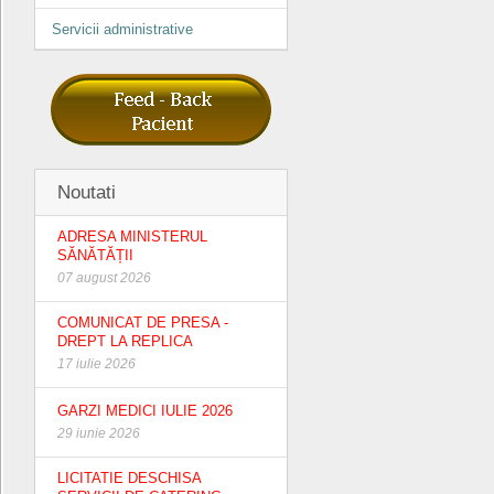
Servicii administrative
Noutati
ADRESA MINISTERUL
SĂNĂTĂȚII
07 august 2026
COMUNICAT DE PRESA -
DREPT LA REPLICA
17 iulie 2026
GARZI MEDICI IULIE 2026
29 iunie 2026
LICITATIE DESCHISA