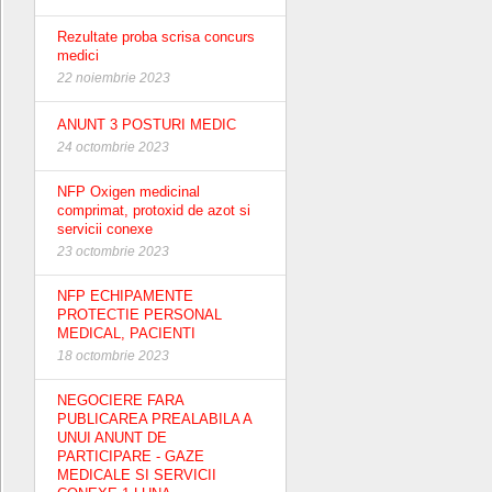
Rezultate proba scrisa concurs
medici
22 noiembrie 2023
ANUNT 3 POSTURI MEDIC
24 octombrie 2023
NFP Oxigen medicinal
comprimat, protoxid de azot si
servicii conexe
23 octombrie 2023
NFP ECHIPAMENTE
PROTECTIE PERSONAL
MEDICAL, PACIENTI
18 octombrie 2023
NEGOCIERE FARA
PUBLICAREA PREALABILA A
UNUI ANUNT DE
PARTICIPARE - GAZE
MEDICALE SI SERVICII