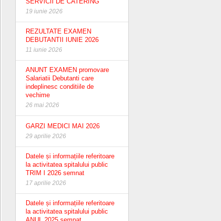
SERVICII DE CATERING
19 iunie 2026
REZULTATE EXAMEN
DEBUTANTII IUNIE 2026
11 iunie 2026
ANUNT EXAMEN promovare
Salariatii Debutanti care
indeplinesc conditiile de
vechime
26 mai 2026
GARZI MEDICI MAI 2026
29 aprilie 2026
Datele și informațiile referitoare
la activitatea spitalului public
TRIM I 2026 semnat
17 aprilie 2026
Datele și informațiile referitoare
la activitatea spitalului public
ANUL 2025 semnat