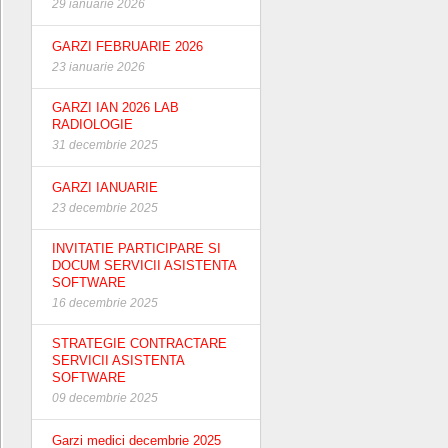
29 ianuarie 2026
GARZI FEBRUARIE 2026
23 ianuarie 2026
GARZI IAN 2026 LAB
RADIOLOGIE
31 decembrie 2025
GARZI IANUARIE
23 decembrie 2025
INVITATIE PARTICIPARE SI
DOCUM SERVICII ASISTENTA
SOFTWARE
16 decembrie 2025
STRATEGIE CONTRACTARE
SERVICII ASISTENTA
SOFTWARE
09 decembrie 2025
Garzi medici decembrie 2025