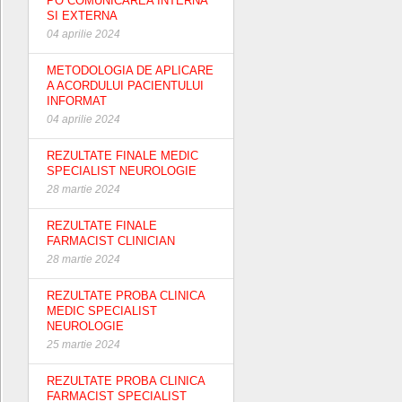
PO COMUNICAREA INTERNA
SI EXTERNA
04 aprilie 2024
METODOLOGIA DE APLICARE
A ACORDULUI PACIENTULUI
INFORMAT
04 aprilie 2024
REZULTATE FINALE MEDIC
SPECIALIST NEUROLOGIE
28 martie 2024
REZULTATE FINALE
FARMACIST CLINICIAN
28 martie 2024
REZULTATE PROBA CLINICA
MEDIC SPECIALIST
NEUROLOGIE
25 martie 2024
REZULTATE PROBA CLINICA
FARMACIST SPECIALIST