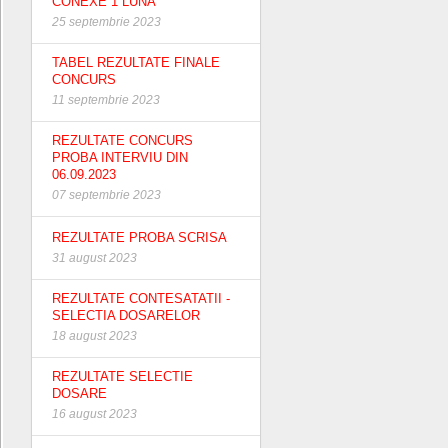
CONEXE 1 LUNA
25 septembrie 2023
TABEL REZULTATE FINALE
CONCURS
11 septembrie 2023
REZULTATE CONCURS
PROBA INTERVIU DIN
06.09.2023
07 septembrie 2023
REZULTATE PROBA SCRISA
31 august 2023
REZULTATE CONTESATATII -
SELECTIA DOSARELOR
18 august 2023
REZULTATE SELECTIE
DOSARE
16 august 2023