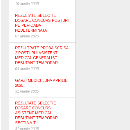
10 aprilie 2025
REZULTATE SELECTIE
DOSARE CONCURS POSTURI
PE PERIOADA
NEDETERMINATA
07 aprilie 2025
REZULTRATE PROBA SCRISA
2 POSTURUI ASISTENT
MEDICAL GENERALIST
DEBUTANT TEMPORAR
04 aprilie 2025
GARZI MEDICI LUNA APRILIE
2025
31 martie 2025
REZULTATE SELECTIE
DOSARE CONCURS
ASISTENT MEDICAL
DEBUTANT TEMPORAR
SECTIA A.T.I
31 martie 2025