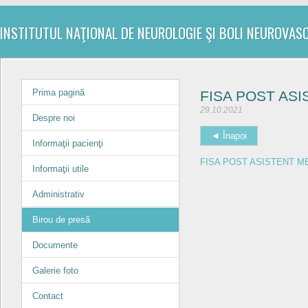
INSTITUTUL NAŢIONAL DE NEUROLOGIE ŞI BOLI NEUROVAS
Prima pagină
FISA POST AS
29.10.2021
Despre noi
◄ Înapoi
Informaţii pacienţi
FISA POST ASISTENT M
Informaţii utile
Administrativ
Birou de presă
Documente
Galerie foto
Contact