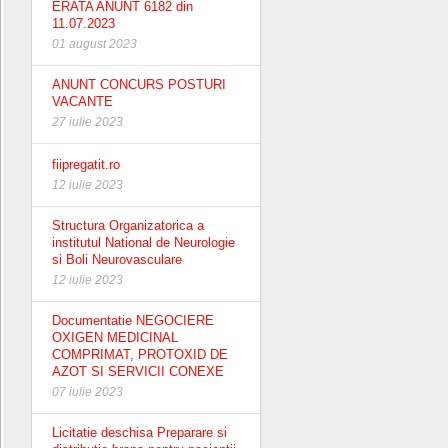
ERATA ANUNT 6182 din
11.07.2023
01 august 2023
ANUNT CONCURS POSTURI
VACANTE
27 iulie 2023
fiipregatit.ro
12 iulie 2023
Structura Organizatorica a
institutul National de Neurologie
si Boli Neurovasculare
12 iulie 2023
Documentatie NEGOCIERE
OXIGEN MEDICINAL
COMPRIMAT, PROTOXID DE
AZOT SI SERVICII CONEXE
07 iulie 2023
Licitatie deschisa Preparare si