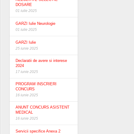
DOSARE
01 iulie 2025
GARZI Iulie Neurologie
01 iulie 2025
GARZI Iulie
25 iunie 2025
Declaratii de avere si interese
2024
17 iunie 2025
PROGRAM INSCRIERI
CONCURS
16 iunie 2025
ANUNT CONCURS ASISTENT
MEDICAL
16 iunie 2025
Servicii specifice Anexa 2