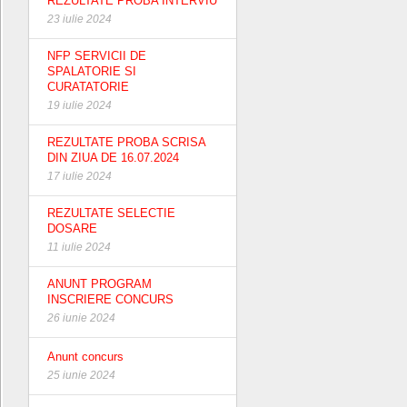
REZULTATE PROBA INTERVIU
23 iulie 2024
NFP SERVICII DE
SPALATORIE SI
CURATATORIE
19 iulie 2024
REZULTATE PROBA SCRISA
DIN ZIUA DE 16.07.2024
17 iulie 2024
REZULTATE SELECTIE
DOSARE
11 iulie 2024
ANUNT PROGRAM
INSCRIERE CONCURS
26 iunie 2024
Anunt concurs
25 iunie 2024