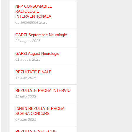
NFP CONSUMABILE
RADIOLOGIE
INTERVENTIONALA
05 septembrie 2025
GARZI Septembrie Neurologie
27 august 2025
GARZI August Neurologie
01 august 2025
REZULTATE FINALE
15 iulie 2025
REZULTATE PROBA INTERVIU
11 iulie 2025
INNBN REZULTATE PROBA
SCRISA CONCURS
07 iulie 2025
REZULTATE SELECTIE