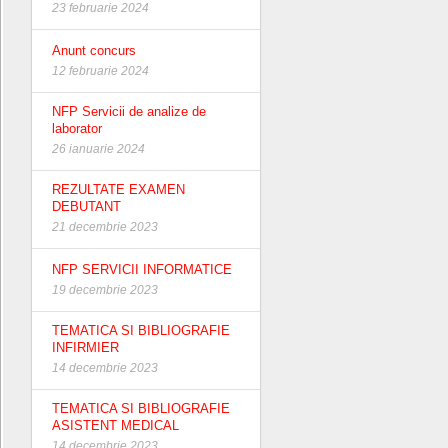
23 februarie 2024
Anunt concurs
12 februarie 2024
NFP Servicii de analize de
laborator
26 ianuarie 2024
REZULTATE EXAMEN
DEBUTANT
21 decembrie 2023
NFP SERVICII INFORMATICE
19 decembrie 2023
TEMATICA SI BIBLIOGRAFIE
INFIRMIER
14 decembrie 2023
TEMATICA SI BIBLIOGRAFIE
ASISTENT MEDICAL
14 decembrie 2023