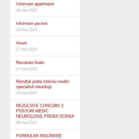
Informare apartinatori
29 mai 2023
Informare pacient
29 mai 2023
Anunt
17 mai 2023
Rezultate finale
17 mai 2023
Rezultat proba interviu medici
specialisti neurologi
15 mai 2023
REZULTATE CONCURS 2
POSTURI MEDIC
NEUROLOGIE PROBA SCRISA
09 mai 2023
FORMULAR INSCRIERE