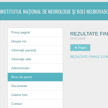
INSTITUTUL NAŢIONAL DE NEUROLOGIE ŞI BOLI NEUROVAS
Prima pagină
REZULTATE FI
25.07.2024
Despre noi
◄ Înapoi
Informaţii pacienţi
REZULTATE FINALE CO
Informaţii utile
Administrativ
Birou de presă
Documente
Galerie foto
Contact