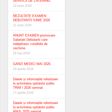
SERVICII DE CATERING
19 iunie 2026
REZULTATE EXAMEN
DEBUTANTII IUNIE 2026
11 iunie 2026
ANUNT EXAMEN promovare
Salariatii Debutanti care
indeplinesc conditiile de
vechime
26 mai 2026
GARZI MEDICI MAI 2026
29 aprilie 2026
Datele și informațiile referitoare
la activitatea spitalului public
TRIM I 2026 semnat
17 aprilie 2026
Datele și informațiile referitoare
la activitatea spitalului public
ANUL 2025 semnat