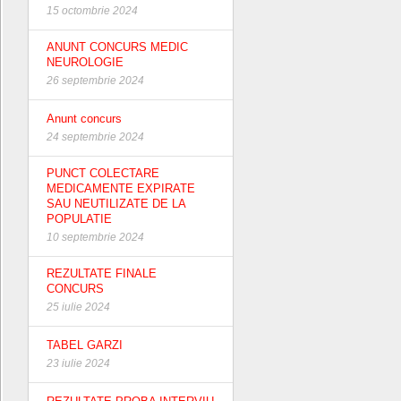
15 octombrie 2024
ANUNT CONCURS MEDIC
NEUROLOGIE
26 septembrie 2024
Anunt concurs
24 septembrie 2024
PUNCT COLECTARE
MEDICAMENTE EXPIRATE
SAU NEUTILIZATE DE LA
POPULATIE
10 septembrie 2024
REZULTATE FINALE
CONCURS
25 iulie 2024
TABEL GARZI
23 iulie 2024