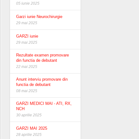
05 iunie 2025
Garzi iunie Neurochirurgie
29 mai 2025
GARZI iunie
29 mai 2025
Rezultate examen promovare
din functia de debutant
22 mai 2025
Anunt interviu promovare din
functia de debutant
08 mai 2025
GARZI MEDICI MAI - ATI, RX,
NCH
30 aprilie 2025
GARZI MAI 2025
28 aprilie 2025