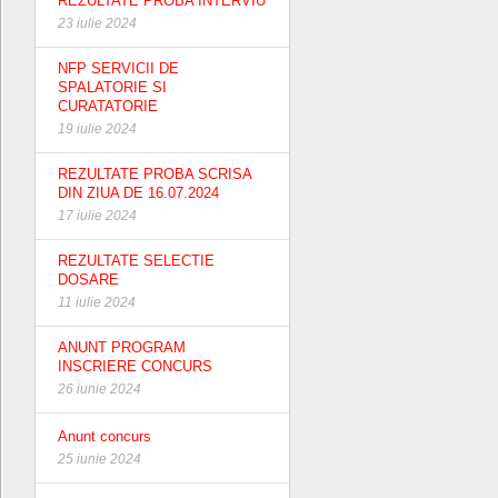
REZULTATE PROBA INTERVIU
23 iulie 2024
NFP SERVICII DE
SPALATORIE SI
CURATATORIE
19 iulie 2024
REZULTATE PROBA SCRISA
DIN ZIUA DE 16.07.2024
17 iulie 2024
REZULTATE SELECTIE
DOSARE
11 iulie 2024
ANUNT PROGRAM
INSCRIERE CONCURS
26 iunie 2024
Anunt concurs
25 iunie 2024