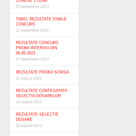
CONEXE 1 LUNA
25 septembrie 2023
TABEL REZULTATE FINALE
CONCURS
11 septembrie 2023
REZULTATE CONCURS
PROBA INTERVIU DIN
06.09.2023
07 septembrie 2023
REZULTATE PROBA SCRISA
31 august 2023
REZULTATE CONTESATATII -
SELECTIA DOSARELOR
18 august 2023
REZULTATE SELECTIE
DOSARE
16 august 2023