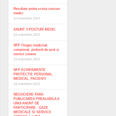
Rezultate proba scrisa concurs
medici
22 noiembrie 2023
ANUNT 3 POSTURI MEDIC
24 octombrie 2023
NFP Oxigen medicinal
comprimat, protoxid de azot si
servicii conexe
23 octombrie 2023
NFP ECHIPAMENTE
PROTECTIE PERSONAL
MEDICAL, PACIENTI
18 octombrie 2023
NEGOCIERE FARA
PUBLICAREA PREALABILA A
UNUI ANUNT DE
PARTICIPARE - GAZE
MEDICALE SI SERVICII