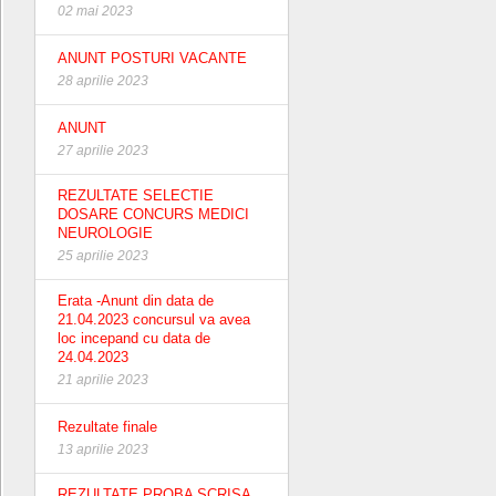
02 mai 2023
ANUNT POSTURI VACANTE
28 aprilie 2023
ANUNT
27 aprilie 2023
REZULTATE SELECTIE
DOSARE CONCURS MEDICI
NEUROLOGIE
25 aprilie 2023
Erata -Anunt din data de
21.04.2023 concursul va avea
loc incepand cu data de
24.04.2023
21 aprilie 2023
Rezultate finale
13 aprilie 2023
REZULTATE PROBA SCRISA