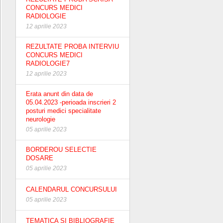
CONCURS MEDICI
RADIOLOGIE
12 aprilie 2023
REZULTATE PROBA INTERVIU
CONCURS MEDICI
RADIOLOGIE7
12 aprilie 2023
Erata anunt din data de
05.04.2023 -perioada inscrieri 2
posturi medici specialitate
neurologie
05 aprilie 2023
BORDEROU SELECTIE
DOSARE
05 aprilie 2023
CALENDARUL CONCURSULUI
05 aprilie 2023
TEMATICA SI BIBLIOGRAFIE