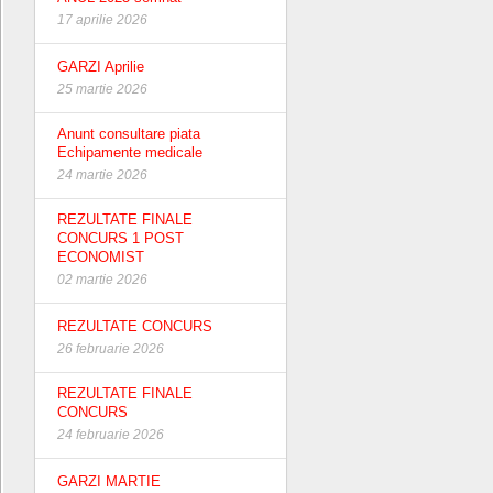
17 aprilie 2026
GARZI Aprilie
25 martie 2026
Anunt consultare piata
Echipamente medicale
24 martie 2026
REZULTATE FINALE
CONCURS 1 POST
ECONOMIST
02 martie 2026
REZULTATE CONCURS
26 februarie 2026
REZULTATE FINALE
CONCURS
24 februarie 2026
GARZI MARTIE