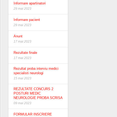
Informare apartinatori
29 mai 2023
Informare pacient
29 mai 2023
Anunt
17 mai 2023
Rezultate finale
17 mai 2023
Rezultat proba interviu medici
specialisti neurologi
15 mai 2023
REZULTATE CONCURS 2
POSTURI MEDIC
NEUROLOGIE PROBA SCRISA
09 mai 2023
FORMULAR INSCRIERE