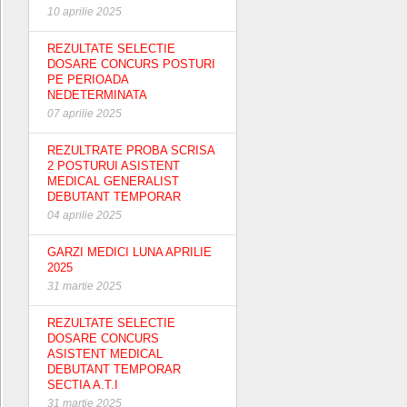
10 aprilie 2025
REZULTATE SELECTIE
DOSARE CONCURS POSTURI
PE PERIOADA
NEDETERMINATA
07 aprilie 2025
REZULTRATE PROBA SCRISA
2 POSTURUI ASISTENT
MEDICAL GENERALIST
DEBUTANT TEMPORAR
04 aprilie 2025
GARZI MEDICI LUNA APRILIE
2025
31 martie 2025
REZULTATE SELECTIE
DOSARE CONCURS
ASISTENT MEDICAL
DEBUTANT TEMPORAR
SECTIA A.T.I
31 martie 2025