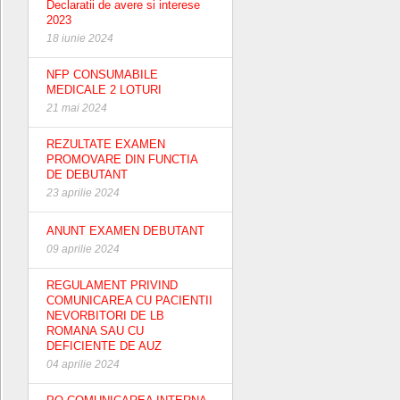
Declaratii de avere si interese
2023
18 iunie 2024
NFP CONSUMABILE
MEDICALE 2 LOTURI
21 mai 2024
REZULTATE EXAMEN
PROMOVARE DIN FUNCTIA
DE DEBUTANT
23 aprilie 2024
ANUNT EXAMEN DEBUTANT
09 aprilie 2024
REGULAMENT PRIVIND
COMUNICAREA CU PACIENTII
NEVORBITORI DE LB
ROMANA SAU CU
DEFICIENTE DE AUZ
04 aprilie 2024