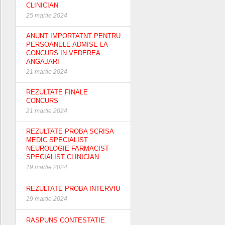
CLINICIAN
25 martie 2024
ANUNT IMPORTATNT PENTRU
PERSOANELE ADMISE LA
CONCURS IN VEDEREA
ANGAJARI
21 martie 2024
REZULTATE FINALE
CONCURS
21 martie 2024
REZULTATE PROBA SCRISA
MEDIC SPECIALIST
NEUROLOGIE FARMACIST
SPECIALIST CLINICIAN
19 martie 2024
REZULTATE PROBA INTERVIU
19 martie 2024
RASPUNS CONTESTATIE