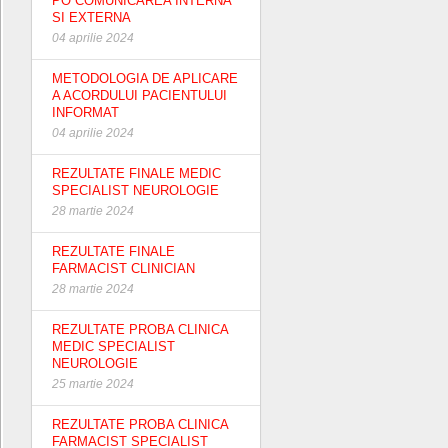
PO COMUNICAREA INTERNA
SI EXTERNA
04 aprilie 2024
METODOLOGIA DE APLICARE
A ACORDULUI PACIENTULUI
INFORMAT
04 aprilie 2024
REZULTATE FINALE MEDIC
SPECIALIST NEUROLOGIE
28 martie 2024
REZULTATE FINALE
FARMACIST CLINICIAN
28 martie 2024
REZULTATE PROBA CLINICA
MEDIC SPECIALIST
NEUROLOGIE
25 martie 2024
REZULTATE PROBA CLINICA
FARMACIST SPECIALIST