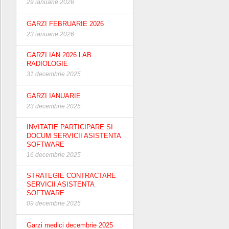
29 ianuarie 2026
GARZI FEBRUARIE 2026
23 ianuarie 2026
GARZI IAN 2026 LAB
RADIOLOGIE
31 decembrie 2025
GARZI IANUARIE
23 decembrie 2025
INVITATIE PARTICIPARE SI
DOCUM SERVICII ASISTENTA
SOFTWARE
16 decembrie 2025
STRATEGIE CONTRACTARE
SERVICII ASISTENTA
SOFTWARE
09 decembrie 2025
Garzi medici decembrie 2025