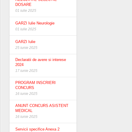
DOSARE
01 iulie 2025
GARZI Iulie Neurologie
01 iulie 2025
GARZI Iulie
25 iunie 2025
Declaratii de avere si interese
2024
17 iunie 2025
PROGRAM INSCRIERI
CONCURS
16 iunie 2025
ANUNT CONCURS ASISTENT
MEDICAL
16 iunie 2025
Servicii specifice Anexa 2