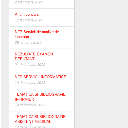
23 februarie 2024
Anunt concurs
12 februarie 2024
NFP Servicii de analize de
laborator
26 ianuarie 2024
REZULTATE EXAMEN
DEBUTANT
21 decembrie 2023
NFP SERVICII INFORMATICE
19 decembrie 2023
TEMATICA SI BIBLIOGRAFIE
INFIRMIER
14 decembrie 2023
TEMATICA SI BIBLIOGRAFIE
ASISTENT MEDICAL
14 decembrie 2023