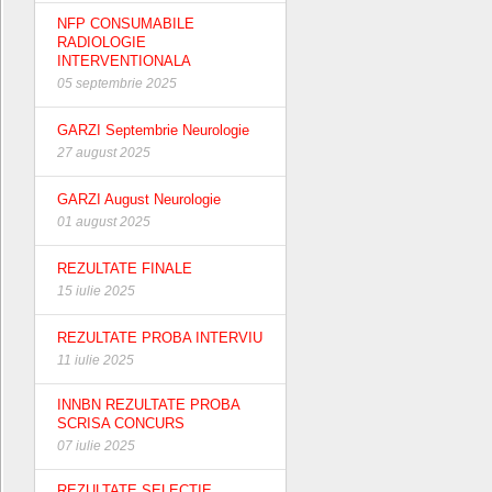
NFP CONSUMABILE
RADIOLOGIE
INTERVENTIONALA
05 septembrie 2025
GARZI Septembrie Neurologie
27 august 2025
GARZI August Neurologie
01 august 2025
REZULTATE FINALE
15 iulie 2025
REZULTATE PROBA INTERVIU
11 iulie 2025
INNBN REZULTATE PROBA
SCRISA CONCURS
07 iulie 2025
REZULTATE SELECTIE