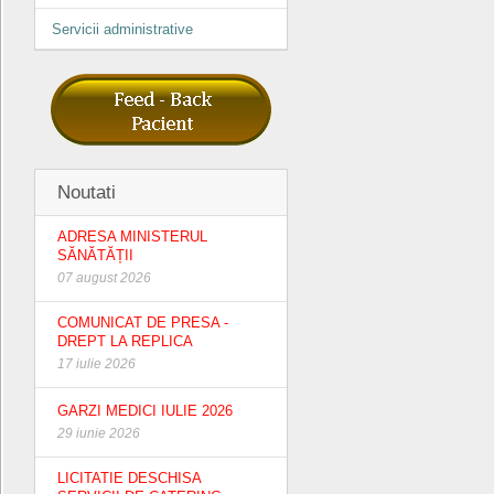
Servicii administrative
Noutati
ADRESA MINISTERUL
SĂNĂTĂȚII
07 august 2026
COMUNICAT DE PRESA -
DREPT LA REPLICA
17 iulie 2026
GARZI MEDICI IULIE 2026
29 iunie 2026
LICITATIE DESCHISA