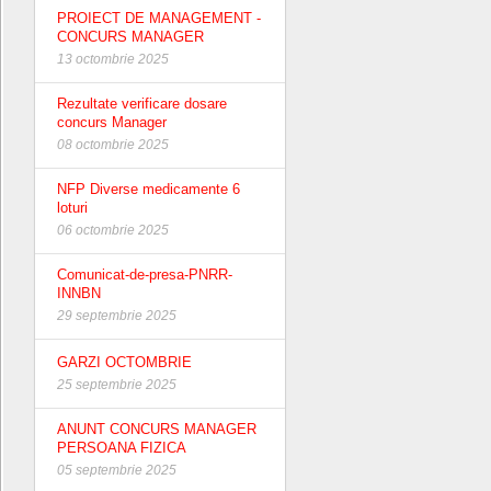
PROIECT DE MANAGEMENT -
CONCURS MANAGER
13 octombrie 2025
Rezultate verificare dosare
concurs Manager
08 octombrie 2025
NFP Diverse medicamente 6
loturi
06 octombrie 2025
Comunicat-de-presa-PNRR-
INNBN
29 septembrie 2025
GARZI OCTOMBRIE
25 septembrie 2025
ANUNT CONCURS MANAGER
PERSOANA FIZICA
05 septembrie 2025