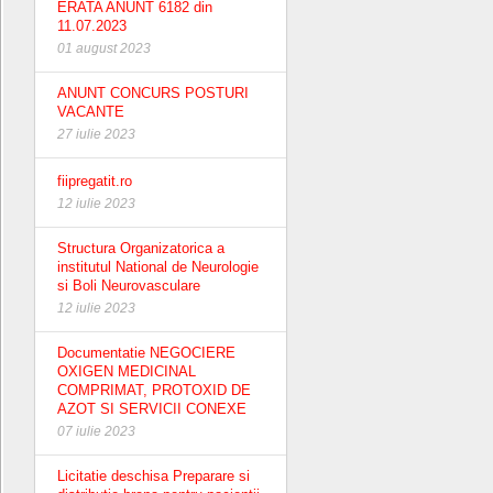
ERATA ANUNT 6182 din
11.07.2023
01 august 2023
ANUNT CONCURS POSTURI
VACANTE
27 iulie 2023
fiipregatit.ro
12 iulie 2023
Structura Organizatorica a
institutul National de Neurologie
si Boli Neurovasculare
12 iulie 2023
Documentatie NEGOCIERE
OXIGEN MEDICINAL
COMPRIMAT, PROTOXID DE
AZOT SI SERVICII CONEXE
07 iulie 2023
Licitatie deschisa Preparare si