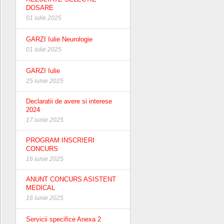
DOSARE
01 iulie 2025
GARZI Iulie Neurologie
01 iulie 2025
GARZI Iulie
25 iunie 2025
Declaratii de avere si interese
2024
17 iunie 2025
PROGRAM INSCRIERI
CONCURS
16 iunie 2025
ANUNT CONCURS ASISTENT
MEDICAL
16 iunie 2025
Servicii specifice Anexa 2