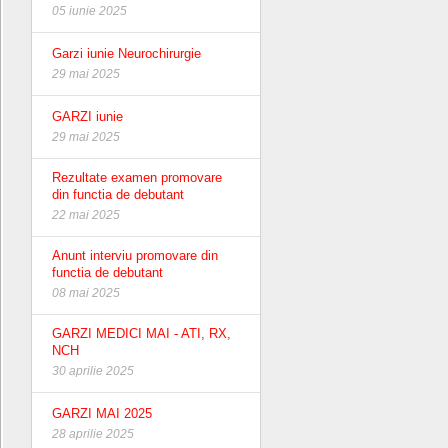
05 iunie 2025
Garzi iunie Neurochirurgie
29 mai 2025
GARZI iunie
29 mai 2025
Rezultate examen promovare
din functia de debutant
22 mai 2025
Anunt interviu promovare din
functia de debutant
08 mai 2025
GARZI MEDICI MAI - ATI, RX,
NCH
30 aprilie 2025
GARZI MAI 2025
28 aprilie 2025