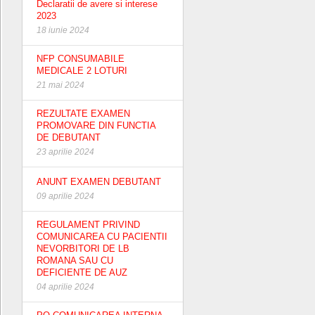
Declaratii de avere si interese
2023
18 iunie 2024
NFP CONSUMABILE
MEDICALE 2 LOTURI
21 mai 2024
REZULTATE EXAMEN
PROMOVARE DIN FUNCTIA
DE DEBUTANT
23 aprilie 2024
ANUNT EXAMEN DEBUTANT
09 aprilie 2024
REGULAMENT PRIVIND
COMUNICAREA CU PACIENTII
NEVORBITORI DE LB
ROMANA SAU CU
DEFICIENTE DE AUZ
04 aprilie 2024