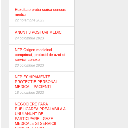
Rezultate proba scrisa concurs
medici
22 noiembrie 2023
ANUNT 3 POSTURI MEDIC
24 octombrie 2023
NFP Oxigen medicinal
comprimat, protoxid de azot si
servicii conexe
23 octombrie 2023
NFP ECHIPAMENTE
PROTECTIE PERSONAL
MEDICAL, PACIENTI
18 octombrie 2023
NEGOCIERE FARA
PUBLICAREA PREALABILA A
UNUI ANUNT DE
PARTICIPARE - GAZE
MEDICALE SI SERVICII