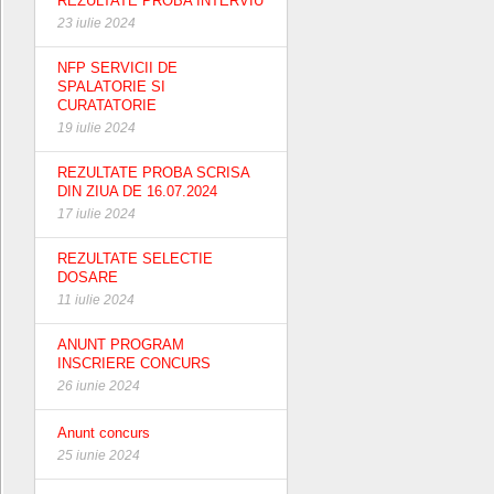
REZULTATE PROBA INTERVIU
23 iulie 2024
NFP SERVICII DE
SPALATORIE SI
CURATATORIE
19 iulie 2024
REZULTATE PROBA SCRISA
DIN ZIUA DE 16.07.2024
17 iulie 2024
REZULTATE SELECTIE
DOSARE
11 iulie 2024
ANUNT PROGRAM
INSCRIERE CONCURS
26 iunie 2024
Anunt concurs
25 iunie 2024