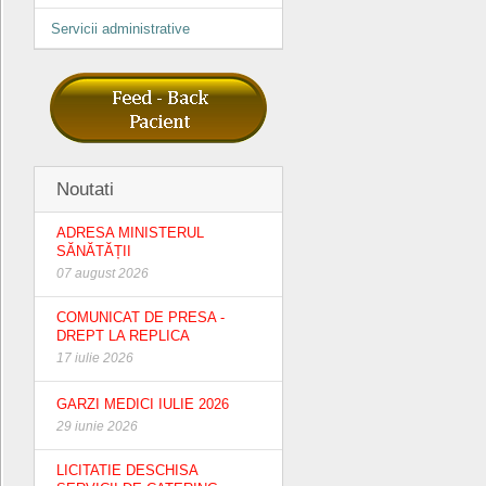
Servicii administrative
Noutati
ADRESA MINISTERUL
SĂNĂTĂȚII
07 august 2026
COMUNICAT DE PRESA -
DREPT LA REPLICA
17 iulie 2026
GARZI MEDICI IULIE 2026
29 iunie 2026
LICITATIE DESCHISA