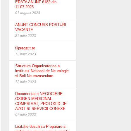
ERATA ANUNT 6182 din
11.07.2023
01 august 2023
ANUNT CONCURS POSTURI
VACANTE
27 iulie 2023
fiipregatit.ro
12 iulie 2023
Structura Organizatorica a
institutul National de Neurologie
si Boli Neurovasculare
12 iulie 2023
Documentatie NEGOCIERE
OXIGEN MEDICINAL
COMPRIMAT, PROTOXID DE
AZOT SI SERVICII CONEXE
07 iulie 2023
Licitatie deschisa Preparare si