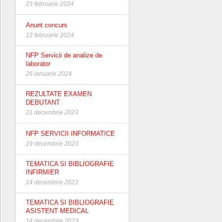
23 februarie 2024
Anunt concurs
12 februarie 2024
NFP Servicii de analize de
laborator
26 ianuarie 2024
REZULTATE EXAMEN
DEBUTANT
21 decembrie 2023
NFP SERVICII INFORMATICE
19 decembrie 2023
TEMATICA SI BIBLIOGRAFIE
INFIRMIER
14 decembrie 2023
TEMATICA SI BIBLIOGRAFIE
ASISTENT MEDICAL
14 decembrie 2023