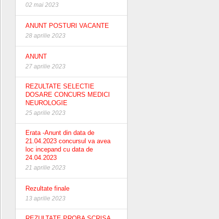
02 mai 2023
ANUNT POSTURI VACANTE
28 aprilie 2023
ANUNT
27 aprilie 2023
REZULTATE SELECTIE
DOSARE CONCURS MEDICI
NEUROLOGIE
25 aprilie 2023
Erata -Anunt din data de
21.04.2023 concursul va avea
loc incepand cu data de
24.04.2023
21 aprilie 2023
Rezultate finale
13 aprilie 2023
REZULTATE PROBA SCRISA