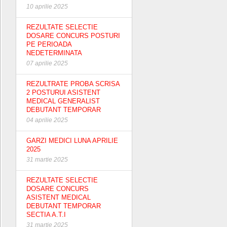
10 aprilie 2025
REZULTATE SELECTIE
DOSARE CONCURS POSTURI
PE PERIOADA
NEDETERMINATA
07 aprilie 2025
REZULTRATE PROBA SCRISA
2 POSTURUI ASISTENT
MEDICAL GENERALIST
DEBUTANT TEMPORAR
04 aprilie 2025
GARZI MEDICI LUNA APRILIE
2025
31 martie 2025
REZULTATE SELECTIE
DOSARE CONCURS
ASISTENT MEDICAL
DEBUTANT TEMPORAR
SECTIA A.T.I
31 martie 2025