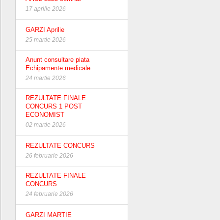
17 aprilie 2026
GARZI Aprilie
25 martie 2026
Anunt consultare piata
Echipamente medicale
24 martie 2026
REZULTATE FINALE
CONCURS 1 POST
ECONOMIST
02 martie 2026
REZULTATE CONCURS
26 februarie 2026
REZULTATE FINALE
CONCURS
24 februarie 2026
GARZI MARTIE