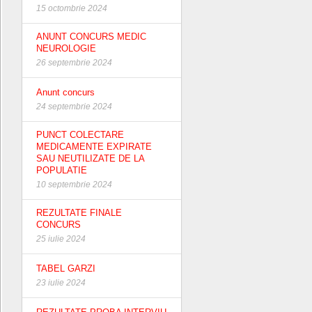
15 octombrie 2024
ANUNT CONCURS MEDIC
NEUROLOGIE
26 septembrie 2024
Anunt concurs
24 septembrie 2024
PUNCT COLECTARE
MEDICAMENTE EXPIRATE
SAU NEUTILIZATE DE LA
POPULATIE
10 septembrie 2024
REZULTATE FINALE
CONCURS
25 iulie 2024
TABEL GARZI
23 iulie 2024