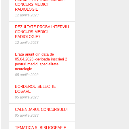
CONCURS MEDICI
RADIOLOGIE
12 aprilie 2023
REZULTATE PROBA INTERVIU
CONCURS MEDICI
RADIOLOGIE7
12 aprilie 2023
Erata anunt din data de
05.04.2023 -perioada inscrieri 2
posturi medici specialitate
neurologie
05 aprilie 2023
BORDEROU SELECTIE
DOSARE
05 aprilie 2023
CALENDARUL CONCURSULUI
05 aprilie 2023
TEMATICA SI BIBLIOGRAFIE