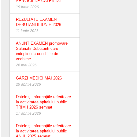
SERVICII DE CATERING
19 iunie 2026
REZULTATE EXAMEN
DEBUTANTII IUNIE 2026
11 iunie 2026
ANUNT EXAMEN promovare
Salariatii Debutanti care
indeplinesc conditiile de
vechime
26 mai 2026
GARZI MEDICI MAI 2026
29 aprilie 2026
Datele și informațiile referitoare
la activitatea spitalului public
TRIM I 2026 semnat
17 aprilie 2026
Datele și informațiile referitoare
la activitatea spitalului public
ANUL 2025 semnat