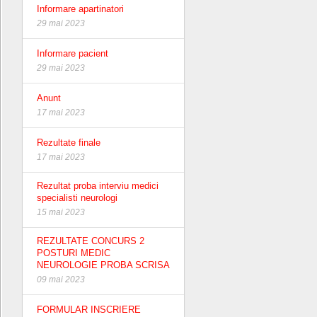
Informare apartinatori
29 mai 2023
Informare pacient
29 mai 2023
Anunt
17 mai 2023
Rezultate finale
17 mai 2023
Rezultat proba interviu medici
specialisti neurologi
15 mai 2023
REZULTATE CONCURS 2
POSTURI MEDIC
NEUROLOGIE PROBA SCRISA
09 mai 2023
FORMULAR INSCRIERE