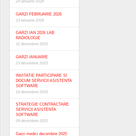
29 ianuarie 2026
GARZI FEBRUARIE 2026
23 ianuarie 2026
GARZI IAN 2026 LAB
RADIOLOGIE
31 decembrie 2025
GARZI IANUARIE
23 decembrie 2025
INVITATIE PARTICIPARE SI
DOCUM SERVICII ASISTENTA
SOFTWARE
16 decembrie 2025
STRATEGIE CONTRACTARE
SERVICII ASISTENTA
SOFTWARE
09 decembrie 2025
Garzi medici decembrie 2025