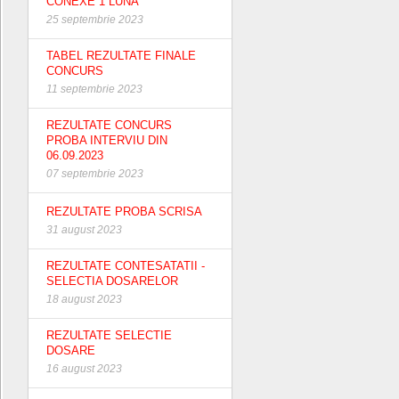
CONEXE 1 LUNA
25 septembrie 2023
TABEL REZULTATE FINALE
CONCURS
11 septembrie 2023
REZULTATE CONCURS
PROBA INTERVIU DIN
06.09.2023
07 septembrie 2023
REZULTATE PROBA SCRISA
31 august 2023
REZULTATE CONTESATATII -
SELECTIA DOSARELOR
18 august 2023
REZULTATE SELECTIE
DOSARE
16 august 2023