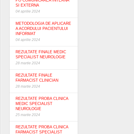
PO COMUNICAREA INTERNA
SI EXTERNA
04 aprilie 2024
METODOLOGIA DE APLICARE
A ACORDULUI PACIENTULUI
INFORMAT
04 aprilie 2024
REZULTATE FINALE MEDIC
SPECIALIST NEUROLOGIE
28 martie 2024
REZULTATE FINALE
FARMACIST CLINICIAN
28 martie 2024
REZULTATE PROBA CLINICA
MEDIC SPECIALIST
NEUROLOGIE
25 martie 2024
REZULTATE PROBA CLINICA
FARMACIST SPECIALIST