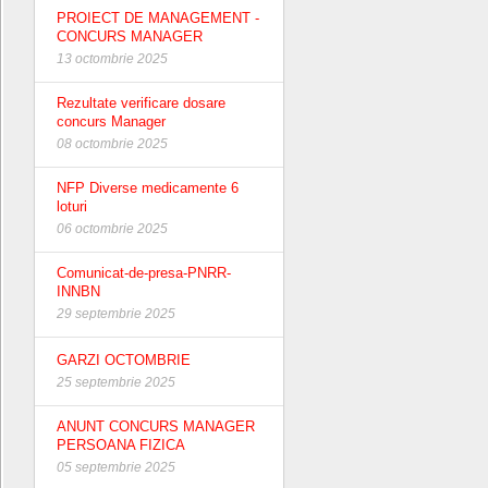
PROIECT DE MANAGEMENT -
CONCURS MANAGER
13 octombrie 2025
Rezultate verificare dosare
concurs Manager
08 octombrie 2025
NFP Diverse medicamente 6
loturi
06 octombrie 2025
Comunicat-de-presa-PNRR-
INNBN
29 septembrie 2025
GARZI OCTOMBRIE
25 septembrie 2025
ANUNT CONCURS MANAGER
PERSOANA FIZICA
05 septembrie 2025