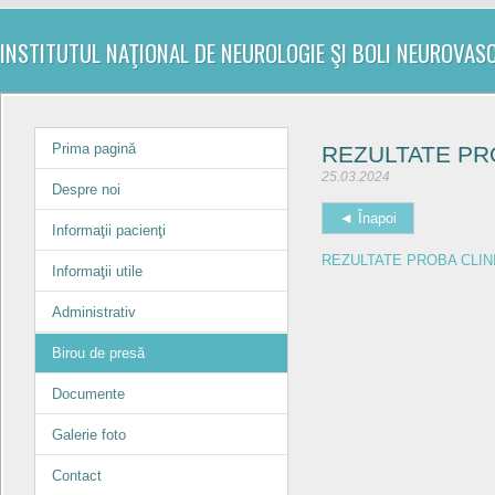
INSTITUTUL NAŢIONAL DE NEUROLOGIE ŞI BOLI NEUROVAS
Prima pagină
REZULTATE PR
25.03.2024
Despre noi
◄ Înapoi
Informaţii pacienţi
REZULTATE PROBA CLIN
Informaţii utile
Administrativ
Birou de presă
Documente
Galerie foto
Contact