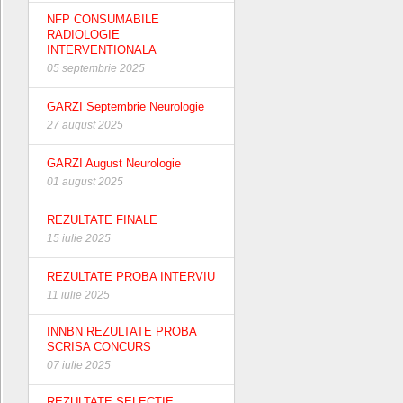
NFP CONSUMABILE
RADIOLOGIE
INTERVENTIONALA
05 septembrie 2025
GARZI Septembrie Neurologie
27 august 2025
GARZI August Neurologie
01 august 2025
REZULTATE FINALE
15 iulie 2025
REZULTATE PROBA INTERVIU
11 iulie 2025
INNBN REZULTATE PROBA
SCRISA CONCURS
07 iulie 2025
REZULTATE SELECTIE