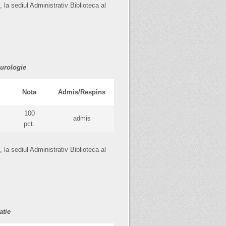
 la sediul Administrativ Biblioteca al
eurologie
Nota
Admis/Respins
100
admis
pct.
 la sediul Administrativ Biblioteca al
atie