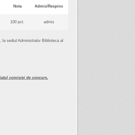
Nota
Admis/Respins
100 pct.
admis
 la sediul Administrativ Biblioteca al
riatul comisiei de concurs.