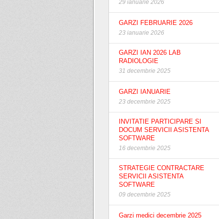
29 ianuarie 2026
GARZI FEBRUARIE 2026
23 ianuarie 2026
GARZI IAN 2026 LAB
RADIOLOGIE
31 decembrie 2025
GARZI IANUARIE
23 decembrie 2025
INVITATIE PARTICIPARE SI
DOCUM SERVICII ASISTENTA
SOFTWARE
16 decembrie 2025
STRATEGIE CONTRACTARE
SERVICII ASISTENTA
SOFTWARE
09 decembrie 2025
Garzi medici decembrie 2025