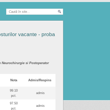
sturilor vacante - proba
ce Neurochirurgie si Postoperator
Nota
Admis/Respins
99.10
admis
pct.
97.50
admis
pct.