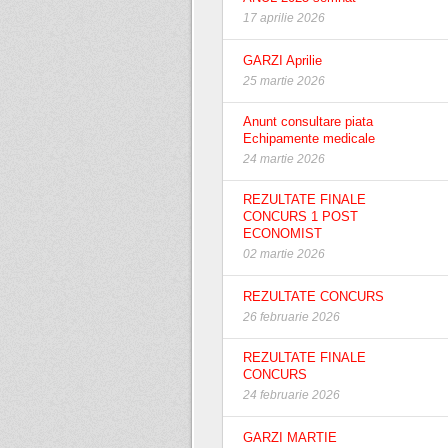
17 aprilie 2026
GARZI Aprilie
25 martie 2026
Anunt consultare piata
Echipamente medicale
24 martie 2026
REZULTATE FINALE
CONCURS 1 POST
ECONOMIST
02 martie 2026
REZULTATE CONCURS
26 februarie 2026
REZULTATE FINALE
CONCURS
24 februarie 2026
GARZI MARTIE