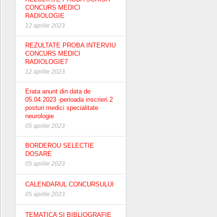
CONCURS MEDICI
RADIOLOGIE
12 aprilie 2023
REZULTATE PROBA INTERVIU
CONCURS MEDICI
RADIOLOGIE7
12 aprilie 2023
Erata anunt din data de
05.04.2023 -perioada inscrieri 2
posturi medici specialitate
neurologie
05 aprilie 2023
BORDEROU SELECTIE
DOSARE
05 aprilie 2023
CALENDARUL CONCURSULUI
05 aprilie 2023
TEMATICA SI BIBLIOGRAFIE