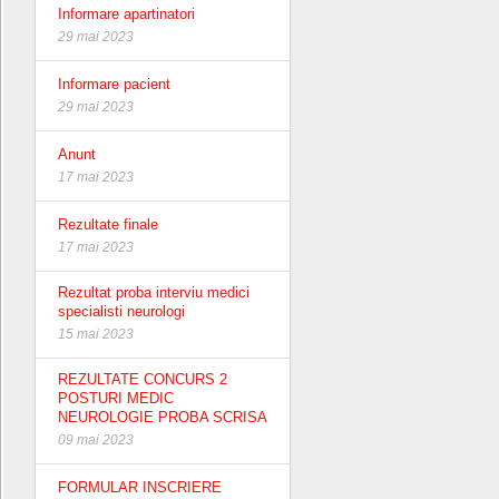
Informare apartinatori
29 mai 2023
Informare pacient
29 mai 2023
Anunt
17 mai 2023
Rezultate finale
17 mai 2023
Rezultat proba interviu medici
specialisti neurologi
15 mai 2023
REZULTATE CONCURS 2
POSTURI MEDIC
NEUROLOGIE PROBA SCRISA
09 mai 2023
FORMULAR INSCRIERE