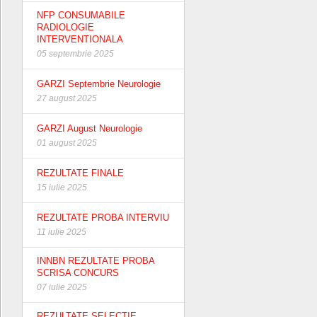
NFP CONSUMABILE
RADIOLOGIE
INTERVENTIONALA
05 septembrie 2025
GARZI Septembrie Neurologie
27 august 2025
GARZI August Neurologie
01 august 2025
REZULTATE FINALE
15 iulie 2025
REZULTATE PROBA INTERVIU
11 iulie 2025
INNBN REZULTATE PROBA
SCRISA CONCURS
07 iulie 2025
REZULTATE SELECTIE