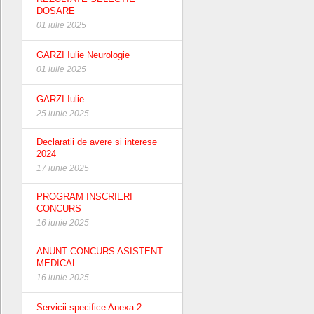
DOSARE
01 iulie 2025
GARZI Iulie Neurologie
01 iulie 2025
GARZI Iulie
25 iunie 2025
Declaratii de avere si interese
2024
17 iunie 2025
PROGRAM INSCRIERI
CONCURS
16 iunie 2025
ANUNT CONCURS ASISTENT
MEDICAL
16 iunie 2025
Servicii specifice Anexa 2