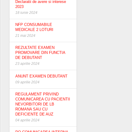
Declaratii de avere si interese
2023
18 iunie 2024
NFP CONSUMABILE
MEDICALE 2 LOTURI
21 mai 2024
REZULTATE EXAMEN
PROMOVARE DIN FUNCTIA
DE DEBUTANT
23 aprilie 2024
ANUNT EXAMEN DEBUTANT
09 aprilie 2024
REGULAMENT PRIVIND
COMUNICAREA CU PACIENTII
NEVORBITORI DE LB
ROMANA SAU CU
DEFICIENTE DE AUZ
04 aprilie 2024