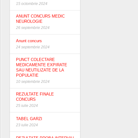
15 octombrie 2024
ANUNT CONCURS MEDIC
NEUROLOGIE
26 septembrie 2024
Anunt concurs
24 septembrie 2024
PUNCT COLECTARE
MEDICAMENTE EXPIRATE
SAU NEUTILIZATE DE LA
POPULATIE
10 septembrie 2024
REZULTATE FINALE
CONCURS
25 iulie 2024
TABEL GARZI
23 iulie 2024