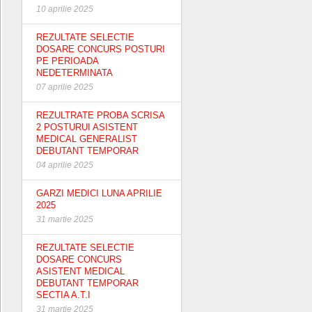
10 aprilie 2025
REZULTATE SELECTIE
DOSARE CONCURS POSTURI
PE PERIOADA
NEDETERMINATA
07 aprilie 2025
REZULTRATE PROBA SCRISA
2 POSTURUI ASISTENT
MEDICAL GENERALIST
DEBUTANT TEMPORAR
04 aprilie 2025
GARZI MEDICI LUNA APRILIE
2025
31 martie 2025
REZULTATE SELECTIE
DOSARE CONCURS
ASISTENT MEDICAL
DEBUTANT TEMPORAR
SECTIA A.T.I
31 martie 2025