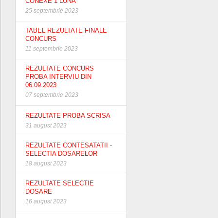
CONEXE 1 LUNA
25 septembrie 2023
TABEL REZULTATE FINALE
CONCURS
11 septembrie 2023
REZULTATE CONCURS
PROBA INTERVIU DIN
06.09.2023
07 septembrie 2023
REZULTATE PROBA SCRISA
31 august 2023
REZULTATE CONTESATATII -
SELECTIA DOSARELOR
18 august 2023
REZULTATE SELECTIE
DOSARE
16 august 2023