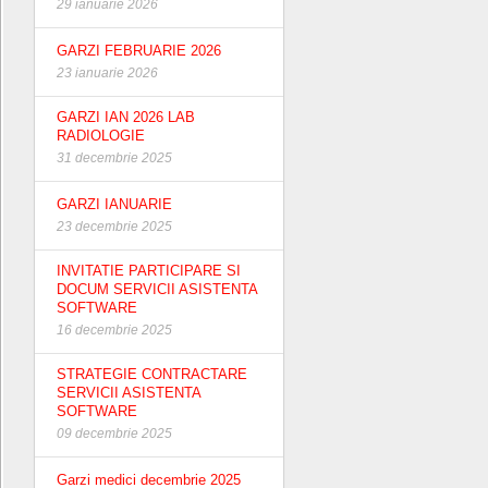
29 ianuarie 2026
GARZI FEBRUARIE 2026
23 ianuarie 2026
GARZI IAN 2026 LAB
RADIOLOGIE
31 decembrie 2025
GARZI IANUARIE
23 decembrie 2025
INVITATIE PARTICIPARE SI
DOCUM SERVICII ASISTENTA
SOFTWARE
16 decembrie 2025
STRATEGIE CONTRACTARE
SERVICII ASISTENTA
SOFTWARE
09 decembrie 2025
Garzi medici decembrie 2025