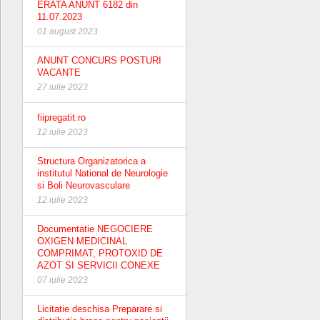
ERATA ANUNT 6182 din
11.07.2023
01 august 2023
ANUNT CONCURS POSTURI
VACANTE
27 iulie 2023
fiipregatit.ro
12 iulie 2023
Structura Organizatorica a
institutul National de Neurologie
si Boli Neurovasculare
12 iulie 2023
Documentatie NEGOCIERE
OXIGEN MEDICINAL
COMPRIMAT, PROTOXID DE
AZOT SI SERVICII CONEXE
07 iulie 2023
Licitatie deschisa Preparare si