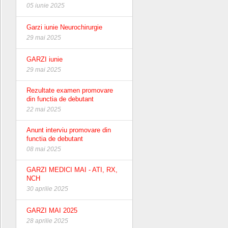
05 iunie 2025
Garzi iunie Neurochirurgie
29 mai 2025
GARZI iunie
29 mai 2025
Rezultate examen promovare
din functia de debutant
22 mai 2025
Anunt interviu promovare din
functia de debutant
08 mai 2025
GARZI MEDICI MAI - ATI, RX,
NCH
30 aprilie 2025
GARZI MAI 2025
28 aprilie 2025