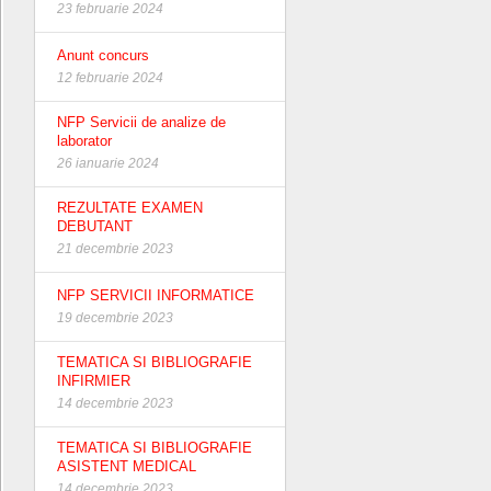
23 februarie 2024
Anunt concurs
12 februarie 2024
NFP Servicii de analize de
laborator
26 ianuarie 2024
REZULTATE EXAMEN
DEBUTANT
21 decembrie 2023
NFP SERVICII INFORMATICE
19 decembrie 2023
TEMATICA SI BIBLIOGRAFIE
INFIRMIER
14 decembrie 2023
TEMATICA SI BIBLIOGRAFIE
ASISTENT MEDICAL
14 decembrie 2023