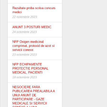
Rezultate proba scrisa concurs
medici
22 noiembrie 2023
ANUNT 3 POSTURI MEDIC
24 octombrie 2023
NFP Oxigen medicinal
comprimat, protoxid de azot si
servicii conexe
23 octombrie 2023
NFP ECHIPAMENTE
PROTECTIE PERSONAL
MEDICAL, PACIENTI
18 octombrie 2023
NEGOCIERE FARA
PUBLICAREA PREALABILA A
UNUI ANUNT DE
PARTICIPARE - GAZE
MEDICALE SI SERVICII