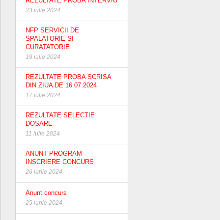
REZULTATE PROBA INTERVIU
23 iulie 2024
NFP SERVICII DE
SPALATORIE SI
CURATATORIE
19 iulie 2024
REZULTATE PROBA SCRISA
DIN ZIUA DE 16.07.2024
17 iulie 2024
REZULTATE SELECTIE
DOSARE
11 iulie 2024
ANUNT PROGRAM
INSCRIERE CONCURS
26 iunie 2024
Anunt concurs
25 iunie 2024