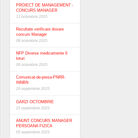
PROIECT DE MANAGEMENT -
CONCURS MANAGER
13 octombrie 2025
Rezultate verificare dosare
concurs Manager
08 octombrie 2025
NFP Diverse medicamente 6
loturi
06 octombrie 2025
Comunicat-de-presa-PNRR-
INNBN
29 septembrie 2025
GARZI OCTOMBRIE
25 septembrie 2025
ANUNT CONCURS MANAGER
PERSOANA FIZICA
05 septembrie 2025