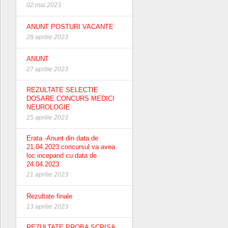
02 mai 2023
ANUNT POSTURI VACANTE
28 aprilie 2023
ANUNT
27 aprilie 2023
REZULTATE SELECTIE
DOSARE CONCURS MEDICI
NEUROLOGIE
25 aprilie 2023
Erata -Anunt din data de
21.04.2023 concursul va avea
loc incepand cu data de
24.04.2023
21 aprilie 2023
Rezultate finale
13 aprilie 2023
REZULTATE PROBA SCRISA