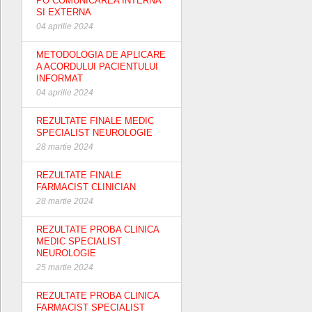
PO COMUNICAREA INTERNA
SI EXTERNA
04 aprilie 2024
METODOLOGIA DE APLICARE
A ACORDULUI PACIENTULUI
INFORMAT
04 aprilie 2024
REZULTATE FINALE MEDIC
SPECIALIST NEUROLOGIE
28 martie 2024
REZULTATE FINALE
FARMACIST CLINICIAN
28 martie 2024
REZULTATE PROBA CLINICA
MEDIC SPECIALIST
NEUROLOGIE
25 martie 2024
REZULTATE PROBA CLINICA
FARMACIST SPECIALIST