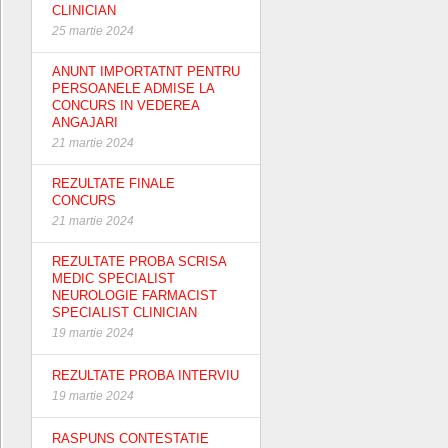
CLINICIAN
25 martie 2024
ANUNT IMPORTATNT PENTRU
PERSOANELE ADMISE LA
CONCURS IN VEDEREA
ANGAJARI
21 martie 2024
REZULTATE FINALE
CONCURS
21 martie 2024
REZULTATE PROBA SCRISA
MEDIC SPECIALIST
NEUROLOGIE FARMACIST
SPECIALIST CLINICIAN
19 martie 2024
REZULTATE PROBA INTERVIU
19 martie 2024
RASPUNS CONTESTATIE