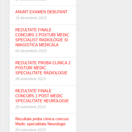
ANUNT EXAMEN DEBUTANT
14 decembrie 2023
REZULTATE FINALE
CONCURS 2 POSTURI MEDIC
SPECIALIST RADIOLOGIE SI
IMAGISTICA MEDICALA
04 decembrie 2023
REZULTATE PROBA CLINICA 2
POSTURI MEDIC
SPECIALITATE RADIOLOGIE
28 noiembrie 2023
REZULTATE FINALE
CONCURS 1 POST MEDIC
SPECIALITATE NEUROLOGIE
28 noiembrie 2023
Rezultate proba clinica concurs
Medic specialitate Neurologie
24 noiembrie 2023