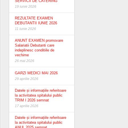
SERVICII DE CATERING
19 iunie 2026
REZULTATE EXAMEN
DEBUTANTII IUNIE 2026
11 iunie 2026
ANUNT EXAMEN promovare
Salariatii Debutanti care
indeplinesc conditiile de
vechime
26 mai 2026
GARZI MEDICI MAI 2026
29 aprilie 2026
Datele și informațiile referitoare
la activitatea spitalului public
TRIM I 2026 semnat
17 aprilie 2026
Datele și informațiile referitoare
la activitatea spitalului public
ANUL 2025 semnat