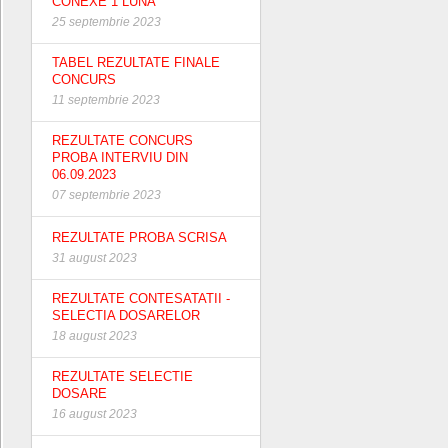
CONEXE 1 LUNA
25 septembrie 2023
TABEL REZULTATE FINALE
CONCURS
11 septembrie 2023
REZULTATE CONCURS
PROBA INTERVIU DIN
06.09.2023
07 septembrie 2023
REZULTATE PROBA SCRISA
31 august 2023
REZULTATE CONTESATATII -
SELECTIA DOSARELOR
18 august 2023
REZULTATE SELECTIE
DOSARE
16 august 2023