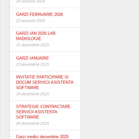
29 ianuarie 2026
GARZI FEBRUARIE 2026
23 ianuarie 2026
GARZI IAN 2026 LAB
RADIOLOGIE
31 decembrie 2025
GARZI IANUARIE
23 decembrie 2025
INVITATIE PARTICIPARE SI
DOCUM SERVICII ASISTENTA
SOFTWARE
16 decembrie 2025
STRATEGIE CONTRACTARE
SERVICII ASISTENTA
SOFTWARE
09 decembrie 2025
Garzi medici decembrie 2025