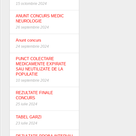
15 octombrie 2024
ANUNT CONCURS MEDIC
NEUROLOGIE
26 septembrie 2024
Anunt concurs
24 septembrie 2024
PUNCT COLECTARE
MEDICAMENTE EXPIRATE
SAU NEUTILIZATE DE LA
POPULATIE
10 septembrie 2024
REZULTATE FINALE
CONCURS
25 iulie 2024
TABEL GARZI
23 iulie 2024