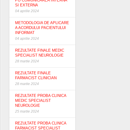
PO COMUNICAREA INTERNA
SI EXTERNA
04 aprilie 2024
METODOLOGIA DE APLICARE
A ACORDULUI PACIENTULUI
INFORMAT
04 aprilie 2024
REZULTATE FINALE MEDIC
SPECIALIST NEUROLOGIE
28 martie 2024
REZULTATE FINALE
FARMACIST CLINICIAN
28 martie 2024
REZULTATE PROBA CLINICA
MEDIC SPECIALIST
NEUROLOGIE
25 martie 2024
REZULTATE PROBA CLINICA
FARMACIST SPECIALIST