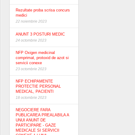
Rezultate proba scrisa concurs
medici
22 noiembrie 2023
ANUNT 3 POSTURI MEDIC
24 octombrie 2023
NFP Oxigen medicinal
comprimat, protoxid de azot si
servicii conexe
23 octombrie 2023
NFP ECHIPAMENTE
PROTECTIE PERSONAL
MEDICAL, PACIENTI
18 octombrie 2023
NEGOCIERE FARA
PUBLICAREA PREALABILA A
UNUI ANUNT DE
PARTICIPARE - GAZE
MEDICALE SI SERVICII