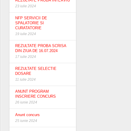
REZULTATE PROBA INTERVIU
23 iulie 2024
NFP SERVICII DE
SPALATORIE SI
CURATATORIE
19 iulie 2024
REZULTATE PROBA SCRISA
DIN ZIUA DE 16.07.2024
17 iulie 2024
REZULTATE SELECTIE
DOSARE
11 iulie 2024
ANUNT PROGRAM
INSCRIERE CONCURS
26 iunie 2024
Anunt concurs
25 iunie 2024