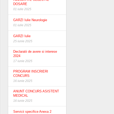
DOSARE
01 iulie 2025
GARZI Iulie Neurologie
01 iulie 2025
GARZI Iulie
25 iunie 2025
Declaratii de avere si interese
2024
17 iunie 2025
PROGRAM INSCRIERI
CONCURS
16 iunie 2025
ANUNT CONCURS ASISTENT
MEDICAL
16 iunie 2025
Servicii specifice Anexa 2