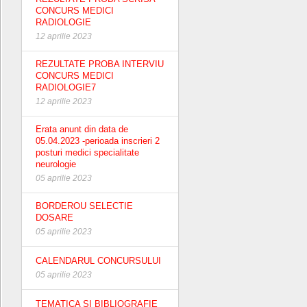
CONCURS MEDICI
RADIOLOGIE
12 aprilie 2023
REZULTATE PROBA INTERVIU
CONCURS MEDICI
RADIOLOGIE7
12 aprilie 2023
Erata anunt din data de
05.04.2023 -perioada inscrieri 2
posturi medici specialitate
neurologie
05 aprilie 2023
BORDEROU SELECTIE
DOSARE
05 aprilie 2023
CALENDARUL CONCURSULUI
05 aprilie 2023
TEMATICA SI BIBLIOGRAFIE