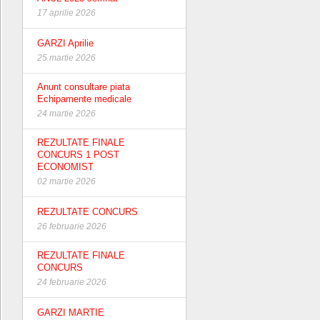
17 aprilie 2026
GARZI Aprilie
25 martie 2026
Anunt consultare piata
Echipamente medicale
24 martie 2026
REZULTATE FINALE
CONCURS 1 POST
ECONOMIST
02 martie 2026
REZULTATE CONCURS
26 februarie 2026
REZULTATE FINALE
CONCURS
24 februarie 2026
GARZI MARTIE