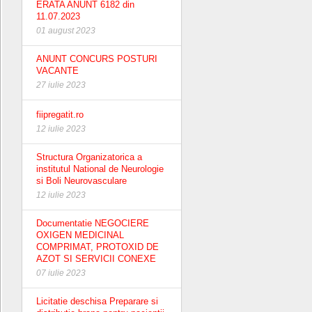
ERATA ANUNT 6182 din
11.07.2023
01 august 2023
ANUNT CONCURS POSTURI
VACANTE
27 iulie 2023
fiipregatit.ro
12 iulie 2023
Structura Organizatorica a
institutul National de Neurologie
si Boli Neurovasculare
12 iulie 2023
Documentatie NEGOCIERE
OXIGEN MEDICINAL
COMPRIMAT, PROTOXID DE
AZOT SI SERVICII CONEXE
07 iulie 2023
Licitatie deschisa Preparare si