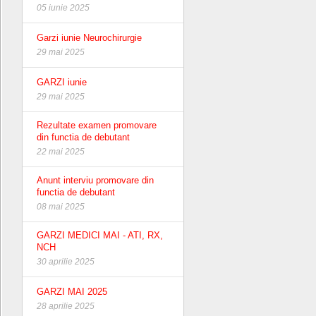
05 iunie 2025
Garzi iunie Neurochirurgie
29 mai 2025
GARZI iunie
29 mai 2025
Rezultate examen promovare
din functia de debutant
22 mai 2025
Anunt interviu promovare din
functia de debutant
08 mai 2025
GARZI MEDICI MAI - ATI, RX,
NCH
30 aprilie 2025
GARZI MAI 2025
28 aprilie 2025