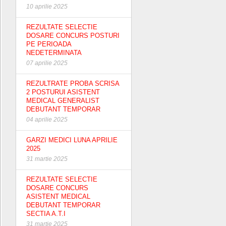
10 aprilie 2025
REZULTATE SELECTIE
DOSARE CONCURS POSTURI
PE PERIOADA
NEDETERMINATA
07 aprilie 2025
REZULTRATE PROBA SCRISA
2 POSTURUI ASISTENT
MEDICAL GENERALIST
DEBUTANT TEMPORAR
04 aprilie 2025
GARZI MEDICI LUNA APRILIE
2025
31 martie 2025
REZULTATE SELECTIE
DOSARE CONCURS
ASISTENT MEDICAL
DEBUTANT TEMPORAR
SECTIA A.T.I
31 martie 2025