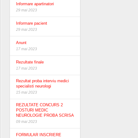
Informare apartinatori
29 mai 2023
Informare pacient
29 mai 2023
Anunt
17 mai 2023
Rezultate finale
17 mai 2023
Rezultat proba interviu medici
specialisti neurologi
15 mai 2023
REZULTATE CONCURS 2
POSTURI MEDIC
NEUROLOGIE PROBA SCRISA
09 mai 2023
FORMULAR INSCRIERE