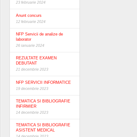
23 februarie 2024
Anunt concurs
12 februarie 2024
NFP Servicii de analize de
laborator
26 ianuarie 2024
REZULTATE EXAMEN
DEBUTANT
21 decembrie 2023
NFP SERVICII INFORMATICE
19 decembrie 2023
TEMATICA SI BIBLIOGRAFIE
INFIRMIER
14 decembrie 2023
TEMATICA SI BIBLIOGRAFIE
ASISTENT MEDICAL
14 decembrie 2023