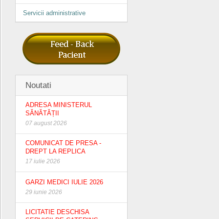
Servicii administrative
Noutati
ADRESA MINISTERUL
SĂNĂTĂȚII
07 august 2026
COMUNICAT DE PRESA -
DREPT LA REPLICA
17 iulie 2026
GARZI MEDICI IULIE 2026
29 iunie 2026
LICITATIE DESCHISA