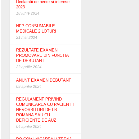
Declaratii de avere si interese
2023
18 iunie 2024
NFP CONSUMABILE
MEDICALE 2 LOTURI
21 mai 2024
REZULTATE EXAMEN
PROMOVARE DIN FUNCTIA
DE DEBUTANT
23 aprilie 2024
ANUNT EXAMEN DEBUTANT
09 aprilie 2024
REGULAMENT PRIVIND
COMUNICAREA CU PACIENTII
NEVORBITORI DE LB
ROMANA SAU CU
DEFICIENTE DE AUZ
04 aprilie 2024