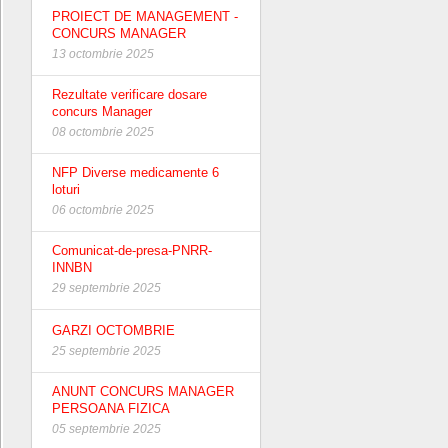
PROIECT DE MANAGEMENT -
CONCURS MANAGER
13 octombrie 2025
Rezultate verificare dosare
concurs Manager
08 octombrie 2025
NFP Diverse medicamente 6
loturi
06 octombrie 2025
Comunicat-de-presa-PNRR-
INNBN
29 septembrie 2025
GARZI OCTOMBRIE
25 septembrie 2025
ANUNT CONCURS MANAGER
PERSOANA FIZICA
05 septembrie 2025