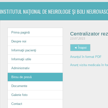
INSTITUTUL NAŢIONAL DE NEUROLOGIE ŞI BOLI NEUROVAS
Prima pagină
Centralizator re
13.07.2015
Despre noi
◄ Înapoi
Informaţii pacienţi
Anunțul în format PDF
Informaţii utile
Anunț vizita medicala în f
Administrativ
Birou de presă
Documente
Galerie foto
Contact