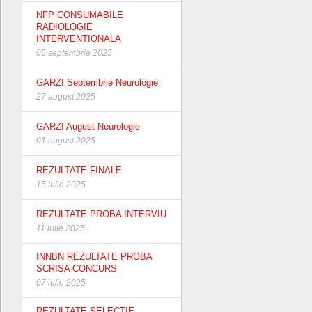
NFP CONSUMABILE
RADIOLOGIE
INTERVENTIONALA
05 septembrie 2025
GARZI Septembrie Neurologie
27 august 2025
GARZI August Neurologie
01 august 2025
REZULTATE FINALE
15 iulie 2025
REZULTATE PROBA INTERVIU
11 iulie 2025
INNBN REZULTATE PROBA
SCRISA CONCURS
07 iulie 2025
REZULTATE SELECTIE