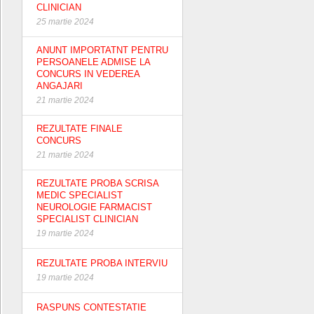
CLINICIAN
25 martie 2024
ANUNT IMPORTATNT PENTRU
PERSOANELE ADMISE LA
CONCURS IN VEDEREA
ANGAJARI
21 martie 2024
REZULTATE FINALE
CONCURS
21 martie 2024
REZULTATE PROBA SCRISA
MEDIC SPECIALIST
NEUROLOGIE FARMACIST
SPECIALIST CLINICIAN
19 martie 2024
REZULTATE PROBA INTERVIU
19 martie 2024
RASPUNS CONTESTATIE