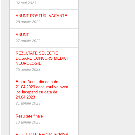
02 mai 2023
ANUNT POSTURI VACANTE
28 aprilie 2023
ANUNT
27 aprilie 2023
REZULTATE SELECTIE
DOSARE CONCURS MEDICI
NEUROLOGIE
25 aprilie 2023
Erata -Anunt din data de
21.04.2023 concursul va avea
loc incepand cu data de
24.04.2023
21 aprilie 2023
Rezultate finale
13 aprilie 2023
REZULTATE PROBA SCRISA