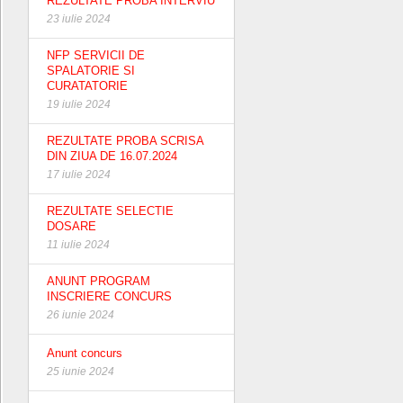
REZULTATE PROBA INTERVIU
23 iulie 2024
NFP SERVICII DE
SPALATORIE SI
CURATATORIE
19 iulie 2024
REZULTATE PROBA SCRISA
DIN ZIUA DE 16.07.2024
17 iulie 2024
REZULTATE SELECTIE
DOSARE
11 iulie 2024
ANUNT PROGRAM
INSCRIERE CONCURS
26 iunie 2024
Anunt concurs
25 iunie 2024