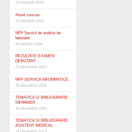
23 februarie 2024
Anunt concurs
12 februarie 2024
NFP Servicii de analize de
laborator
26 ianuarie 2024
REZULTATE EXAMEN
DEBUTANT
21 decembrie 2023
NFP SERVICII INFORMATICE
19 decembrie 2023
TEMATICA SI BIBLIOGRAFIE
INFIRMIER
14 decembrie 2023
TEMATICA SI BIBLIOGRAFIE
ASISTENT MEDICAL
14 decembrie 2023