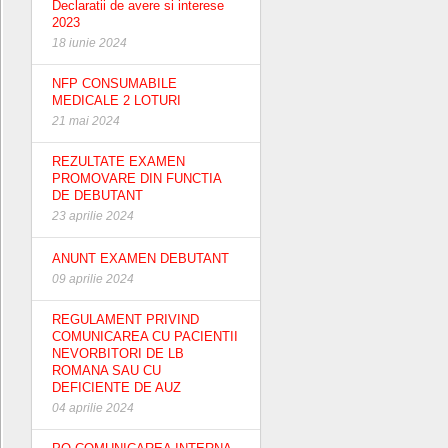
Declaratii de avere si interese
2023
18 iunie 2024
NFP CONSUMABILE
MEDICALE 2 LOTURI
21 mai 2024
REZULTATE EXAMEN
PROMOVARE DIN FUNCTIA
DE DEBUTANT
23 aprilie 2024
ANUNT EXAMEN DEBUTANT
09 aprilie 2024
REGULAMENT PRIVIND
COMUNICAREA CU PACIENTII
NEVORBITORI DE LB
ROMANA SAU CU
DEFICIENTE DE AUZ
04 aprilie 2024