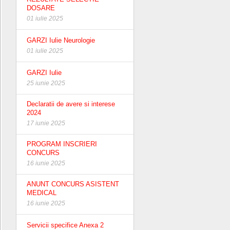
DOSARE
01 iulie 2025
GARZI Iulie Neurologie
01 iulie 2025
GARZI Iulie
25 iunie 2025
Declaratii de avere si interese
2024
17 iunie 2025
PROGRAM INSCRIERI
CONCURS
16 iunie 2025
ANUNT CONCURS ASISTENT
MEDICAL
16 iunie 2025
Servicii specifice Anexa 2