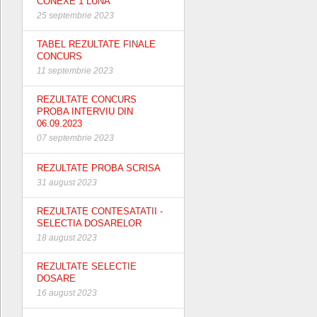
CONEXE 1 LUNA
25 septembrie 2023
TABEL REZULTATE FINALE
CONCURS
11 septembrie 2023
REZULTATE CONCURS
PROBA INTERVIU DIN
06.09.2023
07 septembrie 2023
REZULTATE PROBA SCRISA
31 august 2023
REZULTATE CONTESATATII -
SELECTIA DOSARELOR
18 august 2023
REZULTATE SELECTIE
DOSARE
16 august 2023