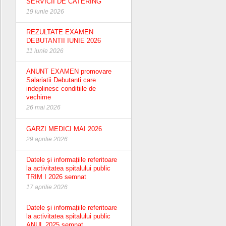
SERVICII DE CATERING
19 iunie 2026
REZULTATE EXAMEN
DEBUTANTII IUNIE 2026
11 iunie 2026
ANUNT EXAMEN promovare
Salariatii Debutanti care
indeplinesc conditiile de
vechime
26 mai 2026
GARZI MEDICI MAI 2026
29 aprilie 2026
Datele și informațiile referitoare
la activitatea spitalului public
TRIM I 2026 semnat
17 aprilie 2026
Datele și informațiile referitoare
la activitatea spitalului public
ANUL 2025 semnat