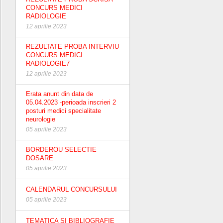
CONCURS MEDICI
RADIOLOGIE
12 aprilie 2023
REZULTATE PROBA INTERVIU
CONCURS MEDICI
RADIOLOGIE7
12 aprilie 2023
Erata anunt din data de
05.04.2023 -perioada inscrieri 2
posturi medici specialitate
neurologie
05 aprilie 2023
BORDEROU SELECTIE
DOSARE
05 aprilie 2023
CALENDARUL CONCURSULUI
05 aprilie 2023
TEMATICA SI BIBLIOGRAFIE