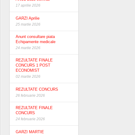
17 aprilie 2026
GARZI Aprilie
25 martie 2026
Anunt consultare piata
Echipamente medicale
24 martie 2026
REZULTATE FINALE
CONCURS 1 POST
ECONOMIST
02 martie 2026
REZULTATE CONCURS
26 februarie 2026
REZULTATE FINALE
CONCURS
24 februarie 2026
GARZI MARTIE