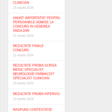
CLINICIAN
25 martie 2024
ANUNT IMPORTATNT PENTRU
PERSOANELE ADMISE LA
CONCURS IN VEDEREA
ANGAJARI
21 martie 2024
REZULTATE FINALE
CONCURS
21 martie 2024
REZULTATE PROBA SCRISA
MEDIC SPECIALIST
NEUROLOGIE FARMACIST
SPECIALIST CLINICIAN
19 martie 2024
REZULTATE PROBA INTERVIU
19 martie 2024
RASPUNS CONTESTATIE