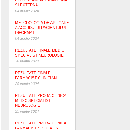
PO COMUNICAREA INTERNA
SI EXTERNA
04 aprilie 2024
METODOLOGIA DE APLICARE
A ACORDULUI PACIENTULUI
INFORMAT
04 aprilie 2024
REZULTATE FINALE MEDIC
SPECIALIST NEUROLOGIE
28 martie 2024
REZULTATE FINALE
FARMACIST CLINICIAN
28 martie 2024
REZULTATE PROBA CLINICA
MEDIC SPECIALIST
NEUROLOGIE
25 martie 2024
REZULTATE PROBA CLINICA
FARMACIST SPECIALIST