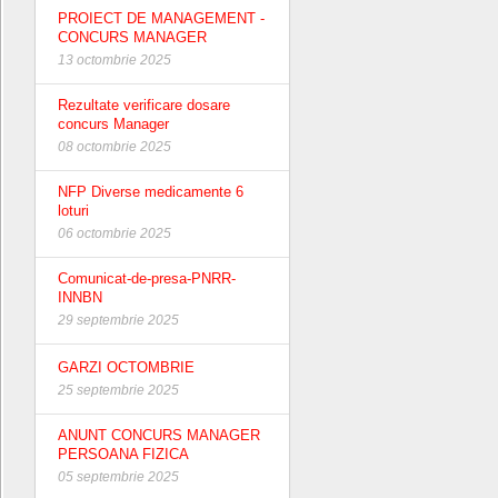
PROIECT DE MANAGEMENT -
CONCURS MANAGER
13 octombrie 2025
Rezultate verificare dosare
concurs Manager
08 octombrie 2025
NFP Diverse medicamente 6
loturi
06 octombrie 2025
Comunicat-de-presa-PNRR-
INNBN
29 septembrie 2025
GARZI OCTOMBRIE
25 septembrie 2025
ANUNT CONCURS MANAGER
PERSOANA FIZICA
05 septembrie 2025