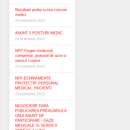
Rezultate proba scrisa concurs
medici
22 noiembrie 2023
ANUNT 3 POSTURI MEDIC
24 octombrie 2023
NFP Oxigen medicinal
comprimat, protoxid de azot si
servicii conexe
23 octombrie 2023
NFP ECHIPAMENTE
PROTECTIE PERSONAL
MEDICAL, PACIENTI
18 octombrie 2023
NEGOCIERE FARA
PUBLICAREA PREALABILA A
UNUI ANUNT DE
PARTICIPARE - GAZE
MEDICALE SI SERVICII