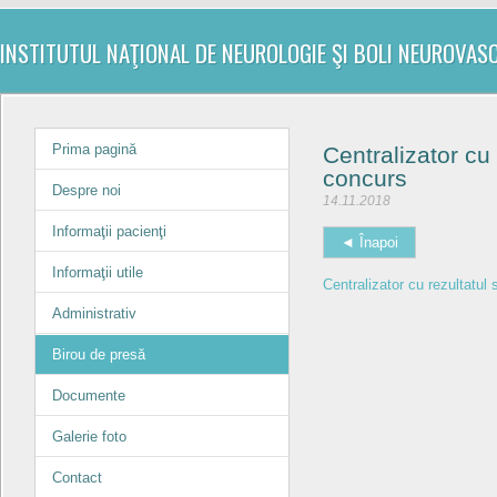
INSTITUTUL NAŢIONAL DE NEUROLOGIE ŞI BOLI NEUROVAS
Prima pagină
Centralizator cu 
concurs
Despre noi
14.11.2018
Informaţii pacienţi
◄ Înapoi
Informaţii utile
Centralizator cu rezultatul
Administrativ
Birou de presă
Documente
Galerie foto
Contact