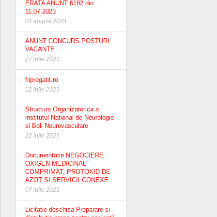
ERATA ANUNT 6182 din
11.07.2023
01 august 2023
ANUNT CONCURS POSTURI
VACANTE
27 iulie 2023
fiipregatit.ro
12 iulie 2023
Structura Organizatorica a
institutul National de Neurologie
si Boli Neurovasculare
12 iulie 2023
Documentatie NEGOCIERE
OXIGEN MEDICINAL
COMPRIMAT, PROTOXID DE
AZOT SI SERVICII CONEXE
07 iulie 2023
Licitatie deschisa Preparare si