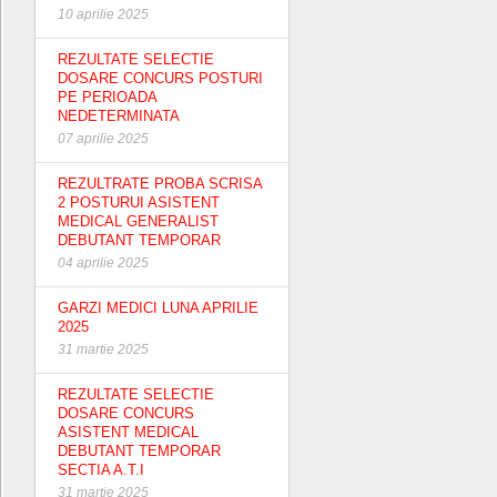
10 aprilie 2025
REZULTATE SELECTIE
DOSARE CONCURS POSTURI
PE PERIOADA
NEDETERMINATA
07 aprilie 2025
REZULTRATE PROBA SCRISA
2 POSTURUI ASISTENT
MEDICAL GENERALIST
DEBUTANT TEMPORAR
04 aprilie 2025
GARZI MEDICI LUNA APRILIE
2025
31 martie 2025
REZULTATE SELECTIE
DOSARE CONCURS
ASISTENT MEDICAL
DEBUTANT TEMPORAR
SECTIA A.T.I
31 martie 2025