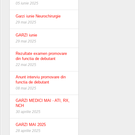
05 iunie 2025
Garzi iunie Neurochirurgie
29 mai 2025
GARZI iunie
29 mai 2025
Rezultate examen promovare
din functia de debutant
22 mai 2025
Anunt interviu promovare din
functia de debutant
08 mai 2025
GARZI MEDICI MAI - ATI, RX,
NCH
30 aprilie 2025
GARZI MAI 2025
28 aprilie 2025