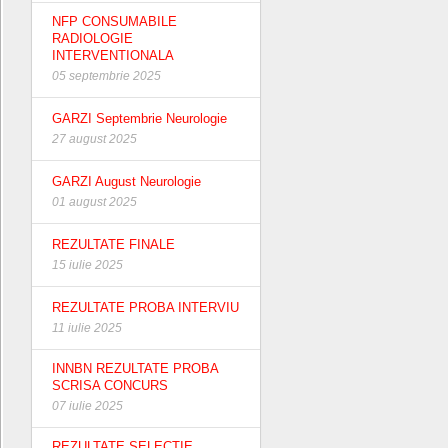
NFP CONSUMABILE
RADIOLOGIE
INTERVENTIONALA
05 septembrie 2025
GARZI Septembrie Neurologie
27 august 2025
GARZI August Neurologie
01 august 2025
REZULTATE FINALE
15 iulie 2025
REZULTATE PROBA INTERVIU
11 iulie 2025
INNBN REZULTATE PROBA
SCRISA CONCURS
07 iulie 2025
REZULTATE SELECTIE