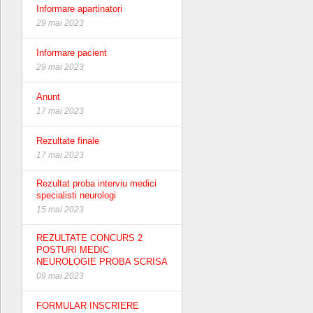
Informare apartinatori
29 mai 2023
Informare pacient
29 mai 2023
Anunt
17 mai 2023
Rezultate finale
17 mai 2023
Rezultat proba interviu medici
specialisti neurologi
15 mai 2023
REZULTATE CONCURS 2
POSTURI MEDIC
NEUROLOGIE PROBA SCRISA
09 mai 2023
FORMULAR INSCRIERE