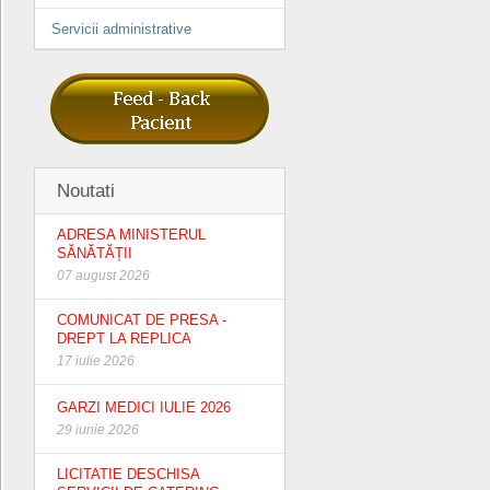
Servicii administrative
Noutati
ADRESA MINISTERUL
SĂNĂTĂȚII
07 august 2026
COMUNICAT DE PRESA -
DREPT LA REPLICA
17 iulie 2026
GARZI MEDICI IULIE 2026
29 iunie 2026
LICITATIE DESCHISA