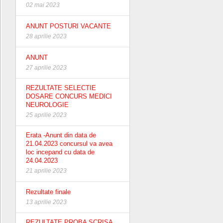
02 mai 2023
ANUNT POSTURI VACANTE
28 aprilie 2023
ANUNT
27 aprilie 2023
REZULTATE SELECTIE
DOSARE CONCURS MEDICI
NEUROLOGIE
25 aprilie 2023
Erata -Anunt din data de
21.04.2023 concursul va avea
loc incepand cu data de
24.04.2023
21 aprilie 2023
Rezultate finale
13 aprilie 2023
REZULTATE PROBA SCRISA