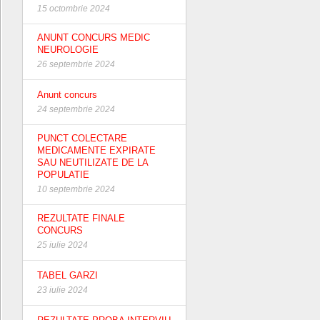
15 octombrie 2024
ANUNT CONCURS MEDIC
NEUROLOGIE
26 septembrie 2024
Anunt concurs
24 septembrie 2024
PUNCT COLECTARE
MEDICAMENTE EXPIRATE
SAU NEUTILIZATE DE LA
POPULATIE
10 septembrie 2024
REZULTATE FINALE
CONCURS
25 iulie 2024
TABEL GARZI
23 iulie 2024