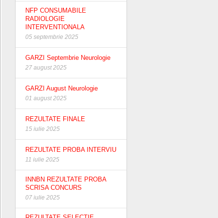
NFP CONSUMABILE
RADIOLOGIE
INTERVENTIONALA
05 septembrie 2025
GARZI Septembrie Neurologie
27 august 2025
GARZI August Neurologie
01 august 2025
REZULTATE FINALE
15 iulie 2025
REZULTATE PROBA INTERVIU
11 iulie 2025
INNBN REZULTATE PROBA
SCRISA CONCURS
07 iulie 2025
REZULTATE SELECTIE