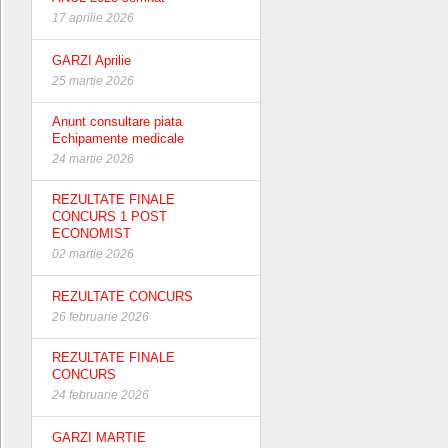
17 aprilie 2026
GARZI Aprilie
25 martie 2026
Anunt consultare piata
Echipamente medicale
24 martie 2026
REZULTATE FINALE
CONCURS 1 POST
ECONOMIST
02 martie 2026
REZULTATE CONCURS
26 februarie 2026
REZULTATE FINALE
CONCURS
24 februarie 2026
GARZI MARTIE