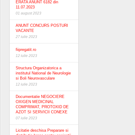
ERATA ANUNT 6182 din
11.07.2023
01 august 2023
ANUNT CONCURS POSTURI
VACANTE
27 iulie 2023
fiipregatit.ro
12 iulie 2023
Structura Organizatorica a
institutul National de Neurologie
si Boli Neurovasculare
12 iulie 2023
Documentatie NEGOCIERE
OXIGEN MEDICINAL
COMPRIMAT, PROTOXID DE
AZOT SI SERVICII CONEXE
07 iulie 2023
Licitatie deschisa Preparare si