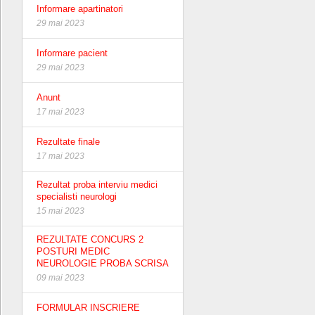
Informare apartinatori
29 mai 2023
Informare pacient
29 mai 2023
Anunt
17 mai 2023
Rezultate finale
17 mai 2023
Rezultat proba interviu medici
specialisti neurologi
15 mai 2023
REZULTATE CONCURS 2
POSTURI MEDIC
NEUROLOGIE PROBA SCRISA
09 mai 2023
FORMULAR INSCRIERE