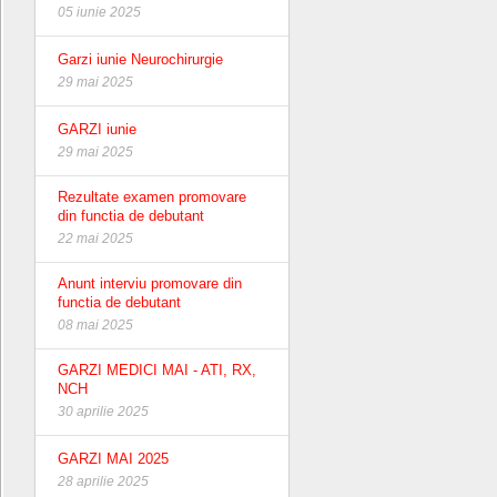
05 iunie 2025
Garzi iunie Neurochirurgie
29 mai 2025
GARZI iunie
29 mai 2025
Rezultate examen promovare
din functia de debutant
22 mai 2025
Anunt interviu promovare din
functia de debutant
08 mai 2025
GARZI MEDICI MAI - ATI, RX,
NCH
30 aprilie 2025
GARZI MAI 2025
28 aprilie 2025