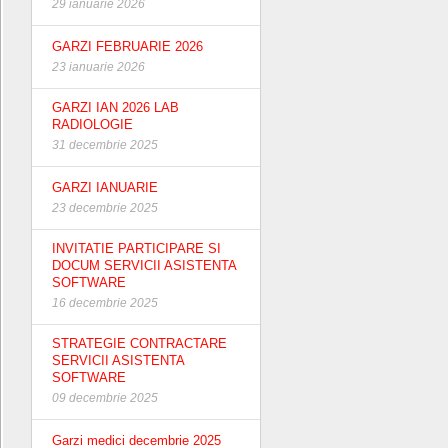
29 ianuarie 2026
GARZI FEBRUARIE 2026
23 ianuarie 2026
GARZI IAN 2026 LAB
RADIOLOGIE
31 decembrie 2025
GARZI IANUARIE
23 decembrie 2025
INVITATIE PARTICIPARE SI
DOCUM SERVICII ASISTENTA
SOFTWARE
16 decembrie 2025
STRATEGIE CONTRACTARE
SERVICII ASISTENTA
SOFTWARE
09 decembrie 2025
Garzi medici decembrie 2025