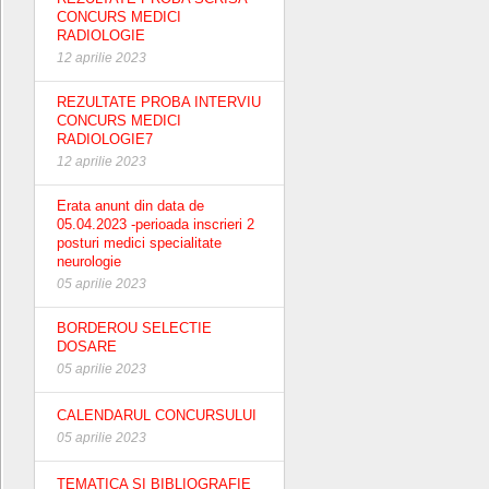
CONCURS MEDICI
RADIOLOGIE
12 aprilie 2023
REZULTATE PROBA INTERVIU
CONCURS MEDICI
RADIOLOGIE7
12 aprilie 2023
Erata anunt din data de
05.04.2023 -perioada inscrieri 2
posturi medici specialitate
neurologie
05 aprilie 2023
BORDEROU SELECTIE
DOSARE
05 aprilie 2023
CALENDARUL CONCURSULUI
05 aprilie 2023
TEMATICA SI BIBLIOGRAFIE