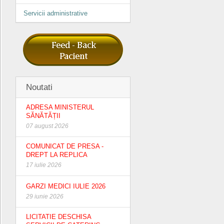
Servicii administrative
Noutati
ADRESA MINISTERUL
SĂNĂTĂȚII
07 august 2026
COMUNICAT DE PRESA -
DREPT LA REPLICA
17 iulie 2026
GARZI MEDICI IULIE 2026
29 iunie 2026
LICITATIE DESCHISA