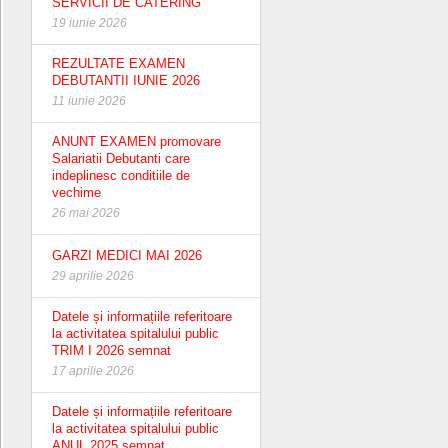
SERVICII DE CATERING
19 iunie 2026
REZULTATE EXAMEN
DEBUTANTII IUNIE 2026
11 iunie 2026
ANUNT EXAMEN promovare
Salariatii Debutanti care
indeplinesc conditiile de
vechime
26 mai 2026
GARZI MEDICI MAI 2026
29 aprilie 2026
Datele și informațiile referitoare
la activitatea spitalului public
TRIM I 2026 semnat
17 aprilie 2026
Datele și informațiile referitoare
la activitatea spitalului public
ANUL 2025 semnat