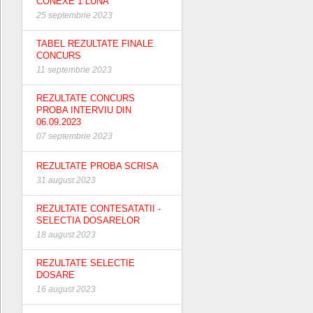
CONEXE 1 LUNA
25 septembrie 2023
TABEL REZULTATE FINALE
CONCURS
11 septembrie 2023
REZULTATE CONCURS
PROBA INTERVIU DIN
06.09.2023
07 septembrie 2023
REZULTATE PROBA SCRISA
31 august 2023
REZULTATE CONTESATATII -
SELECTIA DOSARELOR
18 august 2023
REZULTATE SELECTIE
DOSARE
16 august 2023