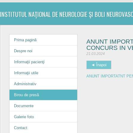
INSTITUTUL NAŢIONAL DE NEUROLOGIE ŞI BOLI NEUROVAS
Prima pagină
ANUNT IMPORT
CONCURS IN V
Despre noi
21.03.2024
Informaţii pacienţi
◄ Înapoi
Informaţii utile
ANUNT IMPORTATNT PE
Administrativ
Birou de presă
Documente
Galerie foto
Contact