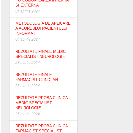
PO COMUNICAREA INTERNA
SI EXTERNA
04 aprilie 2024
METODOLOGIA DE APLICARE
A ACORDULUI PACIENTULUI
INFORMAT
04 aprilie 2024
REZULTATE FINALE MEDIC
SPECIALIST NEUROLOGIE
28 martie 2024
REZULTATE FINALE
FARMACIST CLINICIAN
28 martie 2024
REZULTATE PROBA CLINICA
MEDIC SPECIALIST
NEUROLOGIE
25 martie 2024
REZULTATE PROBA CLINICA
FARMACIST SPECIALIST