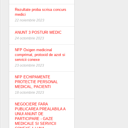
Rezultate proba scrisa concurs
medici
22 noiembrie 2023
ANUNT 3 POSTURI MEDIC
24 octombrie 2023
NFP Oxigen medicinal
comprimat, protoxid de azot si
servicii conexe
23 octombrie 2023
NFP ECHIPAMENTE
PROTECTIE PERSONAL
MEDICAL, PACIENTI
18 octombrie 2023
NEGOCIERE FARA
PUBLICAREA PREALABILA A
UNUI ANUNT DE
PARTICIPARE - GAZE
MEDICALE SI SERVICII