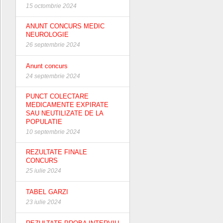
15 octombrie 2024
ANUNT CONCURS MEDIC
NEUROLOGIE
26 septembrie 2024
Anunt concurs
24 septembrie 2024
PUNCT COLECTARE
MEDICAMENTE EXPIRATE
SAU NEUTILIZATE DE LA
POPULATIE
10 septembrie 2024
REZULTATE FINALE
CONCURS
25 iulie 2024
TABEL GARZI
23 iulie 2024