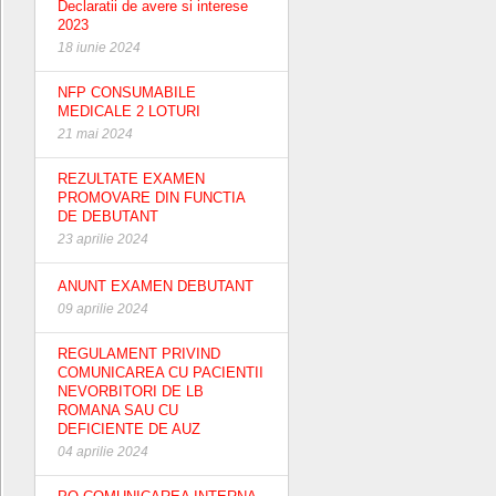
Declaratii de avere si interese
2023
18 iunie 2024
NFP CONSUMABILE
MEDICALE 2 LOTURI
21 mai 2024
REZULTATE EXAMEN
PROMOVARE DIN FUNCTIA
DE DEBUTANT
23 aprilie 2024
ANUNT EXAMEN DEBUTANT
09 aprilie 2024
REGULAMENT PRIVIND
COMUNICAREA CU PACIENTII
NEVORBITORI DE LB
ROMANA SAU CU
DEFICIENTE DE AUZ
04 aprilie 2024