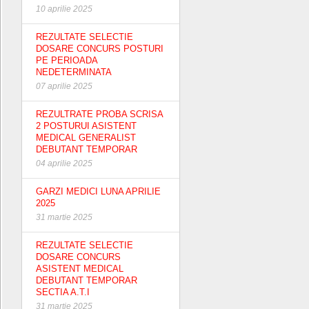
10 aprilie 2025
REZULTATE SELECTIE
DOSARE CONCURS POSTURI
PE PERIOADA
NEDETERMINATA
07 aprilie 2025
REZULTRATE PROBA SCRISA
2 POSTURUI ASISTENT
MEDICAL GENERALIST
DEBUTANT TEMPORAR
04 aprilie 2025
GARZI MEDICI LUNA APRILIE
2025
31 martie 2025
REZULTATE SELECTIE
DOSARE CONCURS
ASISTENT MEDICAL
DEBUTANT TEMPORAR
SECTIA A.T.I
31 martie 2025