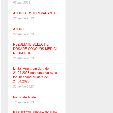
02 mai 2023
ANUNT POSTURI VACANTE
28 aprilie 2023
ANUNT
27 aprilie 2023
REZULTATE SELECTIE
DOSARE CONCURS MEDICI
NEUROLOGIE
25 aprilie 2023
Erata -Anunt din data de
21.04.2023 concursul va avea
loc incepand cu data de
24.04.2023
21 aprilie 2023
Rezultate finale
13 aprilie 2023
REZULTATE PROBA SCRISA