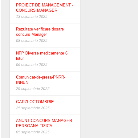
PROIECT DE MANAGEMENT -
CONCURS MANAGER
13 octombrie 2025
Rezultate verificare dosare
concurs Manager
08 octombrie 2025
NFP Diverse medicamente 6
loturi
06 octombrie 2025
Comunicat-de-presa-PNRR-
INNBN
29 septembrie 2025
GARZI OCTOMBRIE
25 septembrie 2025
ANUNT CONCURS MANAGER
PERSOANA FIZICA
05 septembrie 2025