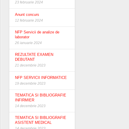
23 februarie 2024
Anunt concurs
12 februarie 2024
NFP Servicii de analize de
laborator
26 ianuarie 2024
REZULTATE EXAMEN
DEBUTANT
21 decembrie 2023
NFP SERVICII INFORMATICE
19 decembrie 2023
TEMATICA SI BIBLIOGRAFIE
INFIRMIER
14 decembrie 2023
TEMATICA SI BIBLIOGRAFIE
ASISTENT MEDICAL
14 decembrie 2023