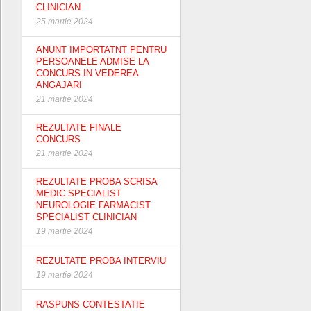
CLINICIAN
25 martie 2024
ANUNT IMPORTATNT PENTRU
PERSOANELE ADMISE LA
CONCURS IN VEDEREA
ANGAJARI
21 martie 2024
REZULTATE FINALE
CONCURS
21 martie 2024
REZULTATE PROBA SCRISA
MEDIC SPECIALIST
NEUROLOGIE FARMACIST
SPECIALIST CLINICIAN
19 martie 2024
REZULTATE PROBA INTERVIU
19 martie 2024
RASPUNS CONTESTATIE