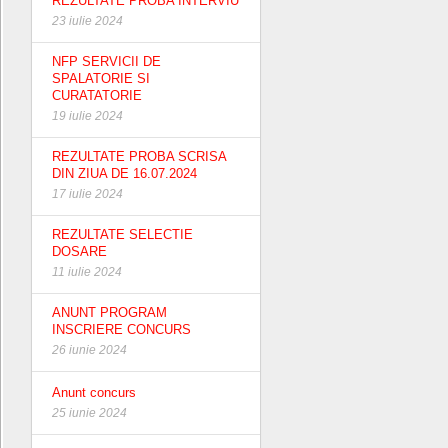
REZULTATE PROBA INTERVIU
23 iulie 2024
NFP SERVICII DE
SPALATORIE SI
CURATATORIE
19 iulie 2024
REZULTATE PROBA SCRISA
DIN ZIUA DE 16.07.2024
17 iulie 2024
REZULTATE SELECTIE
DOSARE
11 iulie 2024
ANUNT PROGRAM
INSCRIERE CONCURS
26 iunie 2024
Anunt concurs
25 iunie 2024