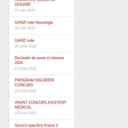
DOSARE
01 iulie 2025
GARZI Iulie Neurologie
01 iulie 2025
GARZI Iulie
25 iunie 2025
Declaratii de avere si interese
2024
17 iunie 2025
PROGRAM INSCRIERI
CONCURS
16 iunie 2025
ANUNT CONCURS ASISTENT
MEDICAL
16 iunie 2025
Servicii specifice Anexa 2