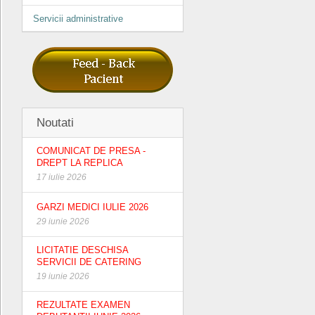
Servicii administrative
Noutati
COMUNICAT DE PRESA -
DREPT LA REPLICA
17 iulie 2026
GARZI MEDICI IULIE 2026
29 iunie 2026
LICITATIE DESCHISA
SERVICII DE CATERING
19 iunie 2026
REZULTATE EXAMEN