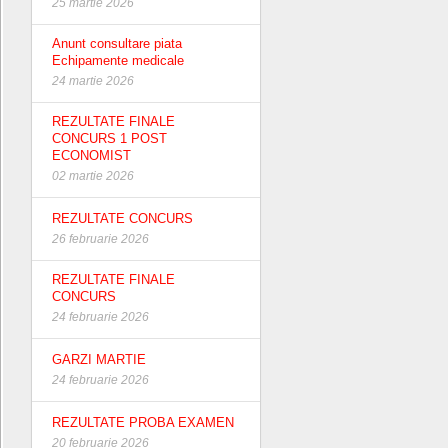
25 martie 2026
Anunt consultare piata
Echipamente medicale
24 martie 2026
REZULTATE FINALE
CONCURS 1 POST
ECONOMIST
02 martie 2026
REZULTATE CONCURS
26 februarie 2026
REZULTATE FINALE
CONCURS
24 februarie 2026
GARZI MARTIE
24 februarie 2026
REZULTATE PROBA EXAMEN
20 februarie 2026