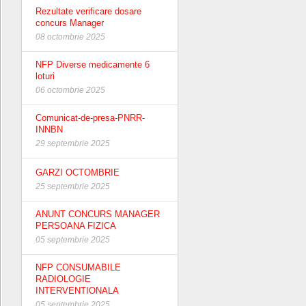
Rezultate verificare dosare
concurs Manager
08 octombrie 2025
NFP Diverse medicamente 6
loturi
06 octombrie 2025
Comunicat-de-presa-PNRR-
INNBN
29 septembrie 2025
GARZI OCTOMBRIE
25 septembrie 2025
ANUNT CONCURS MANAGER
PERSOANA FIZICA
05 septembrie 2025
NFP CONSUMABILE
RADIOLOGIE
INTERVENTIONALA
05 septembrie 2025