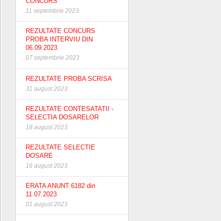
CONCURS
11 septembrie 2023
REZULTATE CONCURS
PROBA INTERVIU DIN
06.09.2023
07 septembrie 2023
REZULTATE PROBA SCRISA
31 august 2023
REZULTATE CONTESATATII -
SELECTIA DOSARELOR
18 august 2023
REZULTATE SELECTIE
DOSARE
16 august 2023
ERATA ANUNT 6182 din
11.07.2023
01 august 2023