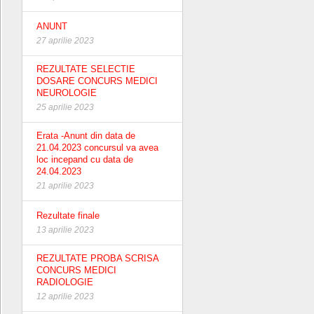
ANUNT
27 aprilie 2023
REZULTATE SELECTIE
DOSARE CONCURS MEDICI
NEUROLOGIE
25 aprilie 2023
Erata -Anunt din data de
21.04.2023 concursul va avea
loc incepand cu data de
24.04.2023
21 aprilie 2023
Rezultate finale
13 aprilie 2023
REZULTATE PROBA SCRISA
CONCURS MEDICI
RADIOLOGIE
12 aprilie 2023