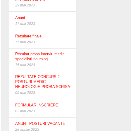
29 mai 2023
Anunt
17 mai 2023
Rezultate finale
17 mai 2023
Rezultat proba interviu medici
specialisti neurologi
15 mai 2023
REZULTATE CONCURS 2
POSTURI MEDIC
NEUROLOGIE PROBA SCRISA
09 mai 2023
FORMULAR INSCRIERE
02 mai 2023
ANUNT POSTURI VACANTE
28 aprilie 2023