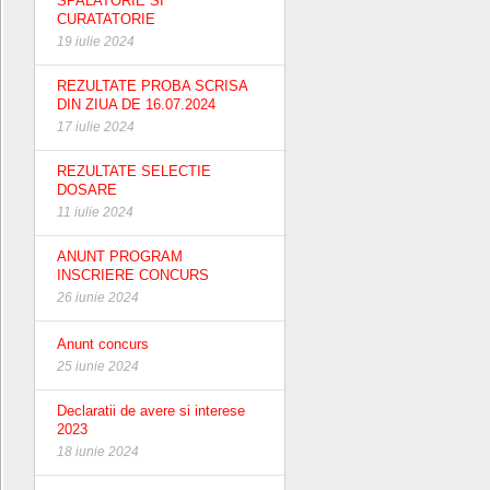
SPALATORIE SI
CURATATORIE
19 iulie 2024
REZULTATE PROBA SCRISA
DIN ZIUA DE 16.07.2024
17 iulie 2024
REZULTATE SELECTIE
DOSARE
11 iulie 2024
ANUNT PROGRAM
INSCRIERE CONCURS
26 iunie 2024
Anunt concurs
25 iunie 2024
Declaratii de avere si interese
2023
18 iunie 2024