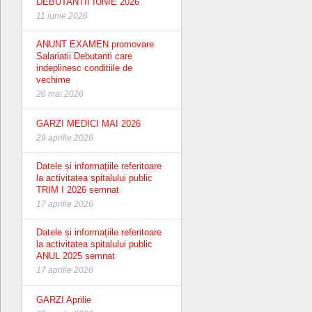
DEBUTANTII IUNIE 2026
11 iunie 2026
ANUNT EXAMEN promovare
Salariatii Debutanti care
indeplinesc conditiile de
vechime
26 mai 2026
GARZI MEDICI MAI 2026
29 aprilie 2026
Datele și informațiile referitoare
la activitatea spitalului public
TRIM I 2026 semnat
17 aprilie 2026
Datele și informațiile referitoare
la activitatea spitalului public
ANUL 2025 semnat
17 aprilie 2026
GARZI Aprilie