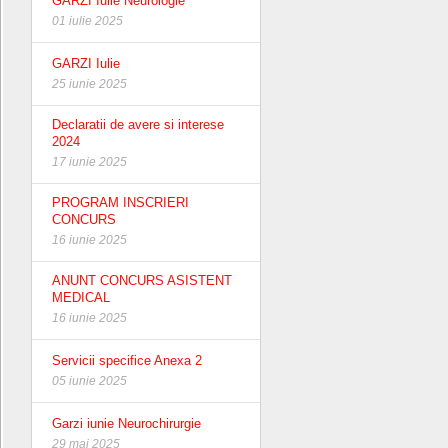
GARZI Iulie Neurologie
01 iulie 2025
GARZI Iulie
25 iunie 2025
Declaratii de avere si interese
2024
17 iunie 2025
PROGRAM INSCRIERI
CONCURS
16 iunie 2025
ANUNT CONCURS ASISTENT
MEDICAL
16 iunie 2025
Servicii specifice Anexa 2
05 iunie 2025
Garzi iunie Neurochirurgie
29 mai 2025