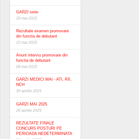
GARZI iunie
29 mai 2025
Rezultate examen promovare
din functia de debutant
22 mai 2025
Anunt interviu promovare din
functia de debutant
08 mai 2025
GARZI MEDICI MAI - ATI, RX,
NCH
30 aprilie 2025
GARZI MAI 2025
28 aprilie 2025
REZULTATE FINALE
CONCURS POSTURI PE
PERIOADA NEDETERMINATA