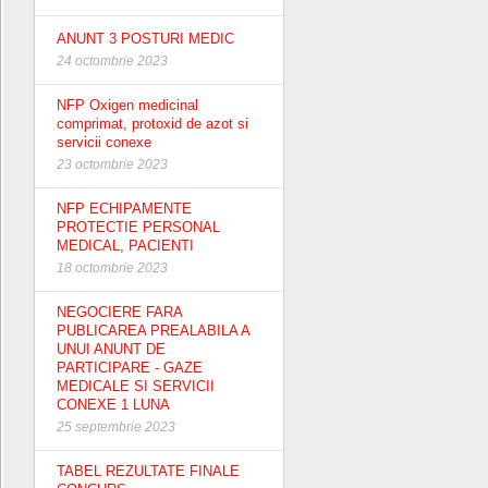
ANUNT 3 POSTURI MEDIC
24 octombrie 2023
NFP Oxigen medicinal
comprimat, protoxid de azot si
servicii conexe
23 octombrie 2023
NFP ECHIPAMENTE
PROTECTIE PERSONAL
MEDICAL, PACIENTI
18 octombrie 2023
NEGOCIERE FARA
PUBLICAREA PREALABILA A
UNUI ANUNT DE
PARTICIPARE - GAZE
MEDICALE SI SERVICII
CONEXE 1 LUNA
25 septembrie 2023
TABEL REZULTATE FINALE