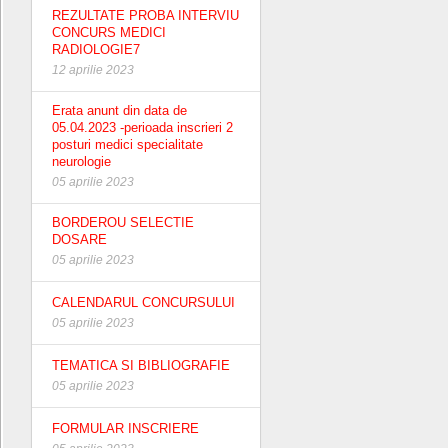
REZULTATE PROBA INTERVIU
CONCURS MEDICI
RADIOLOGIE7
12 aprilie 2023
Erata anunt din data de
05.04.2023 -perioada inscrieri 2
posturi medici specialitate
neurologie
05 aprilie 2023
BORDEROU SELECTIE
DOSARE
05 aprilie 2023
CALENDARUL CONCURSULUI
05 aprilie 2023
TEMATICA SI BIBLIOGRAFIE
05 aprilie 2023
FORMULAR INSCRIERE