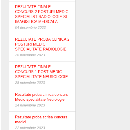
REZULTATE FINALE
CONCURS 2 POSTURI MEDIC
SPECIALIST RADIOLOGIE SI
IMAGISTICA MEDICALA
04 decembrie 2023
REZULTATE PROBA CLINICA 2
POSTURI MEDIC
SPECIALITATE RADIOLOGIE
28 noiembrie 2023
REZULTATE FINALE
CONCURS 1 POST MEDIC
SPECIALITATE NEUROLOGIE
28 noiembrie 2023
Rezultate proba clinica concurs
Medic specialitate Neurologie
24 noiembrie 2023
Rezultate proba scrisa concurs
medici
22 noiembrie 2023