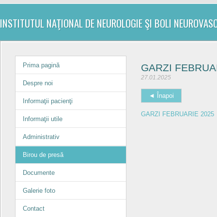
INSTITUTUL NAŢIONAL DE NEUROLOGIE ŞI BOLI NEUROVAS
Prima pagină
GARZI FEBRUA
27.01.2025
Despre noi
◄ Înapoi
Informaţii pacienţi
GARZI FEBRUARIE 2025
Informaţii utile
Administrativ
Birou de presă
Documente
Galerie foto
Contact