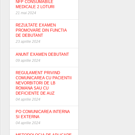
NFP CONSUMABILE
MEDICALE 2 LOTURI
21 mai 2024
REZULTATE EXAMEN
PROMOVARE DIN FUNCTIA
DE DEBUTANT
23 aprilie 2024
ANUNT EXAMEN DEBUTANT
09 aprilie 2024
REGULAMENT PRIVIND
COMUNICAREA CU PACIENTII
NEVORBITORI DE LB
ROMANA SAU CU
DEFICIENTE DE AUZ
04 aprilie 2024
PO COMUNICAREA INTERNA
SI EXTERNA
04 aprilie 2024