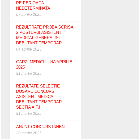
PE PERIOADA
NEDETERMINATA
07 aprilie 2025
REZULTRATE PROBA SCRISA
2 POSTURUI ASISTENT
MEDICAL GENERALIST
DEBUTANT TEMPORAR
04 aprilie 2025
GARZI MEDICI LUNA APRILIE
2025
31 martie 2025
REZULTATE SELECTIE
DOSARE CONCURS
ASISTENT MEDICAL
DEBUTANT TEMPORAR
SECTIA A.T.I
31 martie 2025
ANUNT CONCURS INNBN
20 martie 2025