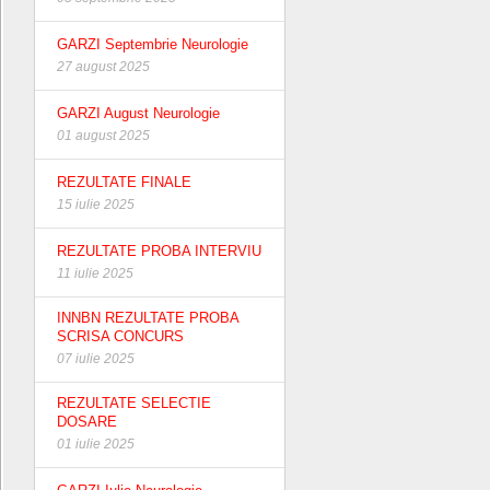
GARZI Septembrie Neurologie
27 august 2025
GARZI August Neurologie
01 august 2025
REZULTATE FINALE
15 iulie 2025
REZULTATE PROBA INTERVIU
11 iulie 2025
INNBN REZULTATE PROBA
SCRISA CONCURS
07 iulie 2025
REZULTATE SELECTIE
DOSARE
01 iulie 2025