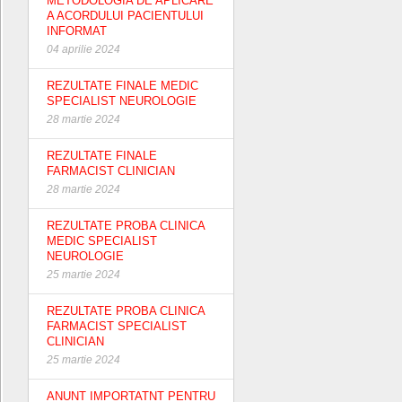
METODOLOGIA DE APLICARE
A ACORDULUI PACIENTULUI
INFORMAT
04 aprilie 2024
REZULTATE FINALE MEDIC
SPECIALIST NEUROLOGIE
28 martie 2024
REZULTATE FINALE
FARMACIST CLINICIAN
28 martie 2024
REZULTATE PROBA CLINICA
MEDIC SPECIALIST
NEUROLOGIE
25 martie 2024
REZULTATE PROBA CLINICA
FARMACIST SPECIALIST
CLINICIAN
25 martie 2024
ANUNT IMPORTATNT PENTRU