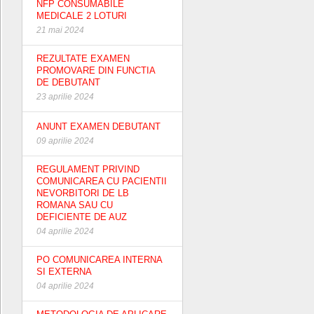
NFP CONSUMABILE
MEDICALE 2 LOTURI
21 mai 2024
REZULTATE EXAMEN
PROMOVARE DIN FUNCTIA
DE DEBUTANT
23 aprilie 2024
ANUNT EXAMEN DEBUTANT
09 aprilie 2024
REGULAMENT PRIVIND
COMUNICAREA CU PACIENTII
NEVORBITORI DE LB
ROMANA SAU CU
DEFICIENTE DE AUZ
04 aprilie 2024
PO COMUNICAREA INTERNA
SI EXTERNA
04 aprilie 2024