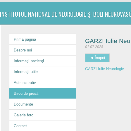
INSTITUTUL NAŢIONAL DE NEUROLOGIE ŞI BOLI NEUROVAS
Prima pagină
GARZI Iulie Neu
01.07.2025
Despre noi
◄ Înapoi
Informaţii pacienţi
GARZI Iulie Neurologie
Informaţii utile
Administrativ
Birou de presă
Documente
Galerie foto
Contact