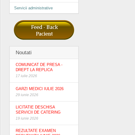
Servicii administrative
Noutati
COMUNICAT DE PRESA -
DREPT LA REPLICA
17 iulie 2026
GARZI MEDICI IULIE 2026
29 iunie 2026
LICITATIE DESCHISA
SERVICII DE CATERING
19 iunie 2026
REZULTATE EXAMEN