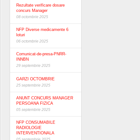
Rezultate verificare dosare
concurs Manager
08 octombrie 2025
NFP Diverse medicamente 6
loturi
06 octombrie 2025
Comunicat-de-presa-PNRR-
INNBN
29 septembrie 2025
GARZI OCTOMBRIE
25 septembrie 2025
ANUNT CONCURS MANAGER
PERSOANA FIZICA
05 septembrie 2025
NFP CONSUMABILE
RADIOLOGIE
INTERVENTIONALA
05 septembrie 2025