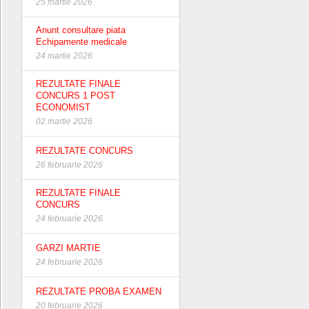
25 martie 2026
Anunt consultare piata
Echipamente medicale
24 martie 2026
REZULTATE FINALE
CONCURS 1 POST
ECONOMIST
02 martie 2026
REZULTATE CONCURS
26 februarie 2026
REZULTATE FINALE
CONCURS
24 februarie 2026
GARZI MARTIE
24 februarie 2026
REZULTATE PROBA EXAMEN
20 februarie 2026