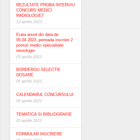
REZULTATE PROBA INTERVIU
CONCURS MEDICI
RADIOLOGIE7
12 aprilie 2023
Erata anunt din data de
05.04.2023 -perioada inscrieri 2
posturi medici specialitate
neurologie
05 aprilie 2023
BORDEROU SELECTIE
DOSARE
05 aprilie 2023
CALENDARUL CONCURSULUI
05 aprilie 2023
TEMATICA SI BIBLIOGRAFIE
05 aprilie 2023
FORMULAR INSCRIERE