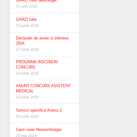
GARZI Iulie Neurologie
01 iulie 2025
GARZI Iulie
25 iunie 2025
Declaratii de avere si interese
2024
17 iunie 2025
PROGRAM INSCRIERI
CONCURS
16 iunie 2025
ANUNT CONCURS ASISTENT
MEDICAL
16 iunie 2025
Servicii specifice Anexa 2
05 iunie 2025
Garzi iunie Neurochirurgie
29 mai 2025