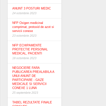
ANUNT 3 POSTURI MEDIC
24 octombrie 2023
NFP Oxigen medicinal
comprimat, protoxid de azot si
servicii conexe
23 octombrie 2023
NFP ECHIPAMENTE
PROTECTIE PERSONAL
MEDICAL, PACIENTI
18 octombrie 2023
NEGOCIERE FARA
PUBLICAREA PREALABILA A
UNUI ANUNT DE
PARTICIPARE - GAZE
MEDICALE SI SERVICII
CONEXE 1 LUNA
25 septembrie 2023
TABEL REZULTATE FINALE