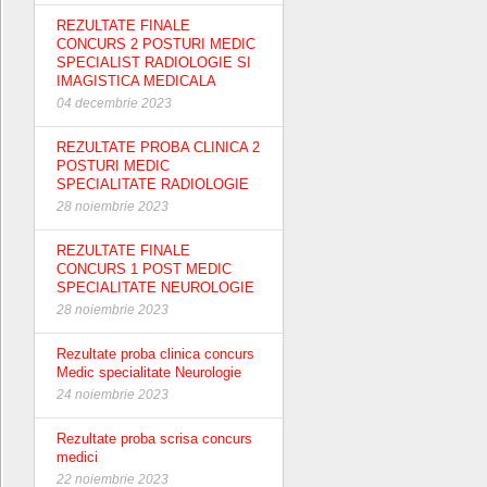
REZULTATE FINALE
CONCURS 2 POSTURI MEDIC
SPECIALIST RADIOLOGIE SI
IMAGISTICA MEDICALA
04 decembrie 2023
REZULTATE PROBA CLINICA 2
POSTURI MEDIC
SPECIALITATE RADIOLOGIE
28 noiembrie 2023
REZULTATE FINALE
CONCURS 1 POST MEDIC
SPECIALITATE NEUROLOGIE
28 noiembrie 2023
Rezultate proba clinica concurs
Medic specialitate Neurologie
24 noiembrie 2023
Rezultate proba scrisa concurs
medici
22 noiembrie 2023