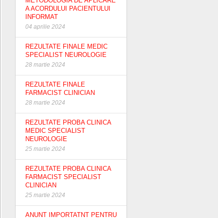
METODOLOGIA DE APLICARE
A ACORDULUI PACIENTULUI
INFORMAT
04 aprilie 2024
REZULTATE FINALE MEDIC
SPECIALIST NEUROLOGIE
28 martie 2024
REZULTATE FINALE
FARMACIST CLINICIAN
28 martie 2024
REZULTATE PROBA CLINICA
MEDIC SPECIALIST
NEUROLOGIE
25 martie 2024
REZULTATE PROBA CLINICA
FARMACIST SPECIALIST
CLINICIAN
25 martie 2024
ANUNT IMPORTATNT PENTRU