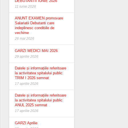
DEBUTANTII IUNIE 2026
11 iunie 2026
ANUNT EXAMEN promovare
Salariatii Debutanti care
indeplinesc conditiile de
vechime
26 mai 2026
GARZI MEDICI MAI 2026
29 aprilie 2026
Datele și informațiile referitoare
la activitatea spitalului public
TRIM I 2026 semnat
17 aprilie 2026
Datele și informațiile referitoare
la activitatea spitalului public
ANUL 2025 semnat
17 aprilie 2026
GARZI Aprilie