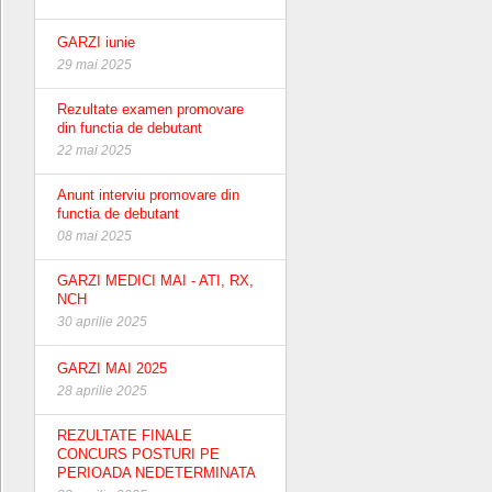
GARZI iunie
29 mai 2025
Rezultate examen promovare
din functia de debutant
22 mai 2025
Anunt interviu promovare din
functia de debutant
08 mai 2025
GARZI MEDICI MAI - ATI, RX,
NCH
30 aprilie 2025
GARZI MAI 2025
28 aprilie 2025
REZULTATE FINALE
CONCURS POSTURI PE
PERIOADA NEDETERMINATA