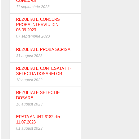
CONCURS
11 septembrie 2023
REZULTATE CONCURS
PROBA INTERVIU DIN
06.09.2023
07 septembrie 2023
REZULTATE PROBA SCRISA
31 august 2023
REZULTATE CONTESATATII -
SELECTIA DOSARELOR
18 august 2023
REZULTATE SELECTIE
DOSARE
16 august 2023
ERATA ANUNT 6182 din
11.07.2023
01 august 2023