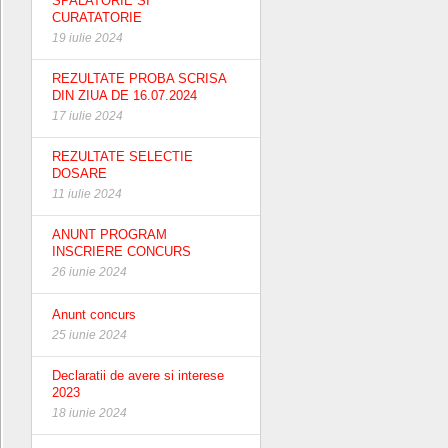
SPALATORIE SI
CURATATORIE
19 iulie 2024
REZULTATE PROBA SCRISA
DIN ZIUA DE 16.07.2024
17 iulie 2024
REZULTATE SELECTIE
DOSARE
11 iulie 2024
ANUNT PROGRAM
INSCRIERE CONCURS
26 iunie 2024
Anunt concurs
25 iunie 2024
Declaratii de avere si interese
2023
18 iunie 2024