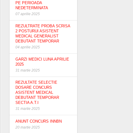
PE PERIOADA
NEDETERMINATA
07 aprilie 2025
REZULTRATE PROBA SCRISA
2 POSTURUI ASISTENT
MEDICAL GENERALIST
DEBUTANT TEMPORAR
04 aprilie 2025
GARZI MEDICI LUNA APRILIE
2025
31 martie 2025
REZULTATE SELECTIE
DOSARE CONCURS
ASISTENT MEDICAL
DEBUTANT TEMPORAR
SECTIA A.T.I
31 martie 2025
ANUNT CONCURS INNBN
20 martie 2025