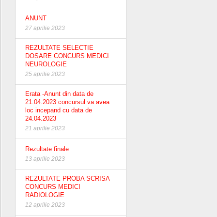
ANUNT
27 aprilie 2023
REZULTATE SELECTIE
DOSARE CONCURS MEDICI
NEUROLOGIE
25 aprilie 2023
Erata -Anunt din data de
21.04.2023 concursul va avea
loc incepand cu data de
24.04.2023
21 aprilie 2023
Rezultate finale
13 aprilie 2023
REZULTATE PROBA SCRISA
CONCURS MEDICI
RADIOLOGIE
12 aprilie 2023