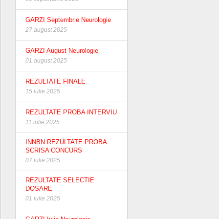
GARZI Septembrie Neurologie
27 august 2025
GARZI August Neurologie
01 august 2025
REZULTATE FINALE
15 iulie 2025
REZULTATE PROBA INTERVIU
11 iulie 2025
INNBN REZULTATE PROBA
SCRISA CONCURS
07 iulie 2025
REZULTATE SELECTIE
DOSARE
01 iulie 2025