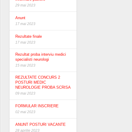
29 mai 2023
Anunt
17 mai 2023
Rezultate finale
17 mai 2023
Rezultat proba interviu medici
specialisti neurologi
15 mai 2023
REZULTATE CONCURS 2
POSTURI MEDIC
NEUROLOGIE PROBA SCRISA
09 mai 2023
FORMULAR INSCRIERE
02 mai 2023
ANUNT POSTURI VACANTE
28 aprilie 2023