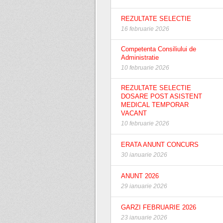
REZULTATE SELECTIE
16 februarie 2026
Competenta Consiliului de
Administratie
10 februarie 2026
REZULTATE SELECTIE
DOSARE POST ASISTENT
MEDICAL TEMPORAR
VACANT
10 februarie 2026
ERATA ANUNT CONCURS
30 ianuarie 2026
ANUNT 2026
29 ianuarie 2026
GARZI FEBRUARIE 2026
23 ianuarie 2026