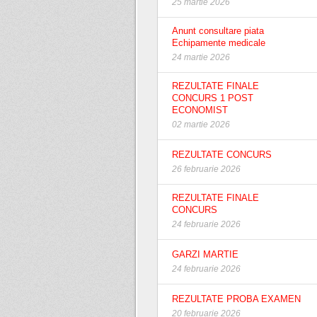
25 martie 2026
Anunt consultare piata
Echipamente medicale
24 martie 2026
REZULTATE FINALE
CONCURS 1 POST
ECONOMIST
02 martie 2026
REZULTATE CONCURS
26 februarie 2026
REZULTATE FINALE
CONCURS
24 februarie 2026
GARZI MARTIE
24 februarie 2026
REZULTATE PROBA EXAMEN
20 februarie 2026