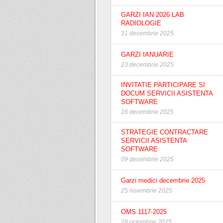
GARZI IAN 2026 LAB
RADIOLOGIE
31 decembrie 2025
GARZI IANUARIE
23 decembrie 2025
INVITATIE PARTICIPARE SI
DOCUM SERVICII ASISTENTA
SOFTWARE
16 decembrie 2025
STRATEGIE CONTRACTARE
SERVICII ASISTENTA
SOFTWARE
09 decembrie 2025
Garzi medici decembrie 2025
25 noiembrie 2025
OMS 1117-2025
28 octombrie 2025