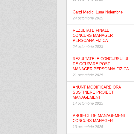
Garzi Medici Luna Noiembrie
24 octombrie 2025
REZULTATE FINALE
CONCURS MANAGER
PERSOANA FIZICA
24 octombrie 2025
REZULTATELE CONCURSULUI
DE OCUPARE POST
MANAGER PERSOANA FIZICA
21 octombrie 2025
ANUNT MODIFICARE ORA
SUSTINERE PROIECT
MANAGEMENT
14 octombrie 2025
PROIECT DE MANAGEMENT -
CONCURS MANAGER
13 octombrie 2025