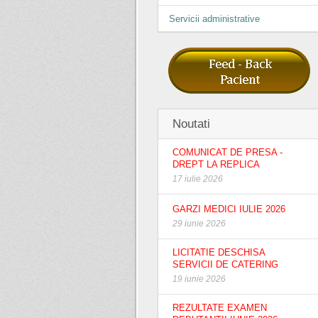
Servicii administrative
Noutati
COMUNICAT DE PRESA -
DREPT LA REPLICA
17 iulie 2026
GARZI MEDICI IULIE 2026
29 iunie 2026
LICITATIE DESCHISA
SERVICII DE CATERING
19 iunie 2026
REZULTATE EXAMEN