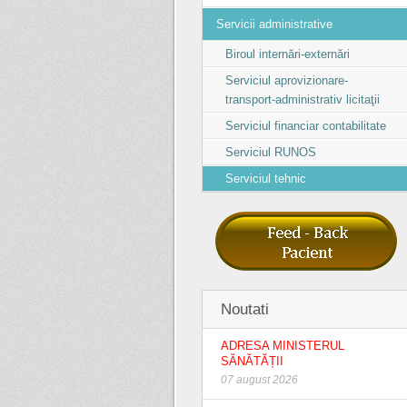
Servicii administrative
Biroul internări-externări
Serviciul aprovizionare-
transport-administrativ licitaţii
Serviciul financiar contabilitate
Serviciul RUNOS
Serviciul tehnic
Noutati
ADRESA MINISTERUL
SĂNĂTĂȚII
07 august 2026