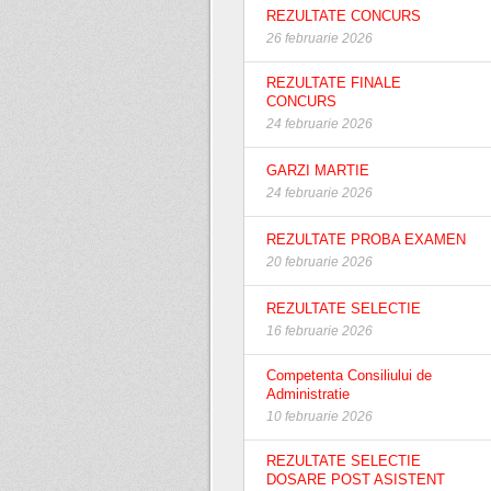
REZULTATE CONCURS
26 februarie 2026
REZULTATE FINALE
CONCURS
24 februarie 2026
GARZI MARTIE
24 februarie 2026
REZULTATE PROBA EXAMEN
20 februarie 2026
REZULTATE SELECTIE
16 februarie 2026
Competenta Consiliului de
Administratie
10 februarie 2026
REZULTATE SELECTIE
DOSARE POST ASISTENT