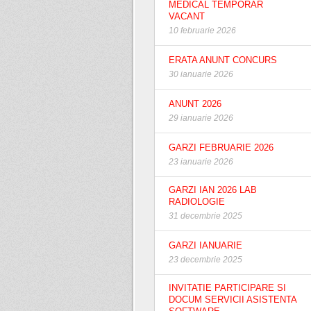
MEDICAL TEMPORAR
VACANT
10 februarie 2026
ERATA ANUNT CONCURS
30 ianuarie 2026
ANUNT 2026
29 ianuarie 2026
GARZI FEBRUARIE 2026
23 ianuarie 2026
GARZI IAN 2026 LAB
RADIOLOGIE
31 decembrie 2025
GARZI IANUARIE
23 decembrie 2025
INVITATIE PARTICIPARE SI
DOCUM SERVICII ASISTENTA