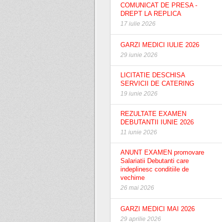
COMUNICAT DE PRESA -
DREPT LA REPLICA
17 iulie 2026
GARZI MEDICI IULIE 2026
29 iunie 2026
LICITATIE DESCHISA
SERVICII DE CATERING
19 iunie 2026
REZULTATE EXAMEN
DEBUTANTII IUNIE 2026
11 iunie 2026
ANUNT EXAMEN promovare
Salariatii Debutanti care
indeplinesc conditiile de
vechime
26 mai 2026
GARZI MEDICI MAI 2026
29 aprilie 2026