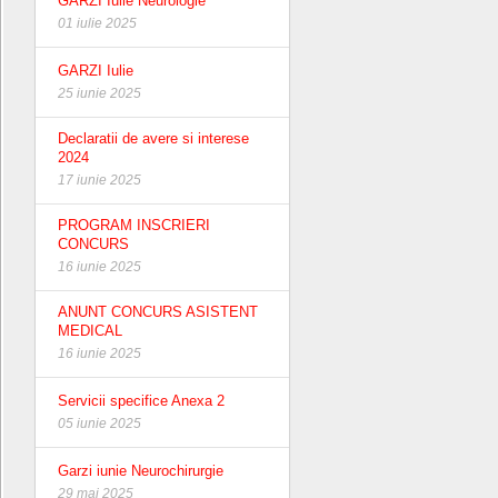
GARZI Iulie Neurologie
01 iulie 2025
GARZI Iulie
25 iunie 2025
Declaratii de avere si interese
2024
17 iunie 2025
PROGRAM INSCRIERI
CONCURS
16 iunie 2025
ANUNT CONCURS ASISTENT
MEDICAL
16 iunie 2025
Servicii specifice Anexa 2
05 iunie 2025
Garzi iunie Neurochirurgie
29 mai 2025