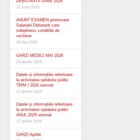
DEBUTANTII IUNIE 2026
11 iunie 2026
ANUNT EXAMEN promovare
Salariatii Debutanti care
indeplinesc conditiile de
vechime
26 mai 2026
GARZI MEDICI MAI 2026
29 aprilie 2026
Datele și informațiile referitoare
la activitatea spitalului public
TRIM I 2026 semnat
17 aprilie 2026
Datele și informațiile referitoare
la activitatea spitalului public
ANUL 2025 semnat
17 aprilie 2026
GARZI Aprilie