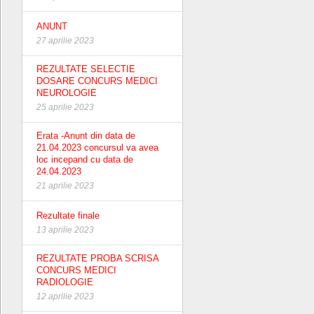
ANUNT
27 aprilie 2023
REZULTATE SELECTIE
DOSARE CONCURS MEDICI
NEUROLOGIE
25 aprilie 2023
Erata -Anunt din data de
21.04.2023 concursul va avea
loc incepand cu data de
24.04.2023
21 aprilie 2023
Rezultate finale
13 aprilie 2023
REZULTATE PROBA SCRISA
CONCURS MEDICI
RADIOLOGIE
12 aprilie 2023