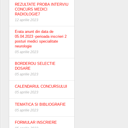
REZULTATE PROBA INTERVIU
CONCURS MEDICI
RADIOLOGIE7
12 aprilie 2023
Erata anunt din data de
05.04.2023 -perioada inscrieri 2
posturi medici specialitate
neurologie
05 aprilie 2023
BORDEROU SELECTIE
DOSARE
05 aprilie 2023
CALENDARUL CONCURSULUI
05 aprilie 2023
TEMATICA SI BIBLIOGRAFIE
05 aprilie 2023
FORMULAR INSCRIERE