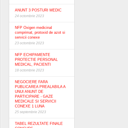
ANUNT 3 POSTURI MEDIC
24 octombrie 2023
NFP Oxigen medicinal
comprimat, protoxid de azot si
servicii conexe
23 octombrie 2023
NFP ECHIPAMENTE
PROTECTIE PERSONAL
MEDICAL, PACIENTI
18 octombrie 2023
NEGOCIERE FARA
PUBLICAREA PREALABILA A
UNUI ANUNT DE
PARTICIPARE - GAZE
MEDICALE SI SERVICII
CONEXE 1 LUNA
25 septembrie 2023
TABEL REZULTATE FINALE