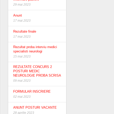
29 mai 2023
Anunt
17 mai 2023
Rezultate finale
17 mai 2023
Rezultat proba interviu medici
specialisti neurologi
15 mai 2023
REZULTATE CONCURS 2
POSTURI MEDIC
NEUROLOGIE PROBA SCRISA
09 mai 2023
FORMULAR INSCRIERE
02 mai 2023
ANUNT POSTURI VACANTE
28 aprilie 2023