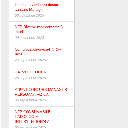
Rezultate verificare dosare
concurs Manager
08 octombrie 2025
NFP Diverse medicamente 6
loturi
06 octombrie 2025
Comunicat-de-presa-PNRR-
INNBN
29 septembrie 2025
GARZI OCTOMBRIE
25 septembrie 2025
ANUNT CONCURS MANAGER
PERSOANA FIZICA
05 septembrie 2025
NFP CONSUMABILE
RADIOLOGIE
INTERVENTIONALA
05 septembrie 2025