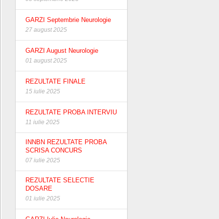
GARZI Septembrie Neurologie
27 august 2025
GARZI August Neurologie
01 august 2025
REZULTATE FINALE
15 iulie 2025
REZULTATE PROBA INTERVIU
11 iulie 2025
INNBN REZULTATE PROBA
SCRISA CONCURS
07 iulie 2025
REZULTATE SELECTIE
DOSARE
01 iulie 2025