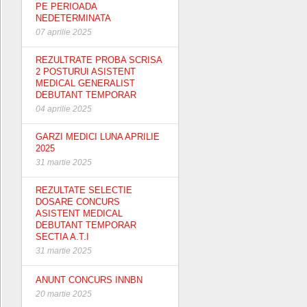
PE PERIOADA
NEDETERMINATA
07 aprilie 2025
REZULTRATE PROBA SCRISA
2 POSTURUI ASISTENT
MEDICAL GENERALIST
DEBUTANT TEMPORAR
04 aprilie 2025
GARZI MEDICI LUNA APRILIE
2025
31 martie 2025
REZULTATE SELECTIE
DOSARE CONCURS
ASISTENT MEDICAL
DEBUTANT TEMPORAR
SECTIA A.T.I
31 martie 2025
ANUNT CONCURS INNBN
20 martie 2025