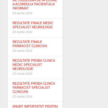
METODOLOGIA DE APLICARE
A ACORDULUI PACIENTULUI
INFORMAT
04 aprilie 2024
REZULTATE FINALE MEDIC
SPECIALIST NEUROLOGIE
28 martie 2024
REZULTATE FINALE
FARMACIST CLINICIAN
28 martie 2024
REZULTATE PROBA CLINICA
MEDIC SPECIALIST
NEUROLOGIE
25 martie 2024
REZULTATE PROBA CLINICA
FARMACIST SPECIALIST
CLINICIAN
25 martie 2024
ANUNT IMPORTATNT PENTRU