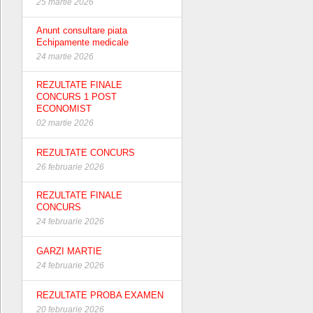
25 martie 2026
Anunt consultare piata
Echipamente medicale
24 martie 2026
REZULTATE FINALE
CONCURS 1 POST
ECONOMIST
02 martie 2026
REZULTATE CONCURS
26 februarie 2026
REZULTATE FINALE
CONCURS
24 februarie 2026
GARZI MARTIE
24 februarie 2026
REZULTATE PROBA EXAMEN
20 februarie 2026