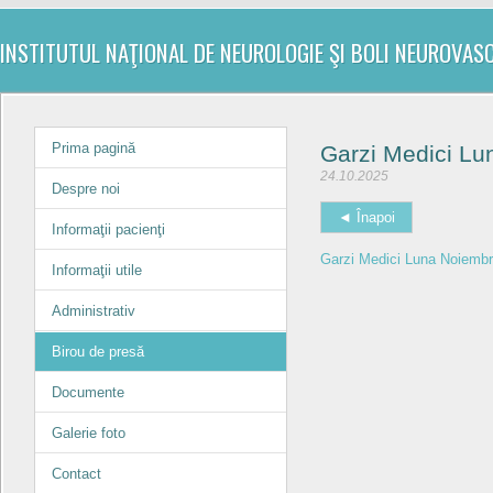
INSTITUTUL NAŢIONAL DE NEUROLOGIE ŞI BOLI NEUROVAS
Prima pagină
Garzi Medici Lu
24.10.2025
Despre noi
◄ Înapoi
Informaţii pacienţi
Garzi Medici Luna Noiembr
Informaţii utile
Administrativ
Birou de presă
Documente
Galerie foto
Contact