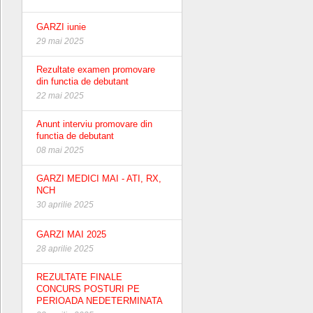
GARZI iunie
29 mai 2025
Rezultate examen promovare
din functia de debutant
22 mai 2025
Anunt interviu promovare din
functia de debutant
08 mai 2025
GARZI MEDICI MAI - ATI, RX,
NCH
30 aprilie 2025
GARZI MAI 2025
28 aprilie 2025
REZULTATE FINALE
CONCURS POSTURI PE
PERIOADA NEDETERMINATA