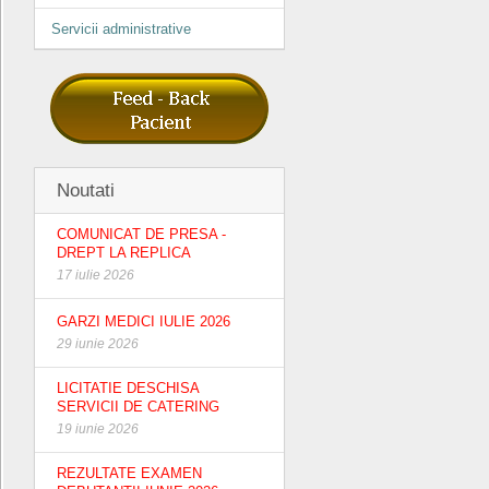
Servicii administrative
Noutati
COMUNICAT DE PRESA -
DREPT LA REPLICA
17 iulie 2026
GARZI MEDICI IULIE 2026
29 iunie 2026
LICITATIE DESCHISA
SERVICII DE CATERING
19 iunie 2026
REZULTATE EXAMEN