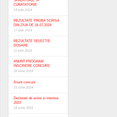
SPALATORIE SI
CURATATORIE
19 iulie 2024
REZULTATE PROBA SCRISA
DIN ZIUA DE 16.07.2024
17 iulie 2024
REZULTATE SELECTIE
DOSARE
11 iulie 2024
ANUNT PROGRAM
INSCRIERE CONCURS
26 iunie 2024
Anunt concurs
25 iunie 2024
Declaratii de avere si interese
2023
18 iunie 2024