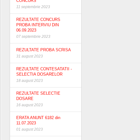
CONCURS
11 septembrie 2023
REZULTATE CONCURS
PROBA INTERVIU DIN
06.09.2023
07 septembrie 2023
REZULTATE PROBA SCRISA
31 august 2023
REZULTATE CONTESATATII -
SELECTIA DOSARELOR
18 august 2023
REZULTATE SELECTIE
DOSARE
16 august 2023
ERATA ANUNT 6182 din
11.07.2023
01 august 2023