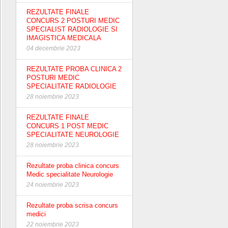
REZULTATE FINALE
CONCURS 2 POSTURI MEDIC
SPECIALIST RADIOLOGIE SI
IMAGISTICA MEDICALA
04 decembrie 2023
REZULTATE PROBA CLINICA 2
POSTURI MEDIC
SPECIALITATE RADIOLOGIE
28 noiembrie 2023
REZULTATE FINALE
CONCURS 1 POST MEDIC
SPECIALITATE NEUROLOGIE
28 noiembrie 2023
Rezultate proba clinica concurs
Medic specialitate Neurologie
24 noiembrie 2023
Rezultate proba scrisa concurs
medici
22 noiembrie 2023