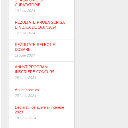
SPALATORIE SI
CURATATORIE
19 iulie 2024
REZULTATE PROBA SCRISA
DIN ZIUA DE 16.07.2024
17 iulie 2024
REZULTATE SELECTIE
DOSARE
11 iulie 2024
ANUNT PROGRAM
INSCRIERE CONCURS
26 iunie 2024
Anunt concurs
25 iunie 2024
Declaratii de avere si interese
2023
18 iunie 2024