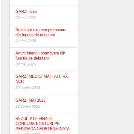
GARZI iunie
29 mai 2025
Rezultate examen promovare
din functia de debutant
22 mai 2025
Anunt interviu promovare din
functia de debutant
08 mai 2025
GARZI MEDICI MAI - ATI, RX,
NCH
30 aprilie 2025
GARZI MAI 2025
28 aprilie 2025
REZULTATE FINALE
CONCURS POSTURI PE
PERIOADA NEDETERMINATA