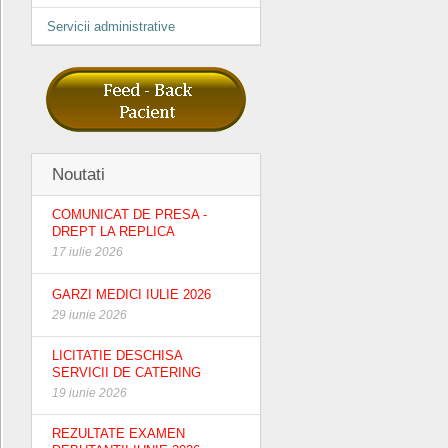
Servicii administrative
Noutati
COMUNICAT DE PRESA -
DREPT LA REPLICA
17 iulie 2026
GARZI MEDICI IULIE 2026
29 iunie 2026
LICITATIE DESCHISA
SERVICII DE CATERING
19 iunie 2026
REZULTATE EXAMEN