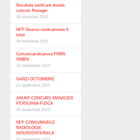
Rezultate verificare dosare
concurs Manager
08 octombrie 2025
NFP Diverse medicamente 6
loturi
06 octombrie 2025
Comunicat-de-presa-PNRR-
INNBN
29 septembrie 2025
GARZI OCTOMBRIE
25 septembrie 2025
ANUNT CONCURS MANAGER
PERSOANA FIZICA
05 septembrie 2025
NFP CONSUMABILE
RADIOLOGIE
INTERVENTIONALA
05 septembrie 2025