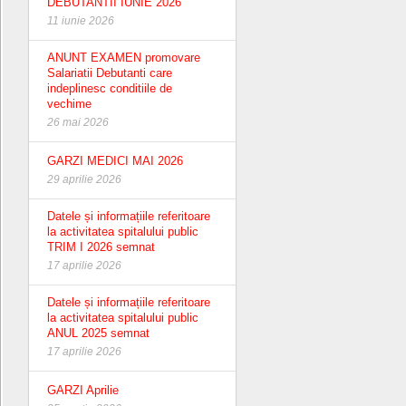
DEBUTANTII IUNIE 2026
11 iunie 2026
ANUNT EXAMEN promovare
Salariatii Debutanti care
indeplinesc conditiile de
vechime
26 mai 2026
GARZI MEDICI MAI 2026
29 aprilie 2026
Datele și informațiile referitoare
la activitatea spitalului public
TRIM I 2026 semnat
17 aprilie 2026
Datele și informațiile referitoare
la activitatea spitalului public
ANUL 2025 semnat
17 aprilie 2026
GARZI Aprilie