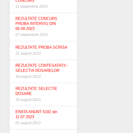
CONCURS
11 septembrie 2023
REZULTATE CONCURS
PROBA INTERVIU DIN
06.09.2023
07 septembrie 2023
REZULTATE PROBA SCRISA
31 august 2023
REZULTATE CONTESATATII -
SELECTIA DOSARELOR
18 august 2023
REZULTATE SELECTIE
DOSARE
16 august 2023
ERATA ANUNT 6182 din
11.07.2023
01 august 2023