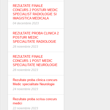
REZULTATE FINALE
CONCURS 2 POSTURI MEDIC
SPECIALIST RADIOLOGIE SI
IMAGISTICA MEDICALA
04 decembrie 2023
REZULTATE PROBA CLINICA 2
POSTURI MEDIC
SPECIALITATE RADIOLOGIE
28 noiembrie 2023
REZULTATE FINALE
CONCURS 1 POST MEDIC
SPECIALITATE NEUROLOGIE
28 noiembrie 2023
Rezultate proba clinica concurs
Medic specialitate Neurologie
24 noiembrie 2023
Rezultate proba scrisa concurs
medici
22 noiembrie 2023