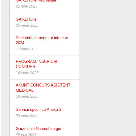
GARZI Iulie Neurologie
01 iulie 2025
GARZI Iulie
25 iunie 2025
Declaratii de avere si interese
2024
17 iunie 2025
PROGRAM INSCRIERI
CONCURS
16 iunie 2025
ANUNT CONCURS ASISTENT
MEDICAL
16 iunie 2025
Servicii specifice Anexa 2
05 iunie 2025
Garzi iunie Neurochirurgie
29 mai 2025