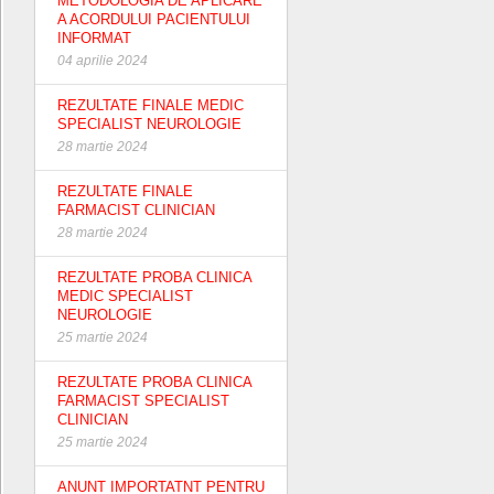
METODOLOGIA DE APLICARE
A ACORDULUI PACIENTULUI
INFORMAT
04 aprilie 2024
REZULTATE FINALE MEDIC
SPECIALIST NEUROLOGIE
28 martie 2024
REZULTATE FINALE
FARMACIST CLINICIAN
28 martie 2024
REZULTATE PROBA CLINICA
MEDIC SPECIALIST
NEUROLOGIE
25 martie 2024
REZULTATE PROBA CLINICA
FARMACIST SPECIALIST
CLINICIAN
25 martie 2024
ANUNT IMPORTATNT PENTRU