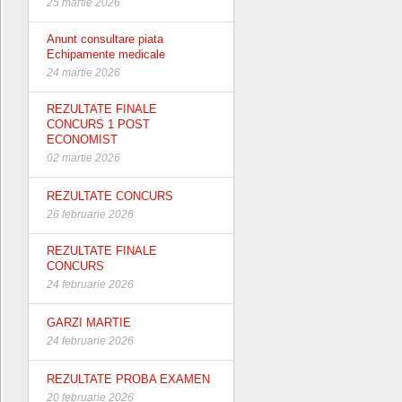
25 martie 2026
Anunt consultare piata
Echipamente medicale
24 martie 2026
REZULTATE FINALE
CONCURS 1 POST
ECONOMIST
02 martie 2026
REZULTATE CONCURS
26 februarie 2026
REZULTATE FINALE
CONCURS
24 februarie 2026
GARZI MARTIE
24 februarie 2026
REZULTATE PROBA EXAMEN
20 februarie 2026