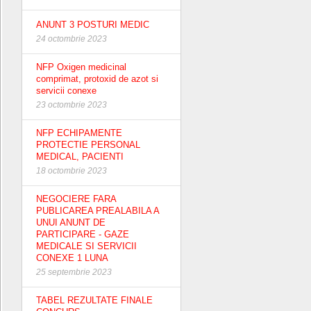
ANUNT 3 POSTURI MEDIC
24 octombrie 2023
NFP Oxigen medicinal
comprimat, protoxid de azot si
servicii conexe
23 octombrie 2023
NFP ECHIPAMENTE
PROTECTIE PERSONAL
MEDICAL, PACIENTI
18 octombrie 2023
NEGOCIERE FARA
PUBLICAREA PREALABILA A
UNUI ANUNT DE
PARTICIPARE - GAZE
MEDICALE SI SERVICII
CONEXE 1 LUNA
25 septembrie 2023
TABEL REZULTATE FINALE