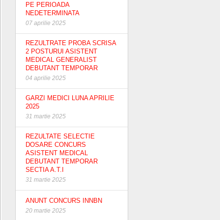
PE PERIOADA
NEDETERMINATA
07 aprilie 2025
REZULTRATE PROBA SCRISA
2 POSTURUI ASISTENT
MEDICAL GENERALIST
DEBUTANT TEMPORAR
04 aprilie 2025
GARZI MEDICI LUNA APRILIE
2025
31 martie 2025
REZULTATE SELECTIE
DOSARE CONCURS
ASISTENT MEDICAL
DEBUTANT TEMPORAR
SECTIA A.T.I
31 martie 2025
ANUNT CONCURS INNBN
20 martie 2025