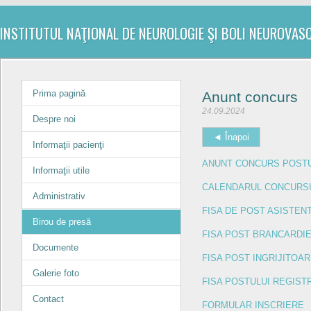
INSTITUTUL NAŢIONAL DE NEUROLOGIE ŞI BOLI NEUROVAS
Prima pagină
Anunt concurs
24.09.2024
Despre noi
◄ Înapoi
Informaţii pacienţi
ANUNT CONCURS POSTU
Informaţii utile
CALENDARUL CONCURS
Administrativ
FISA DE POST ASISTEN
Birou de presă
FISA POST BRANCARDI
Documente
FISA POST INGRIJITOA
Galerie foto
FISA POSTULUI REGIST
Contact
FORMULAR INSCRIERE