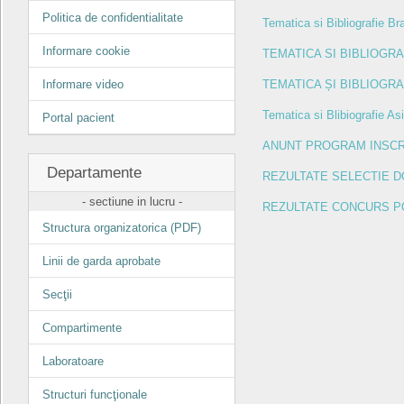
Politica de confidentialitate
Tematica si Bibliografie Br
Informare cookie
TEMATICA SI BIBLIOGRA
Informare video
TEMATICA ȘI BIBLIOGR
Tematica si Blibiografie As
Portal pacient
ANUNT PROGRAM INSCR
Departamente
REZULTATE SELECTIE 
- sectiune in lucru -
REZULTATE CONCURS PO
Structura organizatorica (PDF)
Linii de garda aprobate
Secţii
Compartimente
Laboratoare
Structuri funcţionale