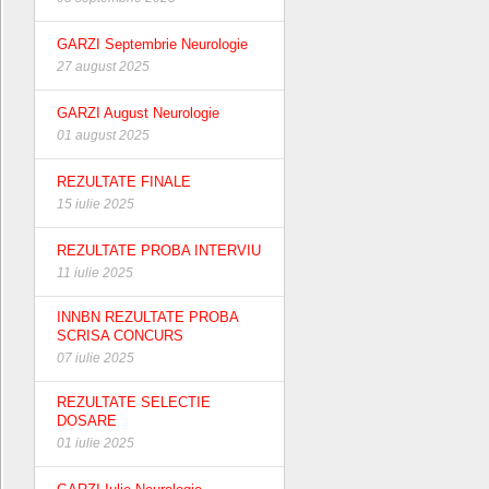
GARZI Septembrie Neurologie
27 august 2025
GARZI August Neurologie
01 august 2025
REZULTATE FINALE
15 iulie 2025
REZULTATE PROBA INTERVIU
11 iulie 2025
INNBN REZULTATE PROBA
SCRISA CONCURS
07 iulie 2025
REZULTATE SELECTIE
DOSARE
01 iulie 2025