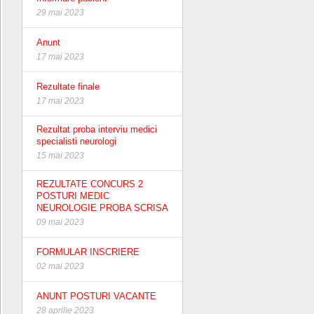
29 mai 2023
Anunt
17 mai 2023
Rezultate finale
17 mai 2023
Rezultat proba interviu medici
specialisti neurologi
15 mai 2023
REZULTATE CONCURS 2
POSTURI MEDIC
NEUROLOGIE PROBA SCRISA
09 mai 2023
FORMULAR INSCRIERE
02 mai 2023
ANUNT POSTURI VACANTE
28 aprilie 2023