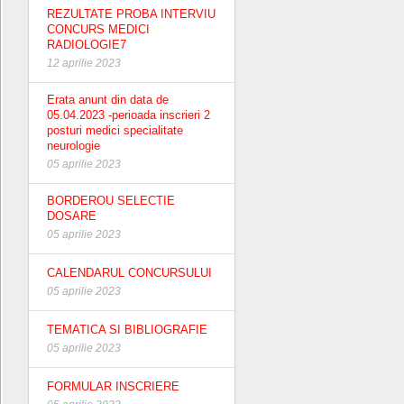
REZULTATE PROBA INTERVIU
CONCURS MEDICI
RADIOLOGIE7
12 aprilie 2023
Erata anunt din data de
05.04.2023 -perioada inscrieri 2
posturi medici specialitate
neurologie
05 aprilie 2023
BORDEROU SELECTIE
DOSARE
05 aprilie 2023
CALENDARUL CONCURSULUI
05 aprilie 2023
TEMATICA SI BIBLIOGRAFIE
05 aprilie 2023
FORMULAR INSCRIERE