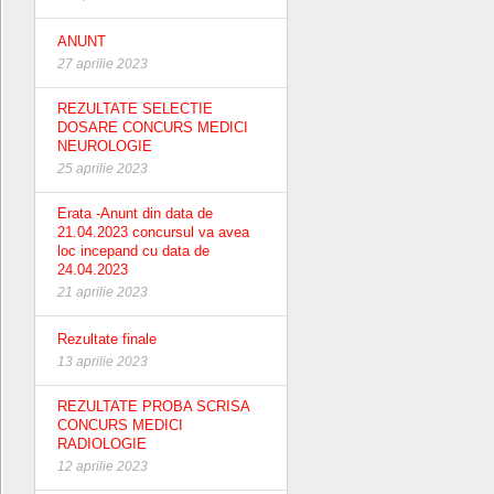
ANUNT
27 aprilie 2023
REZULTATE SELECTIE
DOSARE CONCURS MEDICI
NEUROLOGIE
25 aprilie 2023
Erata -Anunt din data de
21.04.2023 concursul va avea
loc incepand cu data de
24.04.2023
21 aprilie 2023
Rezultate finale
13 aprilie 2023
REZULTATE PROBA SCRISA
CONCURS MEDICI
RADIOLOGIE
12 aprilie 2023