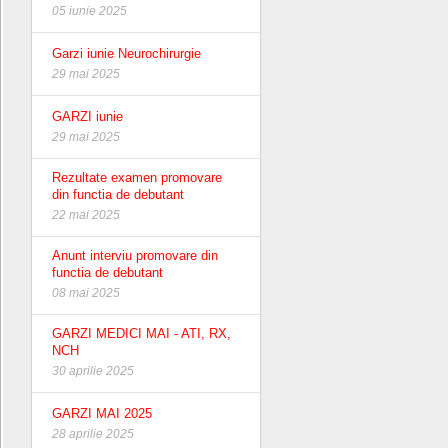
05 iunie 2025
Garzi iunie Neurochirurgie
29 mai 2025
GARZI iunie
29 mai 2025
Rezultate examen promovare
din functia de debutant
22 mai 2025
Anunt interviu promovare din
functia de debutant
08 mai 2025
GARZI MEDICI MAI - ATI, RX,
NCH
30 aprilie 2025
GARZI MAI 2025
28 aprilie 2025