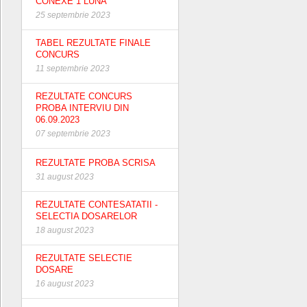
CONEXE 1 LUNA
25 septembrie 2023
TABEL REZULTATE FINALE
CONCURS
11 septembrie 2023
REZULTATE CONCURS
PROBA INTERVIU DIN
06.09.2023
07 septembrie 2023
REZULTATE PROBA SCRISA
31 august 2023
REZULTATE CONTESATATII -
SELECTIA DOSARELOR
18 august 2023
REZULTATE SELECTIE
DOSARE
16 august 2023