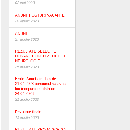
02 mai 2023
ANUNT POSTURI VACANTE
28 aprilie 2023
ANUNT
27 aprilie 2023
REZULTATE SELECTIE
DOSARE CONCURS MEDICI
NEUROLOGIE
25 aprilie 2023
Erata -Anunt din data de
21.04.2023 concursul va avea
loc incepand cu data de
24.04.2023
21 aprilie 2023
Rezultate finale
13 aprilie 2023
REZULTATE PROBA SCRISA