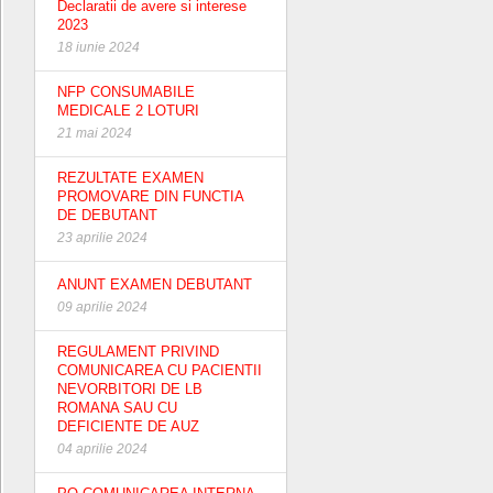
Declaratii de avere si interese
2023
18 iunie 2024
NFP CONSUMABILE
MEDICALE 2 LOTURI
21 mai 2024
REZULTATE EXAMEN
PROMOVARE DIN FUNCTIA
DE DEBUTANT
23 aprilie 2024
ANUNT EXAMEN DEBUTANT
09 aprilie 2024
REGULAMENT PRIVIND
COMUNICAREA CU PACIENTII
NEVORBITORI DE LB
ROMANA SAU CU
DEFICIENTE DE AUZ
04 aprilie 2024