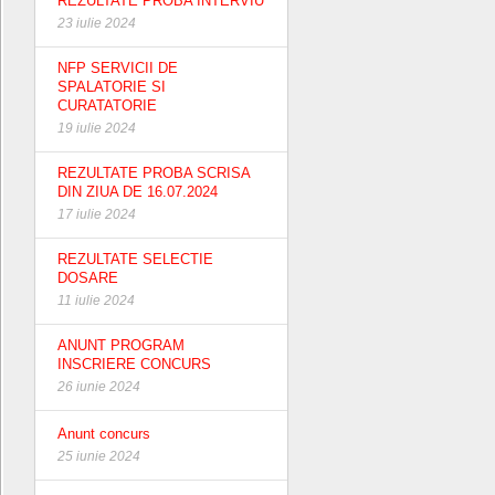
REZULTATE PROBA INTERVIU
23 iulie 2024
NFP SERVICII DE
SPALATORIE SI
CURATATORIE
19 iulie 2024
REZULTATE PROBA SCRISA
DIN ZIUA DE 16.07.2024
17 iulie 2024
REZULTATE SELECTIE
DOSARE
11 iulie 2024
ANUNT PROGRAM
INSCRIERE CONCURS
26 iunie 2024
Anunt concurs
25 iunie 2024