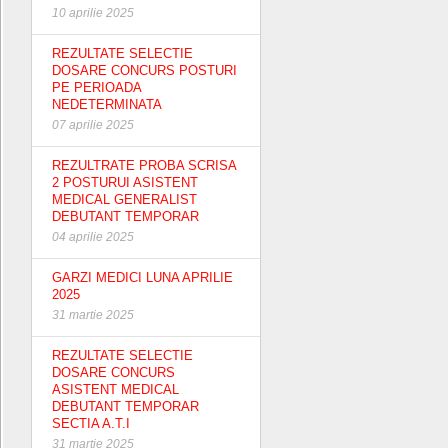
10 aprilie 2025
REZULTATE SELECTIE
DOSARE CONCURS POSTURI
PE PERIOADA
NEDETERMINATA
07 aprilie 2025
REZULTRATE PROBA SCRISA
2 POSTURUI ASISTENT
MEDICAL GENERALIST
DEBUTANT TEMPORAR
04 aprilie 2025
GARZI MEDICI LUNA APRILIE
2025
31 martie 2025
REZULTATE SELECTIE
DOSARE CONCURS
ASISTENT MEDICAL
DEBUTANT TEMPORAR
SECTIA A.T.I
31 martie 2025