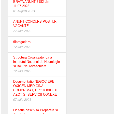
ERATA ANUNT 6182 din
11.07.2023
01 august 2023
ANUNT CONCURS POSTURI
VACANTE
27 iulie 2023
fiipregatit.ro
12 iulie 2023
Structura Organizatorica a
institutul National de Neurologie
si Boli Neurovasculare
12 iulie 2023
Documentatie NEGOCIERE
OXIGEN MEDICINAL
COMPRIMAT, PROTOXID DE
AZOT SI SERVICII CONEXE
07 iulie 2023
Licitatie deschisa Preparare si