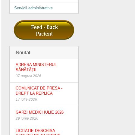
Servicii administrative
Noutati
ADRESA MINISTERUL
SĂNĂTĂȚII
07 august 2026
COMUNICAT DE PRESA -
DREPT LA REPLICA
17 iulie 2026
GARZI MEDICI IULIE 2026
29 iunie 2026
LICITATIE DESCHISA