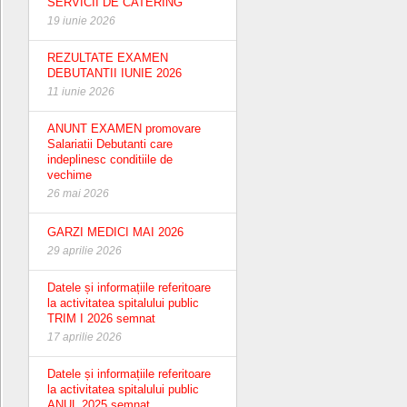
SERVICII DE CATERING
19 iunie 2026
REZULTATE EXAMEN
DEBUTANTII IUNIE 2026
11 iunie 2026
ANUNT EXAMEN promovare
Salariatii Debutanti care
indeplinesc conditiile de
vechime
26 mai 2026
GARZI MEDICI MAI 2026
29 aprilie 2026
Datele și informațiile referitoare
la activitatea spitalului public
TRIM I 2026 semnat
17 aprilie 2026
Datele și informațiile referitoare
la activitatea spitalului public
ANUL 2025 semnat