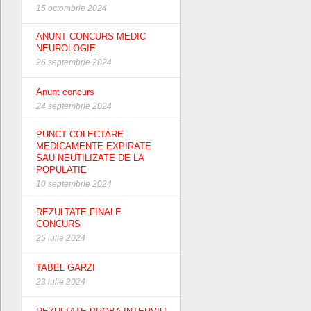
15 octombrie 2024
ANUNT CONCURS MEDIC
NEUROLOGIE
26 septembrie 2024
Anunt concurs
24 septembrie 2024
PUNCT COLECTARE
MEDICAMENTE EXPIRATE
SAU NEUTILIZATE DE LA
POPULATIE
10 septembrie 2024
REZULTATE FINALE
CONCURS
25 iulie 2024
TABEL GARZI
23 iulie 2024