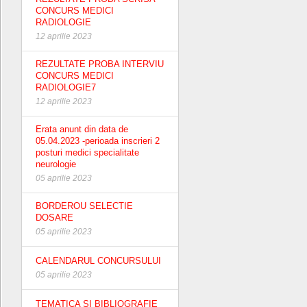
CONCURS MEDICI
RADIOLOGIE
12 aprilie 2023
REZULTATE PROBA INTERVIU
CONCURS MEDICI
RADIOLOGIE7
12 aprilie 2023
Erata anunt din data de
05.04.2023 -perioada inscrieri 2
posturi medici specialitate
neurologie
05 aprilie 2023
BORDEROU SELECTIE
DOSARE
05 aprilie 2023
CALENDARUL CONCURSULUI
05 aprilie 2023
TEMATICA SI BIBLIOGRAFIE