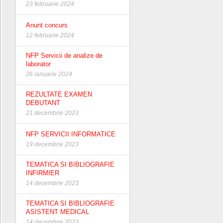
23 februarie 2024
Anunt concurs
12 februarie 2024
NFP Servicii de analize de
laborator
26 ianuarie 2024
REZULTATE EXAMEN
DEBUTANT
21 decembrie 2023
NFP SERVICII INFORMATICE
19 decembrie 2023
TEMATICA SI BIBLIOGRAFIE
INFIRMIER
14 decembrie 2023
TEMATICA SI BIBLIOGRAFIE
ASISTENT MEDICAL
14 decembrie 2023