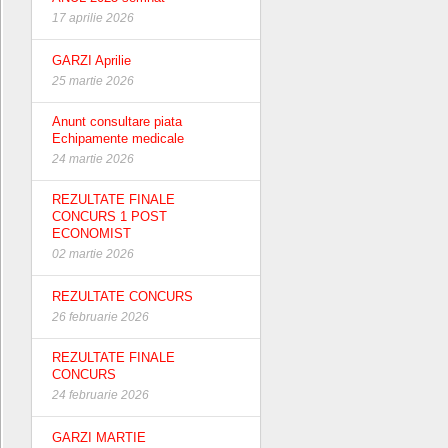
17 aprilie 2026
GARZI Aprilie
25 martie 2026
Anunt consultare piata
Echipamente medicale
24 martie 2026
REZULTATE FINALE
CONCURS 1 POST
ECONOMIST
02 martie 2026
REZULTATE CONCURS
26 februarie 2026
REZULTATE FINALE
CONCURS
24 februarie 2026
GARZI MARTIE