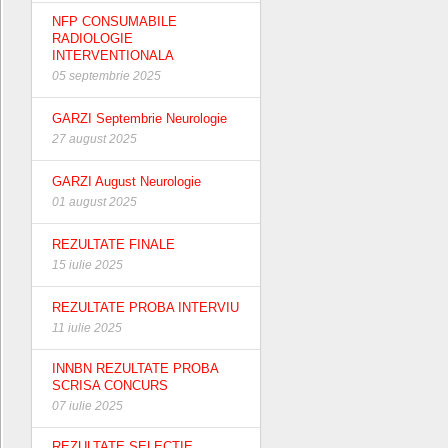
NFP CONSUMABILE
RADIOLOGIE
INTERVENTIONALA
05 septembrie 2025
GARZI Septembrie Neurologie
27 august 2025
GARZI August Neurologie
01 august 2025
REZULTATE FINALE
15 iulie 2025
REZULTATE PROBA INTERVIU
11 iulie 2025
INNBN REZULTATE PROBA
SCRISA CONCURS
07 iulie 2025
REZULTATE SELECTIE