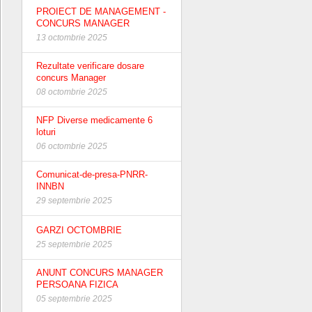
PROIECT DE MANAGEMENT -
CONCURS MANAGER
13 octombrie 2025
Rezultate verificare dosare
concurs Manager
08 octombrie 2025
NFP Diverse medicamente 6
loturi
06 octombrie 2025
Comunicat-de-presa-PNRR-
INNBN
29 septembrie 2025
GARZI OCTOMBRIE
25 septembrie 2025
ANUNT CONCURS MANAGER
PERSOANA FIZICA
05 septembrie 2025