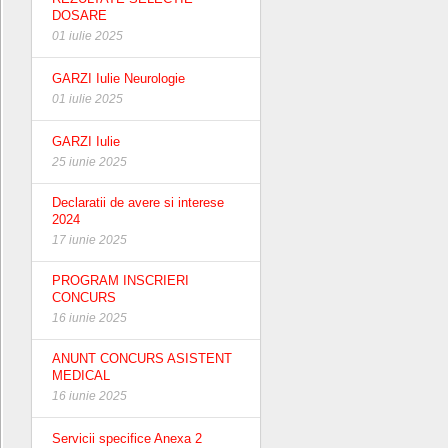
DOSARE
01 iulie 2025
GARZI Iulie Neurologie
01 iulie 2025
GARZI Iulie
25 iunie 2025
Declaratii de avere si interese
2024
17 iunie 2025
PROGRAM INSCRIERI
CONCURS
16 iunie 2025
ANUNT CONCURS ASISTENT
MEDICAL
16 iunie 2025
Servicii specifice Anexa 2