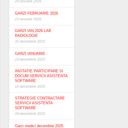
29 ianuarie 2026
GARZI FEBRUARIE 2026
23 ianuarie 2026
GARZI IAN 2026 LAB
RADIOLOGIE
31 decembrie 2025
GARZI IANUARIE
23 decembrie 2025
INVITATIE PARTICIPARE SI
DOCUM SERVICII ASISTENTA
SOFTWARE
16 decembrie 2025
STRATEGIE CONTRACTARE
SERVICII ASISTENTA
SOFTWARE
09 decembrie 2025
Garzi medici decembrie 2025