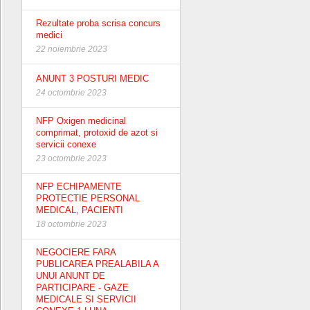
Rezultate proba scrisa concurs
medici
22 noiembrie 2023
ANUNT 3 POSTURI MEDIC
24 octombrie 2023
NFP Oxigen medicinal
comprimat, protoxid de azot si
servicii conexe
23 octombrie 2023
NFP ECHIPAMENTE
PROTECTIE PERSONAL
MEDICAL, PACIENTI
18 octombrie 2023
NEGOCIERE FARA
PUBLICAREA PREALABILA A
UNUI ANUNT DE
PARTICIPARE - GAZE
MEDICALE SI SERVICII