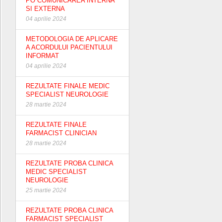
PO COMUNICAREA INTERNA
SI EXTERNA
04 aprilie 2024
METODOLOGIA DE APLICARE
A ACORDULUI PACIENTULUI
INFORMAT
04 aprilie 2024
REZULTATE FINALE MEDIC
SPECIALIST NEUROLOGIE
28 martie 2024
REZULTATE FINALE
FARMACIST CLINICIAN
28 martie 2024
REZULTATE PROBA CLINICA
MEDIC SPECIALIST
NEUROLOGIE
25 martie 2024
REZULTATE PROBA CLINICA
FARMACIST SPECIALIST