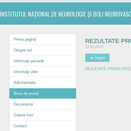
INSTITUTUL NAŢIONAL DE NEUROLOGIE ŞI BOLI NEUROVAS
Prima pagină
REZULTATE PR
19.03.2024
Despre noi
◄ Înapoi
Informaţii pacienţi
REZULTATE PROBA INTE
Informaţii utile
Administrativ
Birou de presă
Documente
Galerie foto
Contact