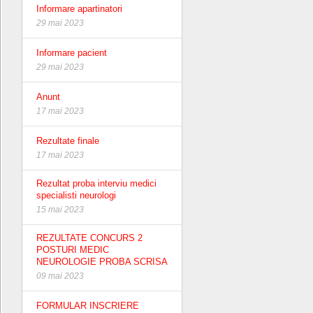
Informare apartinatori
29 mai 2023
Informare pacient
29 mai 2023
Anunt
17 mai 2023
Rezultate finale
17 mai 2023
Rezultat proba interviu medici
specialisti neurologi
15 mai 2023
REZULTATE CONCURS 2
POSTURI MEDIC
NEUROLOGIE PROBA SCRISA
09 mai 2023
FORMULAR INSCRIERE