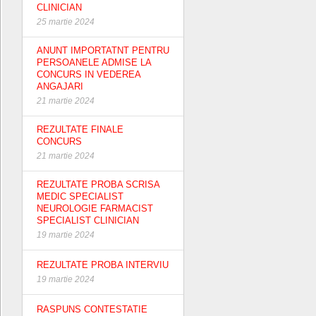
CLINICIAN
25 martie 2024
ANUNT IMPORTATNT PENTRU
PERSOANELE ADMISE LA
CONCURS IN VEDEREA
ANGAJARI
21 martie 2024
REZULTATE FINALE
CONCURS
21 martie 2024
REZULTATE PROBA SCRISA
MEDIC SPECIALIST
NEUROLOGIE FARMACIST
SPECIALIST CLINICIAN
19 martie 2024
REZULTATE PROBA INTERVIU
19 martie 2024
RASPUNS CONTESTATIE