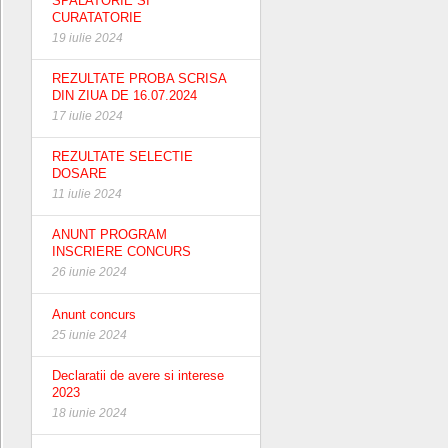
SPALATORIE SI
CURATATORIE
19 iulie 2024
REZULTATE PROBA SCRISA
DIN ZIUA DE 16.07.2024
17 iulie 2024
REZULTATE SELECTIE
DOSARE
11 iulie 2024
ANUNT PROGRAM
INSCRIERE CONCURS
26 iunie 2024
Anunt concurs
25 iunie 2024
Declaratii de avere si interese
2023
18 iunie 2024