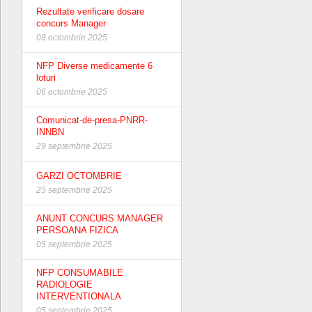
Rezultate verificare dosare
concurs Manager
08 octombrie 2025
NFP Diverse medicamente 6
loturi
06 octombrie 2025
Comunicat-de-presa-PNRR-
INNBN
29 septembrie 2025
GARZI OCTOMBRIE
25 septembrie 2025
ANUNT CONCURS MANAGER
PERSOANA FIZICA
05 septembrie 2025
NFP CONSUMABILE
RADIOLOGIE
INTERVENTIONALA
05 septembrie 2025