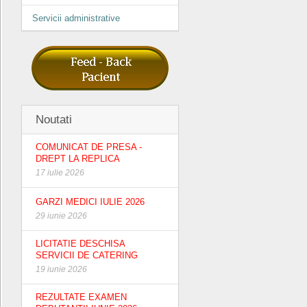
Servicii administrative
Noutati
COMUNICAT DE PRESA -
DREPT LA REPLICA
17 iulie 2026
GARZI MEDICI IULIE 2026
29 iunie 2026
LICITATIE DESCHISA
SERVICII DE CATERING
19 iunie 2026
REZULTATE EXAMEN