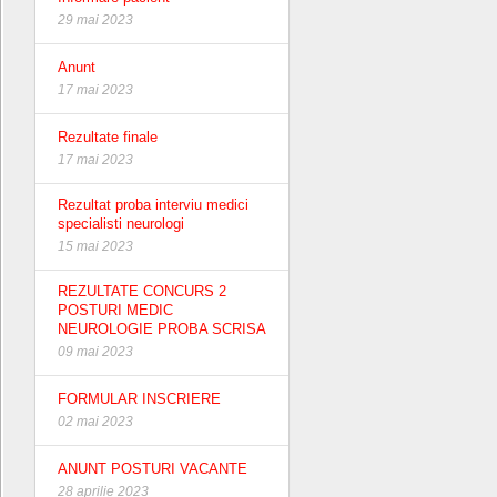
29 mai 2023
Anunt
17 mai 2023
Rezultate finale
17 mai 2023
Rezultat proba interviu medici
specialisti neurologi
15 mai 2023
REZULTATE CONCURS 2
POSTURI MEDIC
NEUROLOGIE PROBA SCRISA
09 mai 2023
FORMULAR INSCRIERE
02 mai 2023
ANUNT POSTURI VACANTE
28 aprilie 2023