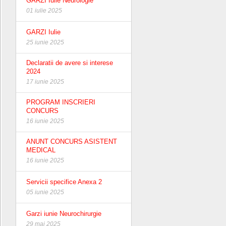
GARZI Iulie Neurologie
01 iulie 2025
GARZI Iulie
25 iunie 2025
Declaratii de avere si interese
2024
17 iunie 2025
PROGRAM INSCRIERI
CONCURS
16 iunie 2025
ANUNT CONCURS ASISTENT
MEDICAL
16 iunie 2025
Servicii specifice Anexa 2
05 iunie 2025
Garzi iunie Neurochirurgie
29 mai 2025