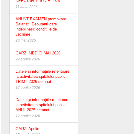
DEBUTANTII IUNIE 2026
11 iunie 2026
ANUNT EXAMEN promovare
Salariatii Debutanti care
indeplinesc conditiile de
vechime
26 mai 2026
GARZI MEDICI MAI 2026
29 aprilie 2026
Datele și informațiile referitoare
la activitatea spitalului public
TRIM I 2026 semnat
17 aprilie 2026
Datele și informațiile referitoare
la activitatea spitalului public
ANUL 2025 semnat
17 aprilie 2026
GARZI Aprilie