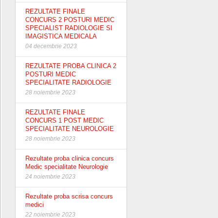
REZULTATE FINALE
CONCURS 2 POSTURI MEDIC
SPECIALIST RADIOLOGIE SI
IMAGISTICA MEDICALA
04 decembrie 2023
REZULTATE PROBA CLINICA 2
POSTURI MEDIC
SPECIALITATE RADIOLOGIE
28 noiembrie 2023
REZULTATE FINALE
CONCURS 1 POST MEDIC
SPECIALITATE NEUROLOGIE
28 noiembrie 2023
Rezultate proba clinica concurs
Medic specialitate Neurologie
24 noiembrie 2023
Rezultate proba scrisa concurs
medici
22 noiembrie 2023