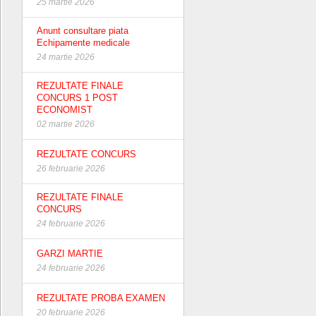
25 martie 2026
Anunt consultare piata
Echipamente medicale
24 martie 2026
REZULTATE FINALE
CONCURS 1 POST
ECONOMIST
02 martie 2026
REZULTATE CONCURS
26 februarie 2026
REZULTATE FINALE
CONCURS
24 februarie 2026
GARZI MARTIE
24 februarie 2026
REZULTATE PROBA EXAMEN
20 februarie 2026