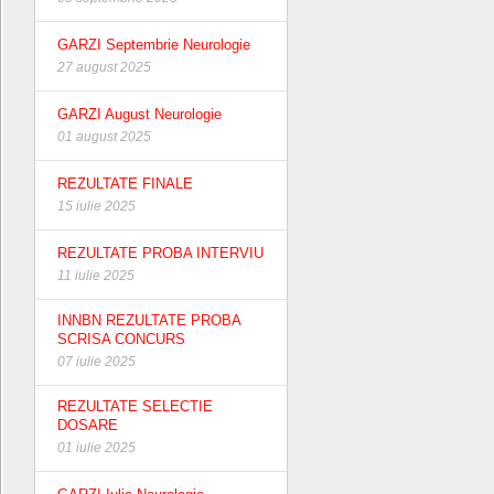
GARZI Septembrie Neurologie
27 august 2025
GARZI August Neurologie
01 august 2025
REZULTATE FINALE
15 iulie 2025
REZULTATE PROBA INTERVIU
11 iulie 2025
INNBN REZULTATE PROBA
SCRISA CONCURS
07 iulie 2025
REZULTATE SELECTIE
DOSARE
01 iulie 2025