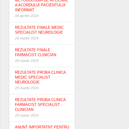
METODOLOGIA DE APLICARE
A ACORDULUI PACIENTULUI
INFORMAT
04 aprilie 2024
REZULTATE FINALE MEDIC
SPECIALIST NEUROLOGIE
28 martie 2024
REZULTATE FINALE
FARMACIST CLINICIAN
28 martie 2024
REZULTATE PROBA CLINICA
MEDIC SPECIALIST
NEUROLOGIE
25 martie 2024
REZULTATE PROBA CLINICA
FARMACIST SPECIALIST
CLINICIAN
25 martie 2024
ANUNT IMPORTATNT PENTRU