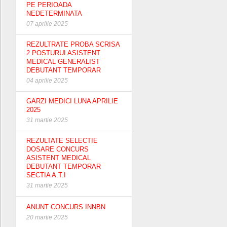
PE PERIOADA
NEDETERMINATA
07 aprilie 2025
REZULTRATE PROBA SCRISA
2 POSTURUI ASISTENT
MEDICAL GENERALIST
DEBUTANT TEMPORAR
04 aprilie 2025
GARZI MEDICI LUNA APRILIE
2025
31 martie 2025
REZULTATE SELECTIE
DOSARE CONCURS
ASISTENT MEDICAL
DEBUTANT TEMPORAR
SECTIA A.T.I
31 martie 2025
ANUNT CONCURS INNBN
20 martie 2025