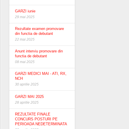
GARZI iunie
29 mai 2025
Rezultate examen promovare
din functia de debutant
22 mai 2025
Anunt interviu promovare din
functia de debutant
08 mai 2025
GARZI MEDICI MAI - ATI, RX,
NCH
30 aprilie 2025
GARZI MAI 2025
28 aprilie 2025
REZULTATE FINALE
CONCURS POSTURI PE
PERIOADA NEDETERMINATA