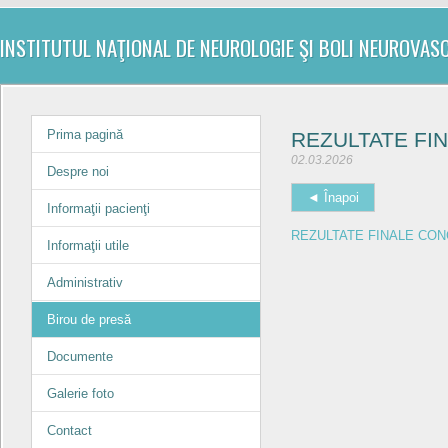
INSTITUTUL NAŢIONAL DE NEUROLOGIE ŞI BOLI NEUROVAS
Prima pagină
REZULTATE FI
02.03.2026
Despre noi
◄ Înapoi
Informaţii pacienţi
REZULTATE FINALE CO
Informaţii utile
Administrativ
Birou de presă
Documente
Galerie foto
Contact