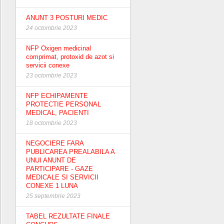
ANUNT 3 POSTURI MEDIC
24 octombrie 2023
NFP Oxigen medicinal
comprimat, protoxid de azot si
servicii conexe
23 octombrie 2023
NFP ECHIPAMENTE
PROTECTIE PERSONAL
MEDICAL, PACIENTI
18 octombrie 2023
NEGOCIERE FARA
PUBLICAREA PREALABILA A
UNUI ANUNT DE
PARTICIPARE - GAZE
MEDICALE SI SERVICII
CONEXE 1 LUNA
25 septembrie 2023
TABEL REZULTATE FINALE