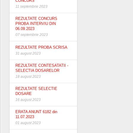
CONCURS
11 septembrie 2023
REZULTATE CONCURS
PROBA INTERVIU DIN
06.09.2023
07 septembrie 2023
REZULTATE PROBA SCRISA
31 august 2023
REZULTATE CONTESATATII -
SELECTIA DOSARELOR
18 august 2023
REZULTATE SELECTIE
DOSARE
16 august 2023
ERATA ANUNT 6182 din
11.07.2023
01 august 2023