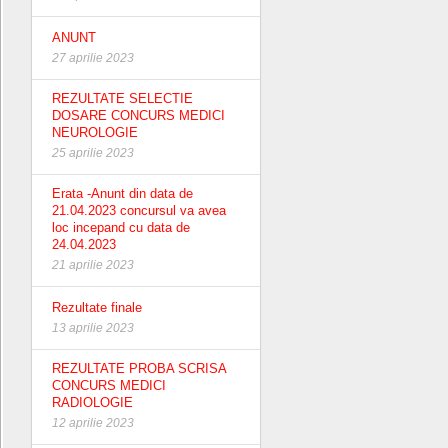
ANUNT
27 aprilie 2023
REZULTATE SELECTIE
DOSARE CONCURS MEDICI
NEUROLOGIE
25 aprilie 2023
Erata -Anunt din data de
21.04.2023 concursul va avea
loc incepand cu data de
24.04.2023
21 aprilie 2023
Rezultate finale
13 aprilie 2023
REZULTATE PROBA SCRISA
CONCURS MEDICI
RADIOLOGIE
12 aprilie 2023