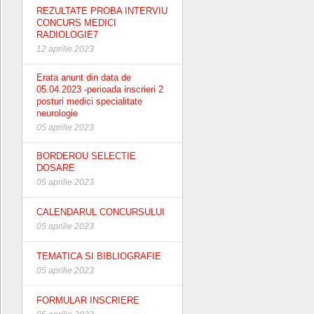
REZULTATE PROBA INTERVIU
CONCURS MEDICI
RADIOLOGIE7
12 aprilie 2023
Erata anunt din data de
05.04.2023 -perioada inscrieri 2
posturi medici specialitate
neurologie
05 aprilie 2023
BORDEROU SELECTIE
DOSARE
05 aprilie 2023
CALENDARUL CONCURSULUI
05 aprilie 2023
TEMATICA SI BIBLIOGRAFIE
05 aprilie 2023
FORMULAR INSCRIERE