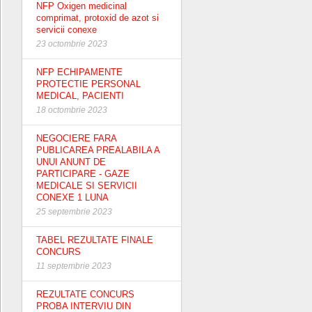
NFP Oxigen medicinal
comprimat, protoxid de azot si
servicii conexe
23 octombrie 2023
NFP ECHIPAMENTE
PROTECTIE PERSONAL
MEDICAL, PACIENTI
18 octombrie 2023
NEGOCIERE FARA
PUBLICAREA PREALABILA A
UNUI ANUNT DE
PARTICIPARE - GAZE
MEDICALE SI SERVICII
CONEXE 1 LUNA
25 septembrie 2023
TABEL REZULTATE FINALE
CONCURS
11 septembrie 2023
REZULTATE CONCURS
PROBA INTERVIU DIN