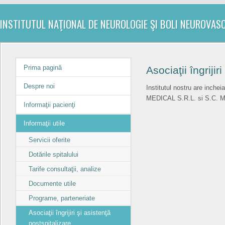
INSTITUTUL NAŢIONAL DE NEUROLOGIE ŞI BOLI NEUROVAS
Prima pagină
Asociaţii îngrijir
Despre noi
Institutul nostru are inche
MEDICAL S.R.L. si S.C.
Informaţii pacienţi
Informaţii utile
Servicii oferite
Dotările spitalului
Tarife consultaţii, analize
Documente utile
Programe, parteneriate
Asociaţii îngrijiri şi asistenţă
postspitalizare