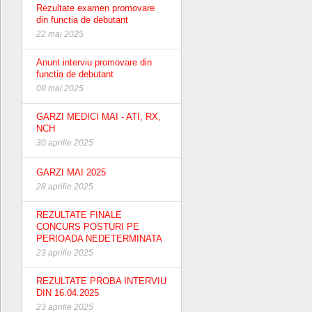
Rezultate examen promovare
din functia de debutant
22 mai 2025
Anunt interviu promovare din
functia de debutant
08 mai 2025
GARZI MEDICI MAI - ATI, RX,
NCH
30 aprilie 2025
GARZI MAI 2025
28 aprilie 2025
REZULTATE FINALE
CONCURS POSTURI PE
PERIOADA NEDETERMINATA
23 aprilie 2025
REZULTATE PROBA INTERVIU
DIN 16.04.2025
23 aprilie 2025