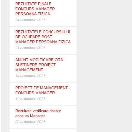
REZULTATE FINALE
CONCURS MANAGER
PERSOANA FIZICA
24 octombrie 2025
REZULTATELE CONCURSULUI
DE OCUPARE POST
MANAGER PERSOANA FIZICA
21 octombrie 2025
ANUNT MODIFICARE ORA
SUSTINERE PROIECT
MANAGEMENT
14 octombrie 2025
PROIECT DE MANAGEMENT -
CONCURS MANAGER
13 octombrie 2025
Rezultate verificare dosare
concurs Manager
08 octombrie 2025