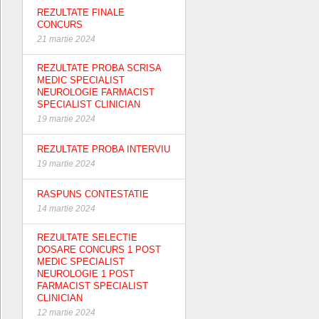
REZULTATE FINALE
CONCURS
21 martie 2024
REZULTATE PROBA SCRISA
MEDIC SPECIALIST
NEUROLOGIE FARMACIST
SPECIALIST CLINICIAN
19 martie 2024
REZULTATE PROBA INTERVIU
19 martie 2024
RASPUNS CONTESTATIE
14 martie 2024
REZULTATE SELECTIE
DOSARE CONCURS 1 POST
MEDIC SPECIALIST
NEUROLOGIE 1 POST
FARMACIST SPECIALIST
CLINICIAN
12 martie 2024