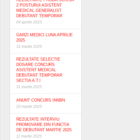
2 POSTURUI ASISTENT
MEDICAL GENERALIST
DEBUTANT TEMPORAR
04 aprilie 2025
GARZI MEDICI LUNA APRILIE
2025
31 martie 2025
REZULTATE SELECTIE
DOSARE CONCURS
ASISTENT MEDICAL
DEBUTANT TEMPORAR
SECTIA A.T.I
31 martie 2025
ANUNT CONCURS INNBN
20 martie 2025
REZULTATE INTERVIU
PROMOVARE DIN FUNCTIA
DE DEBUTANT MARTIE 2025
11 martie 2025