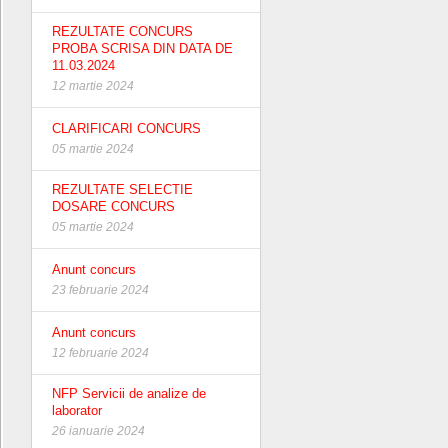
REZULTATE CONCURS
PROBA SCRISA DIN DATA DE
11.03.2024
12 martie 2024
CLARIFICARI CONCURS
05 martie 2024
REZULTATE SELECTIE
DOSARE CONCURS
05 martie 2024
Anunt concurs
23 februarie 2024
Anunt concurs
12 februarie 2024
NFP Servicii de analize de
laborator
26 ianuarie 2024