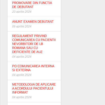
PROMOVARE DIN FUNCTIA
DE DEBUTANT
23 aprilie 2024
ANUNT EXAMEN DEBUTANT
09 aprilie 2024
REGULAMENT PRIVIND
COMUNICAREA CU PACIENTII
NEVORBITORI DE LB
ROMANA SAU CU
DEFICIENTE DE AUZ
04 aprilie 2024
PO COMUNICAREA INTERNA
SI EXTERNA
04 aprilie 2024
METODOLOGIA DE APLICARE
A ACORDULUI PACIENTULUI
INFORMAT
04 aprilie 2024