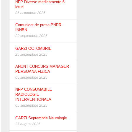
NFP Diverse medicamente 6
loturi
06 octombrie 2025
Comunicat-de-presa-PNRR-
INNBN
29 septembrie 2025
GARZI OCTOMBRIE
25 septembrie 2025
ANUNT CONCURS MANAGER
PERSOANA FIZICA
05 septembrie 2025
NFP CONSUMABILE
RADIOLOGIE
INTERVENTIONALA
05 septembrie 2025
GARZI Septembrie Neurologie
27 august 2025