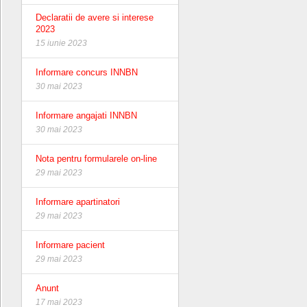
Declaratii de avere si interese
2023
15 iunie 2023
Informare concurs INNBN
30 mai 2023
Informare angajati INNBN
30 mai 2023
Nota pentru formularele on-line
29 mai 2023
Informare apartinatori
29 mai 2023
Informare pacient
29 mai 2023
Anunt
17 mai 2023