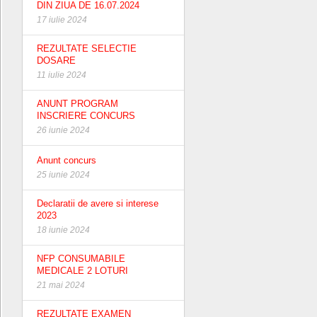
DIN ZIUA DE 16.07.2024
17 iulie 2024
REZULTATE SELECTIE
DOSARE
11 iulie 2024
ANUNT PROGRAM
INSCRIERE CONCURS
26 iunie 2024
Anunt concurs
25 iunie 2024
Declaratii de avere si interese
2023
18 iunie 2024
NFP CONSUMABILE
MEDICALE 2 LOTURI
21 mai 2024
REZULTATE EXAMEN