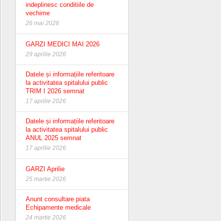
indeplinesc conditiile de
vechime
26 mai 2026
GARZI MEDICI MAI 2026
29 aprilie 2026
Datele și informațiile referitoare
la activitatea spitalului public
TRIM I 2026 semnat
17 aprilie 2026
Datele și informațiile referitoare
la activitatea spitalului public
ANUL 2025 semnat
17 aprilie 2026
GARZI Aprilie
25 martie 2026
Anunt consultare piata
Echipamente medicale
24 martie 2026