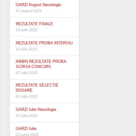
GARZI August Neurologie
01 august 2025
REZULTATE FINALE
15 iulie 2025
REZULTATE PROBA INTERVIU
11 iulie 2025
INNBN REZULTATE PROBA
SCRISA CONCURS
07 iulie 2025
REZULTATE SELECTIE
DOSARE
01 iulie 2025
GARZI Iulie Neurologie
01 iulie 2025
GARZI Iulie
25 iunie 2025