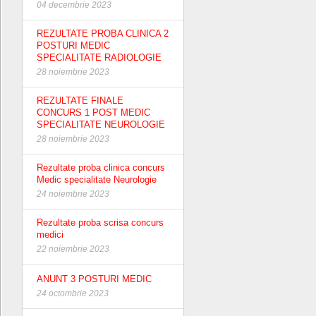
04 decembrie 2023
REZULTATE PROBA CLINICA 2
POSTURI MEDIC
SPECIALITATE RADIOLOGIE
28 noiembrie 2023
REZULTATE FINALE
CONCURS 1 POST MEDIC
SPECIALITATE NEUROLOGIE
28 noiembrie 2023
Rezultate proba clinica concurs
Medic specialitate Neurologie
24 noiembrie 2023
Rezultate proba scrisa concurs
medici
22 noiembrie 2023
ANUNT 3 POSTURI MEDIC
24 octombrie 2023