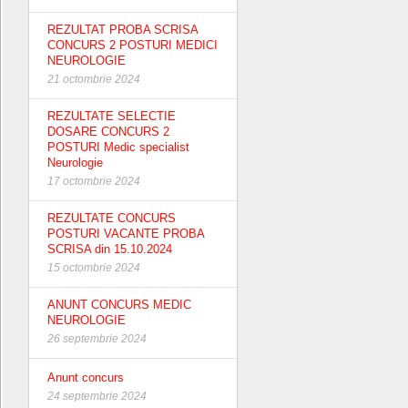
REZULTAT PROBA SCRISA
CONCURS 2 POSTURI MEDICI
NEUROLOGIE
21 octombrie 2024
REZULTATE SELECTIE
DOSARE CONCURS 2
POSTURI Medic specialist
Neurologie
17 octombrie 2024
REZULTATE CONCURS
POSTURI VACANTE PROBA
SCRISA din 15.10.2024
15 octombrie 2024
ANUNT CONCURS MEDIC
NEUROLOGIE
26 septembrie 2024
Anunt concurs
24 septembrie 2024