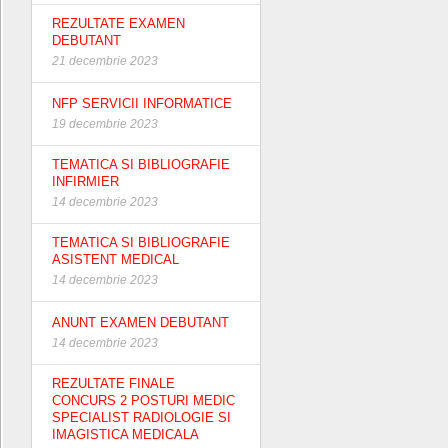
REZULTATE EXAMEN
DEBUTANT
21 decembrie 2023
NFP SERVICII INFORMATICE
19 decembrie 2023
TEMATICA SI BIBLIOGRAFIE
INFIRMIER
14 decembrie 2023
TEMATICA SI BIBLIOGRAFIE
ASISTENT MEDICAL
14 decembrie 2023
ANUNT EXAMEN DEBUTANT
14 decembrie 2023
REZULTATE FINALE
CONCURS 2 POSTURI MEDIC
SPECIALIST RADIOLOGIE SI
IMAGISTICA MEDICALA