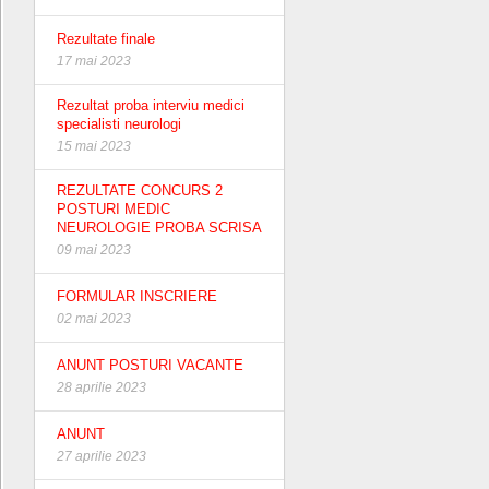
Rezultate finale
17 mai 2023
Rezultat proba interviu medici
specialisti neurologi
15 mai 2023
REZULTATE CONCURS 2
POSTURI MEDIC
NEUROLOGIE PROBA SCRISA
09 mai 2023
FORMULAR INSCRIERE
02 mai 2023
ANUNT POSTURI VACANTE
28 aprilie 2023
ANUNT
27 aprilie 2023