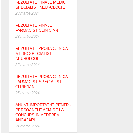
REZULTATE FINALE MEDIC
SPECIALIST NEUROLOGIE
28 martie 2024
REZULTATE FINALE
FARMACIST CLINICIAN
28 martie 2024
REZULTATE PROBA CLINICA
MEDIC SPECIALIST
NEUROLOGIE
25 martie 2024
REZULTATE PROBA CLINICA
FARMACIST SPECIALIST
CLINICIAN
25 martie 2024
ANUNT IMPORTATNT PENTRU
PERSOANELE ADMISE LA
CONCURS IN VEDEREA
ANGAJARI
21 martie 2024