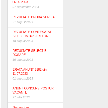
06.09.2023
07 septembrie 2023
REZULTATE PROBA SCRISA
31 august 2023
REZULTATE CONTESATATII -
SELECTIA DOSARELOR
18 august 2023
REZULTATE SELECTIE
DOSARE
16 august 2023
ERATA ANUNT 6182 din
11.07.2023
01 august 2023
ANUNT CONCURS POSTURI
VACANTE
27 iulie 2023
fiipregatit.ro