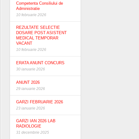
Competenta Consiliului de
Administratie
10 februarie 2026
REZULTATE SELECTIE
DOSARE POST ASISTENT
MEDICAL TEMPORAR
VACANT
10 februarie 2026
ERATA ANUNT CONCURS
30 ianuarie 2026
ANUNT 2026
29 ianuarie 2026
GARZI FEBRUARIE 2026
23 ianuarie 2026
GARZI IAN 2026 LAB
RADIOLOGIE
31 decembrie 2025