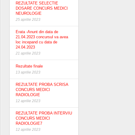
REZULTATE SELECTIE
DOSARE CONCURS MEDICI
NEUROLOGIE
25 aprilie 2023
Erata -Anunt din data de
21.04.2023 concursul va avea
loc incepand cu data de
24.04.2023
21 aprilie 2023
Rezultate finale
13 aprilie 2023
REZULTATE PROBA SCRISA
CONCURS MEDICI
RADIOLOGIE
12 aprilie 2023
REZULTATE PROBA INTERVIU
CONCURS MEDICI
RADIOLOGIE7
12 aprilie 2023