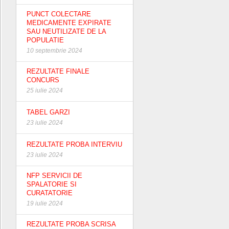
PUNCT COLECTARE
MEDICAMENTE EXPIRATE
SAU NEUTILIZATE DE LA
POPULATIE
10 septembrie 2024
REZULTATE FINALE
CONCURS
25 iulie 2024
TABEL GARZI
23 iulie 2024
REZULTATE PROBA INTERVIU
23 iulie 2024
NFP SERVICII DE
SPALATORIE SI
CURATATORIE
19 iulie 2024
REZULTATE PROBA SCRISA