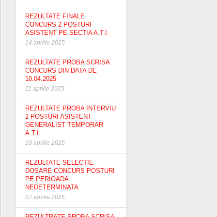
REZULTATE FINALE
CONCURS 2 POSTURI
ASISTENT PE SECTIA A.T.I.
14 aprilie 2025
REZULTATE PROBA SCRISA
CONCURS DIN DATA DE
10.04.2025
11 aprilie 2025
REZULTATE PROBA INTERVIU
2 POSTURI ASISTENT
GENERALIST TEMPORAR
A.T.I.
10 aprilie 2025
REZULTATE SELECTIE
DOSARE CONCURS POSTURI
PE PERIOADA
NEDETERMINATA
07 aprilie 2025
REZULTRATE PROBA SCRISA