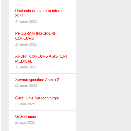
Declaratii de avere si interese
2024
17 iunie 2025
PROGRAM INSCRIERI
CONCURS
16 iunie 2025
ANUNT CONCURS ASISTENT
MEDICAL
16 iunie 2025
Servicii specifice Anexa 2
05 iunie 2025
Garzi iunie Neurochirurgie
29 mai 2025
GARZI iunie
29 mai 2025