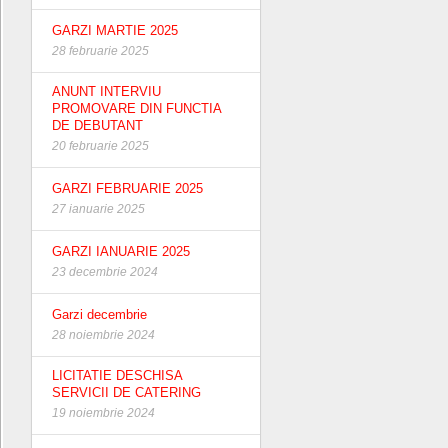
GARZI MARTIE 2025
28 februarie 2025
ANUNT INTERVIU
PROMOVARE DIN FUNCTIA
DE DEBUTANT
20 februarie 2025
GARZI FEBRUARIE 2025
27 ianuarie 2025
GARZI IANUARIE 2025
23 decembrie 2024
Garzi decembrie
28 noiembrie 2024
LICITATIE DESCHISA
SERVICII DE CATERING
19 noiembrie 2024