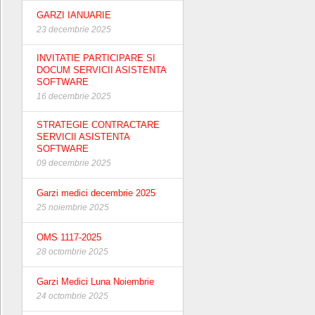
GARZI IANUARIE
23 decembrie 2025
INVITATIE PARTICIPARE SI
DOCUM SERVICII ASISTENTA
SOFTWARE
16 decembrie 2025
STRATEGIE CONTRACTARE
SERVICII ASISTENTA
SOFTWARE
09 decembrie 2025
Garzi medici decembrie 2025
25 noiembrie 2025
OMS 1117-2025
28 octombrie 2025
Garzi Medici Luna Noiembrie
24 octombrie 2025