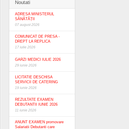
Noutati
ADRESA MINISTERUL
SĂNĂTĂȚII
07 august 2026
COMUNICAT DE PRESA -
DREPT LA REPLICA
17 iulie 2026
GARZI MEDICI IULIE 2026
29 iunie 2026
LICITATIE DESCHISA
SERVICII DE CATERING
19 iunie 2026
REZULTATE EXAMEN
DEBUTANTII IUNIE 2026
11 iunie 2026
ANUNT EXAMEN promovare
Salariatii Debutanti care