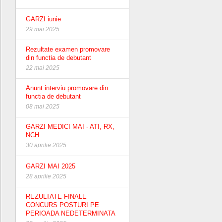
GARZI iunie
29 mai 2025
Rezultate examen promovare
din functia de debutant
22 mai 2025
Anunt interviu promovare din
functia de debutant
08 mai 2025
GARZI MEDICI MAI - ATI, RX,
NCH
30 aprilie 2025
GARZI MAI 2025
28 aprilie 2025
REZULTATE FINALE
CONCURS POSTURI PE
PERIOADA NEDETERMINATA