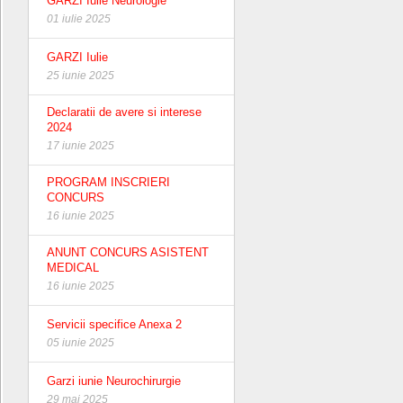
GARZI Iulie Neurologie
01 iulie 2025
GARZI Iulie
25 iunie 2025
Declaratii de avere si interese
2024
17 iunie 2025
PROGRAM INSCRIERI
CONCURS
16 iunie 2025
ANUNT CONCURS ASISTENT
MEDICAL
16 iunie 2025
Servicii specifice Anexa 2
05 iunie 2025
Garzi iunie Neurochirurgie
29 mai 2025