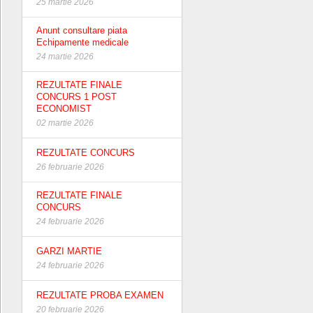
25 martie 2026
Anunt consultare piata
Echipamente medicale
24 martie 2026
REZULTATE FINALE
CONCURS 1 POST
ECONOMIST
02 martie 2026
REZULTATE CONCURS
26 februarie 2026
REZULTATE FINALE
CONCURS
24 februarie 2026
GARZI MARTIE
24 februarie 2026
REZULTATE PROBA EXAMEN
20 februarie 2026