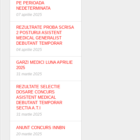
PE PERIOADA
NEDETERMINATA
07 aprilie 2025
REZULTRATE PROBA SCRISA
2 POSTURUI ASISTENT
MEDICAL GENERALIST
DEBUTANT TEMPORAR
04 aprilie 2025
GARZI MEDICI LUNA APRILIE
2025
31 martie 2025
REZULTATE SELECTIE
DOSARE CONCURS
ASISTENT MEDICAL
DEBUTANT TEMPORAR
SECTIA A.T.I
31 martie 2025
ANUNT CONCURS INNBN
20 martie 2025