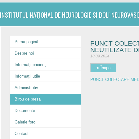
INSTITUTUL NAŢIONAL DE NEUROLOGIE ŞI BOLI NEUROVAS
Prima pagină
PUNCT COLECT
NEUTILIZATE D
Despre noi
10.09.2024
Informaţii pacienţi
◄ Înapoi
Informaţii utile
PUNCT COLECTARE MEDI
Administrativ
Birou de presă
Documente
Galerie foto
Contact