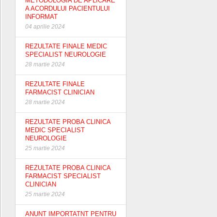
METODOLOGIA DE APLICARE
A ACORDULUI PACIENTULUI
INFORMAT
04 aprilie 2024
REZULTATE FINALE MEDIC
SPECIALIST NEUROLOGIE
28 martie 2024
REZULTATE FINALE
FARMACIST CLINICIAN
28 martie 2024
REZULTATE PROBA CLINICA
MEDIC SPECIALIST
NEUROLOGIE
25 martie 2024
REZULTATE PROBA CLINICA
FARMACIST SPECIALIST
CLINICIAN
25 martie 2024
ANUNT IMPORTATNT PENTRU