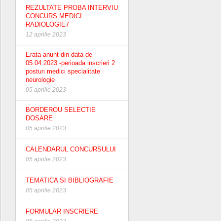
REZULTATE PROBA INTERVIU
CONCURS MEDICI
RADIOLOGIE7
12 aprilie 2023
Erata anunt din data de
05.04.2023 -perioada inscrieri 2
posturi medici specialitate
neurologie
05 aprilie 2023
BORDEROU SELECTIE
DOSARE
05 aprilie 2023
CALENDARUL CONCURSULUI
05 aprilie 2023
TEMATICA SI BIBLIOGRAFIE
05 aprilie 2023
FORMULAR INSCRIERE