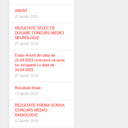
ANUNT
27 aprilie 2023
REZULTATE SELECTIE
DOSARE CONCURS MEDICI
NEUROLOGIE
25 aprilie 2023
Erata -Anunt din data de
21.04.2023 concursul va avea
loc incepand cu data de
24.04.2023
21 aprilie 2023
Rezultate finale
13 aprilie 2023
REZULTATE PROBA SCRISA
CONCURS MEDICI
RADIOLOGIE
12 aprilie 2023