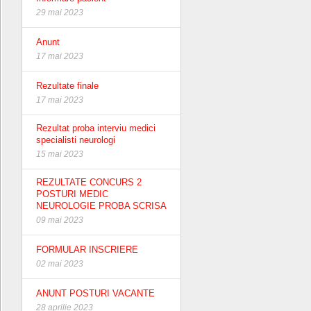
29 mai 2023
Anunt
17 mai 2023
Rezultate finale
17 mai 2023
Rezultat proba interviu medici
specialisti neurologi
15 mai 2023
REZULTATE CONCURS 2
POSTURI MEDIC
NEUROLOGIE PROBA SCRISA
09 mai 2023
FORMULAR INSCRIERE
02 mai 2023
ANUNT POSTURI VACANTE
28 aprilie 2023