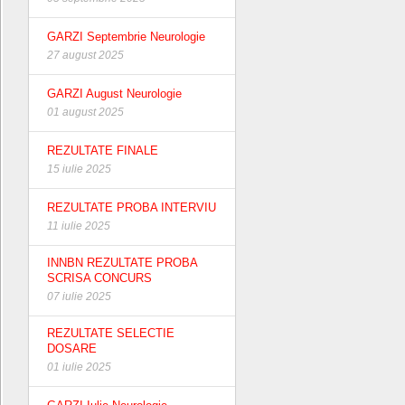
GARZI Septembrie Neurologie
27 august 2025
GARZI August Neurologie
01 august 2025
REZULTATE FINALE
15 iulie 2025
REZULTATE PROBA INTERVIU
11 iulie 2025
INNBN REZULTATE PROBA
SCRISA CONCURS
07 iulie 2025
REZULTATE SELECTIE
DOSARE
01 iulie 2025