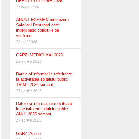
DEBUTANTII IUNIE 2026
11 iunie 2026
ANUNT EXAMEN promovare
Salariatii Debutanti care
indeplinesc conditiile de
vechime
26 mai 2026
GARZI MEDICI MAI 2026
29 aprilie 2026
Datele și informațiile referitoare
la activitatea spitalului public
TRIM I 2026 semnat
17 aprilie 2026
Datele și informațiile referitoare
la activitatea spitalului public
ANUL 2025 semnat
17 aprilie 2026
GARZI Aprilie