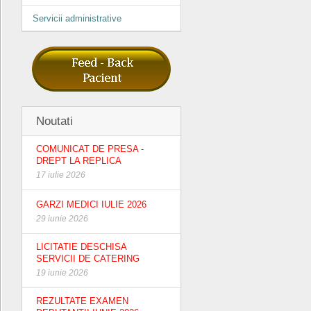
Servicii administrative
Noutati
COMUNICAT DE PRESA -
DREPT LA REPLICA
17 iulie 2026
GARZI MEDICI IULIE 2026
29 iunie 2026
LICITATIE DESCHISA
SERVICII DE CATERING
19 iunie 2026
REZULTATE EXAMEN