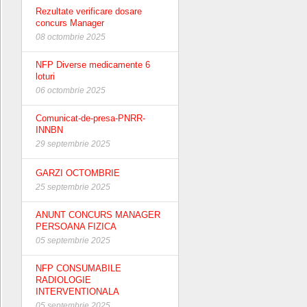
Rezultate verificare dosare
concurs Manager
08 octombrie 2025
NFP Diverse medicamente 6
loturi
06 octombrie 2025
Comunicat-de-presa-PNRR-
INNBN
29 septembrie 2025
GARZI OCTOMBRIE
25 septembrie 2025
ANUNT CONCURS MANAGER
PERSOANA FIZICA
05 septembrie 2025
NFP CONSUMABILE
RADIOLOGIE
INTERVENTIONALA
05 septembrie 2025