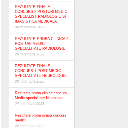
REZULTATE FINALE
CONCURS 2 POSTURI MEDIC
SPECIALIST RADIOLOGIE SI
IMAGISTICA MEDICALA
04 decembrie 2023
REZULTATE PROBA CLINICA 2
POSTURI MEDIC
SPECIALITATE RADIOLOGIE
28 noiembrie 2023
REZULTATE FINALE
CONCURS 1 POST MEDIC
SPECIALITATE NEUROLOGIE
28 noiembrie 2023
Rezultate proba clinica concurs
Medic specialitate Neurologie
24 noiembrie 2023
Rezultate proba scrisa concurs
medici
22 noiembrie 2023