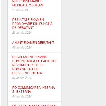
NFP CONSUMABILE
MEDICALE 2 LOTURI
21 mai 2024
REZULTATE EXAMEN
PROMOVARE DIN FUNCTIA
DE DEBUTANT
23 aprilie 2024
ANUNT EXAMEN DEBUTANT
09 aprilie 2024
REGULAMENT PRIVIND
COMUNICAREA CU PACIENTII
NEVORBITORI DE LB
ROMANA SAU CU
DEFICIENTE DE AUZ
04 aprilie 2024
PO COMUNICAREA INTERNA
SI EXTERNA
04 aprilie 2024