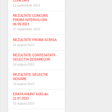
CONCURS
11 septembrie 2023
REZULTATE CONCURS
PROBA INTERVIU DIN
06.09.2023
07 septembrie 2023
REZULTATE PROBA SCRISA
31 august 2023
REZULTATE CONTESATATII -
SELECTIA DOSARELOR
18 august 2023
REZULTATE SELECTIE
DOSARE
16 august 2023
ERATA ANUNT 6182 din
11.07.2023
01 august 2023