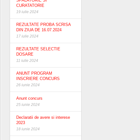
SPALATORIE SI
CURATATORIE
19 iulie 2024
REZULTATE PROBA SCRISA
DIN ZIUA DE 16.07.2024
17 iulie 2024
REZULTATE SELECTIE
DOSARE
11 iulie 2024
ANUNT PROGRAM
INSCRIERE CONCURS
26 iunie 2024
Anunt concurs
25 iunie 2024
Declaratii de avere si interese
2023
18 iunie 2024