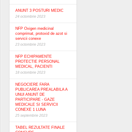
ANUNT 3 POSTURI MEDIC
24 octombrie 2023
NFP Oxigen medicinal
comprimat, protoxid de azot si
servicii conexe
23 octombrie 2023
NFP ECHIPAMENTE
PROTECTIE PERSONAL
MEDICAL, PACIENTI
18 octombrie 2023
NEGOCIERE FARA
PUBLICAREA PREALABILA A
UNUI ANUNT DE
PARTICIPARE - GAZE
MEDICALE SI SERVICII
CONEXE 1 LUNA
25 septembrie 2023
TABEL REZULTATE FINALE