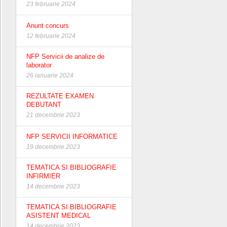
23 februarie 2024
Anunt concurs
12 februarie 2024
NFP Servicii de analize de
laborator
26 ianuarie 2024
REZULTATE EXAMEN
DEBUTANT
21 decembrie 2023
NFP SERVICII INFORMATICE
19 decembrie 2023
TEMATICA SI BIBLIOGRAFIE
INFIRMIER
14 decembrie 2023
TEMATICA SI BIBLIOGRAFIE
ASISTENT MEDICAL
14 decembrie 2023