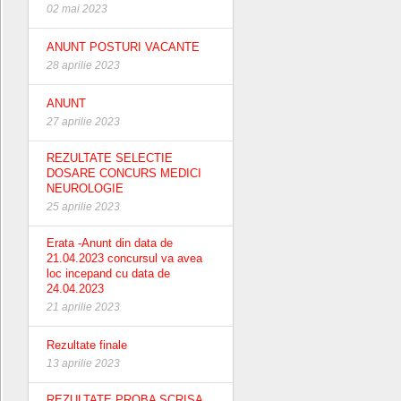
02 mai 2023
ANUNT POSTURI VACANTE
28 aprilie 2023
ANUNT
27 aprilie 2023
REZULTATE SELECTIE
DOSARE CONCURS MEDICI
NEUROLOGIE
25 aprilie 2023
Erata -Anunt din data de
21.04.2023 concursul va avea
loc incepand cu data de
24.04.2023
21 aprilie 2023
Rezultate finale
13 aprilie 2023
REZULTATE PROBA SCRISA