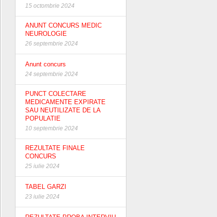
15 octombrie 2024
ANUNT CONCURS MEDIC
NEUROLOGIE
26 septembrie 2024
Anunt concurs
24 septembrie 2024
PUNCT COLECTARE
MEDICAMENTE EXPIRATE
SAU NEUTILIZATE DE LA
POPULATIE
10 septembrie 2024
REZULTATE FINALE
CONCURS
25 iulie 2024
TABEL GARZI
23 iulie 2024