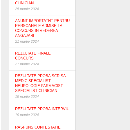
CLINICIAN
25 martie 2024
ANUNT IMPORTATNT PENTRU
PERSOANELE ADMISE LA
CONCURS IN VEDEREA
ANGAJARI
21 martie 2024
REZULTATE FINALE
CONCURS
21 martie 2024
REZULTATE PROBA SCRISA
MEDIC SPECIALIST
NEUROLOGIE FARMACIST
SPECIALIST CLINICIAN
19 martie 2024
REZULTATE PROBA INTERVIU
19 martie 2024
RASPUNS CONTESTATIE