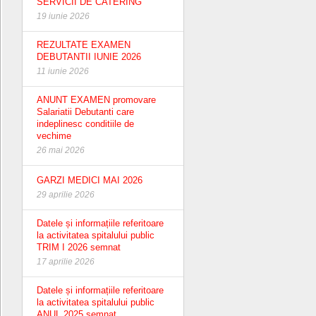
SERVICII DE CATERING
19 iunie 2026
REZULTATE EXAMEN
DEBUTANTII IUNIE 2026
11 iunie 2026
ANUNT EXAMEN promovare
Salariatii Debutanti care
indeplinesc conditiile de
vechime
26 mai 2026
GARZI MEDICI MAI 2026
29 aprilie 2026
Datele și informațiile referitoare
la activitatea spitalului public
TRIM I 2026 semnat
17 aprilie 2026
Datele și informațiile referitoare
la activitatea spitalului public
ANUL 2025 semnat