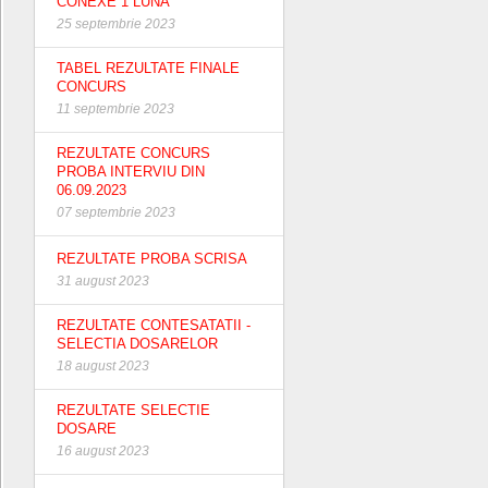
CONEXE 1 LUNA
25 septembrie 2023
TABEL REZULTATE FINALE
CONCURS
11 septembrie 2023
REZULTATE CONCURS
PROBA INTERVIU DIN
06.09.2023
07 septembrie 2023
REZULTATE PROBA SCRISA
31 august 2023
REZULTATE CONTESATATII -
SELECTIA DOSARELOR
18 august 2023
REZULTATE SELECTIE
DOSARE
16 august 2023