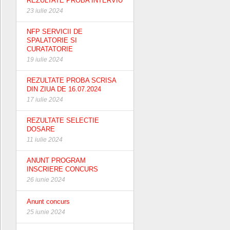
REZULTATE PROBA INTERVIU
23 iulie 2024
NFP SERVICII DE
SPALATORIE SI
CURATATORIE
19 iulie 2024
REZULTATE PROBA SCRISA
DIN ZIUA DE 16.07.2024
17 iulie 2024
REZULTATE SELECTIE
DOSARE
11 iulie 2024
ANUNT PROGRAM
INSCRIERE CONCURS
26 iunie 2024
Anunt concurs
25 iunie 2024