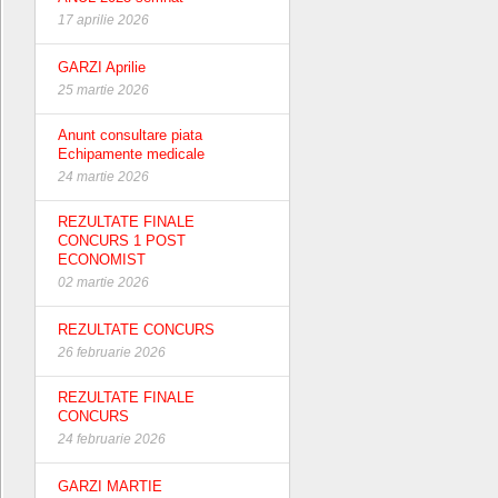
17 aprilie 2026
GARZI Aprilie
25 martie 2026
Anunt consultare piata
Echipamente medicale
24 martie 2026
REZULTATE FINALE
CONCURS 1 POST
ECONOMIST
02 martie 2026
REZULTATE CONCURS
26 februarie 2026
REZULTATE FINALE
CONCURS
24 februarie 2026
GARZI MARTIE