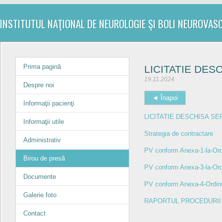
INSTITUTUL NAŢIONAL DE NEUROLOGIE ŞI BOLI NEUROVAS
Prima pagină
LICITATIE DES
19.11.2024
Despre noi
◄ Înapoi
Informaţii pacienţi
LICITATIE DESCHISA SE
Informaţii utile
Strategia de contractare
Administrativ
PV conform Anexa-1-la-Ordi
Birou de presă
PV conform Anexa-3-la-Ord
Documente
PV conform Anexa-4-Ordinu
Galerie foto
RAPORTUL PROCEDURII C
Contact