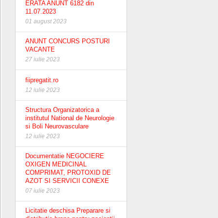
ERATA ANUNT 6182 din
11.07.2023
01 august 2023
ANUNT CONCURS POSTURI
VACANTE
27 iulie 2023
fiipregatit.ro
12 iulie 2023
Structura Organizatorica a
institutul National de Neurologie
si Boli Neurovasculare
12 iulie 2023
Documentatie NEGOCIERE
OXIGEN MEDICINAL
COMPRIMAT, PROTOXID DE
AZOT SI SERVICII CONEXE
07 iulie 2023
Licitatie deschisa Preparare si