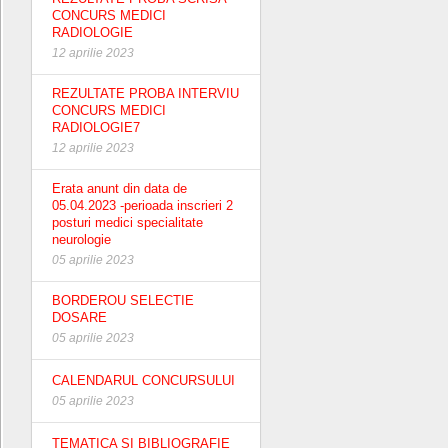
CONCURS MEDICI
RADIOLOGIE
12 aprilie 2023
REZULTATE PROBA INTERVIU
CONCURS MEDICI
RADIOLOGIE7
12 aprilie 2023
Erata anunt din data de
05.04.2023 -perioada inscrieri 2
posturi medici specialitate
neurologie
05 aprilie 2023
BORDEROU SELECTIE
DOSARE
05 aprilie 2023
CALENDARUL CONCURSULUI
05 aprilie 2023
TEMATICA SI BIBLIOGRAFIE