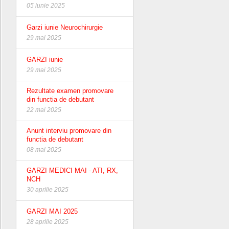
05 iunie 2025
Garzi iunie Neurochirurgie
29 mai 2025
GARZI iunie
29 mai 2025
Rezultate examen promovare
din functia de debutant
22 mai 2025
Anunt interviu promovare din
functia de debutant
08 mai 2025
GARZI MEDICI MAI - ATI, RX,
NCH
30 aprilie 2025
GARZI MAI 2025
28 aprilie 2025