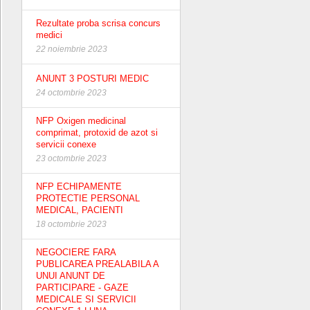
Rezultate proba scrisa concurs
medici
22 noiembrie 2023
ANUNT 3 POSTURI MEDIC
24 octombrie 2023
NFP Oxigen medicinal
comprimat, protoxid de azot si
servicii conexe
23 octombrie 2023
NFP ECHIPAMENTE
PROTECTIE PERSONAL
MEDICAL, PACIENTI
18 octombrie 2023
NEGOCIERE FARA
PUBLICAREA PREALABILA A
UNUI ANUNT DE
PARTICIPARE - GAZE
MEDICALE SI SERVICII