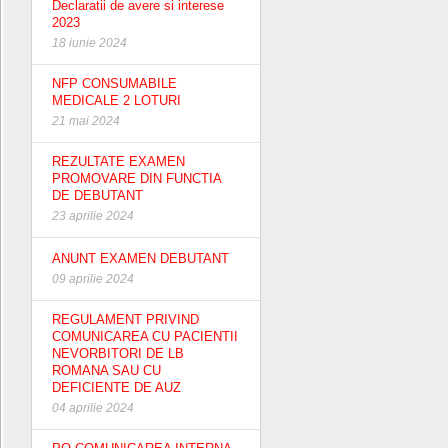
Declaratii de avere si interese
2023
18 iunie 2024
NFP CONSUMABILE
MEDICALE 2 LOTURI
21 mai 2024
REZULTATE EXAMEN
PROMOVARE DIN FUNCTIA
DE DEBUTANT
23 aprilie 2024
ANUNT EXAMEN DEBUTANT
09 aprilie 2024
REGULAMENT PRIVIND
COMUNICAREA CU PACIENTII
NEVORBITORI DE LB
ROMANA SAU CU
DEFICIENTE DE AUZ
04 aprilie 2024