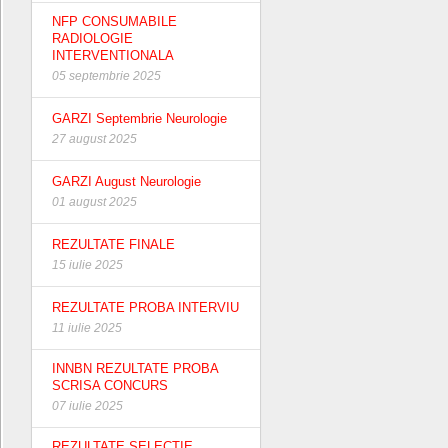
NFP CONSUMABILE
RADIOLOGIE
INTERVENTIONALA
05 septembrie 2025
GARZI Septembrie Neurologie
27 august 2025
GARZI August Neurologie
01 august 2025
REZULTATE FINALE
15 iulie 2025
REZULTATE PROBA INTERVIU
11 iulie 2025
INNBN REZULTATE PROBA
SCRISA CONCURS
07 iulie 2025
REZULTATE SELECTIE