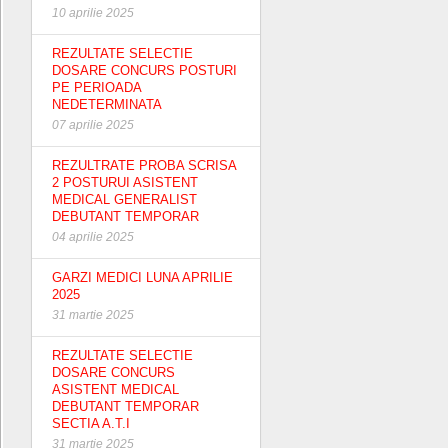
10 aprilie 2025
REZULTATE SELECTIE
DOSARE CONCURS POSTURI
PE PERIOADA
NEDETERMINATA
07 aprilie 2025
REZULTRATE PROBA SCRISA
2 POSTURUI ASISTENT
MEDICAL GENERALIST
DEBUTANT TEMPORAR
04 aprilie 2025
GARZI MEDICI LUNA APRILIE
2025
31 martie 2025
REZULTATE SELECTIE
DOSARE CONCURS
ASISTENT MEDICAL
DEBUTANT TEMPORAR
SECTIA A.T.I
31 martie 2025