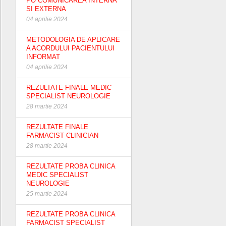
PO COMUNICAREA INTERNA
SI EXTERNA
04 aprilie 2024
METODOLOGIA DE APLICARE
A ACORDULUI PACIENTULUI
INFORMAT
04 aprilie 2024
REZULTATE FINALE MEDIC
SPECIALIST NEUROLOGIE
28 martie 2024
REZULTATE FINALE
FARMACIST CLINICIAN
28 martie 2024
REZULTATE PROBA CLINICA
MEDIC SPECIALIST
NEUROLOGIE
25 martie 2024
REZULTATE PROBA CLINICA
FARMACIST SPECIALIST