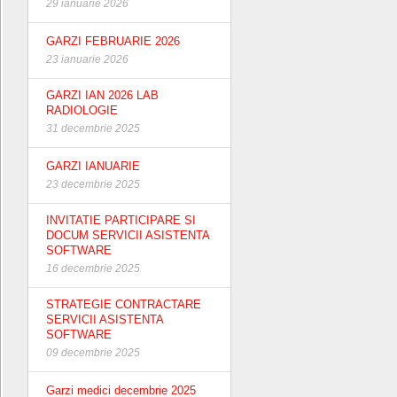
29 ianuarie 2026
GARZI FEBRUARIE 2026
23 ianuarie 2026
GARZI IAN 2026 LAB
RADIOLOGIE
31 decembrie 2025
GARZI IANUARIE
23 decembrie 2025
INVITATIE PARTICIPARE SI
DOCUM SERVICII ASISTENTA
SOFTWARE
16 decembrie 2025
STRATEGIE CONTRACTARE
SERVICII ASISTENTA
SOFTWARE
09 decembrie 2025
Garzi medici decembrie 2025