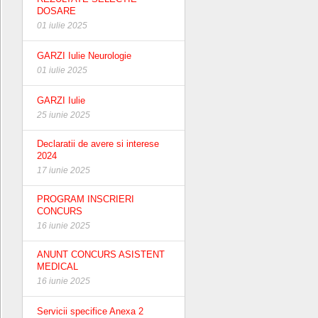
DOSARE
01 iulie 2025
GARZI Iulie Neurologie
01 iulie 2025
GARZI Iulie
25 iunie 2025
Declaratii de avere si interese
2024
17 iunie 2025
PROGRAM INSCRIERI
CONCURS
16 iunie 2025
ANUNT CONCURS ASISTENT
MEDICAL
16 iunie 2025
Servicii specifice Anexa 2