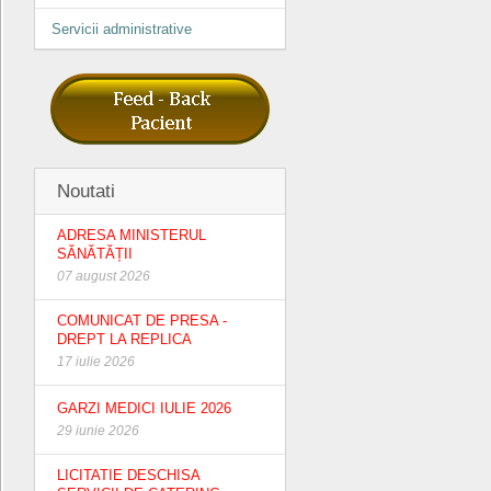
Servicii administrative
Noutati
ADRESA MINISTERUL
SĂNĂTĂȚII
07 august 2026
COMUNICAT DE PRESA -
DREPT LA REPLICA
17 iulie 2026
GARZI MEDICI IULIE 2026
29 iunie 2026
LICITATIE DESCHISA