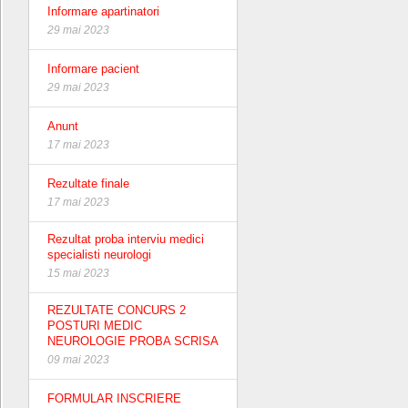
Informare apartinatori
29 mai 2023
Informare pacient
29 mai 2023
Anunt
17 mai 2023
Rezultate finale
17 mai 2023
Rezultat proba interviu medici
specialisti neurologi
15 mai 2023
REZULTATE CONCURS 2
POSTURI MEDIC
NEUROLOGIE PROBA SCRISA
09 mai 2023
FORMULAR INSCRIERE