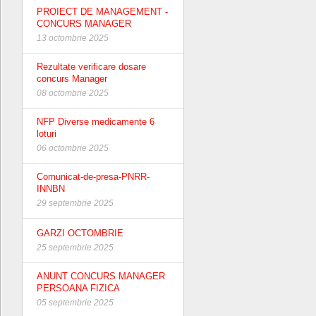
PROIECT DE MANAGEMENT -
CONCURS MANAGER
13 octombrie 2025
Rezultate verificare dosare
concurs Manager
08 octombrie 2025
NFP Diverse medicamente 6
loturi
06 octombrie 2025
Comunicat-de-presa-PNRR-
INNBN
29 septembrie 2025
GARZI OCTOMBRIE
25 septembrie 2025
ANUNT CONCURS MANAGER
PERSOANA FIZICA
05 septembrie 2025