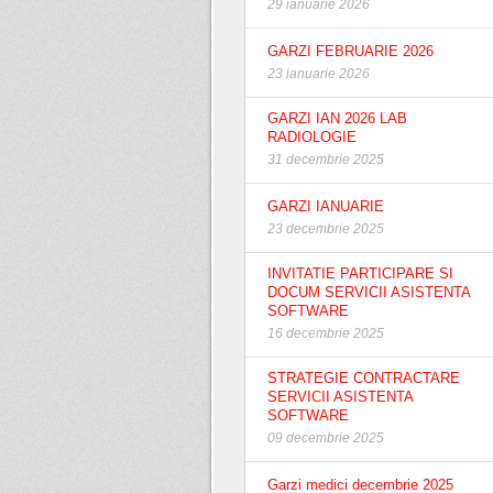
29 ianuarie 2026
GARZI FEBRUARIE 2026
23 ianuarie 2026
GARZI IAN 2026 LAB
RADIOLOGIE
31 decembrie 2025
GARZI IANUARIE
23 decembrie 2025
INVITATIE PARTICIPARE SI
DOCUM SERVICII ASISTENTA
SOFTWARE
16 decembrie 2025
STRATEGIE CONTRACTARE
SERVICII ASISTENTA
SOFTWARE
09 decembrie 2025
Garzi medici decembrie 2025