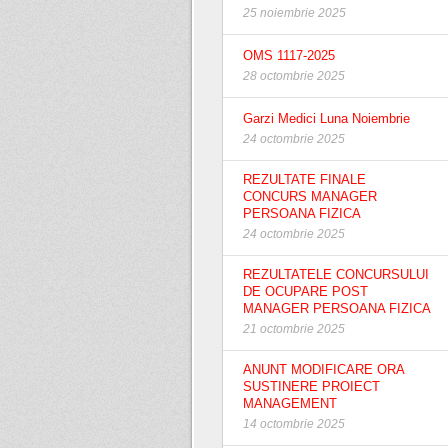
25 noiembrie 2025
OMS 1117-2025
28 octombrie 2025
Garzi Medici Luna Noiembrie
24 octombrie 2025
REZULTATE FINALE
CONCURS MANAGER
PERSOANA FIZICA
24 octombrie 2025
REZULTATELE CONCURSULUI
DE OCUPARE POST
MANAGER PERSOANA FIZICA
21 octombrie 2025
ANUNT MODIFICARE ORA
SUSTINERE PROIECT
MANAGEMENT
14 octombrie 2025