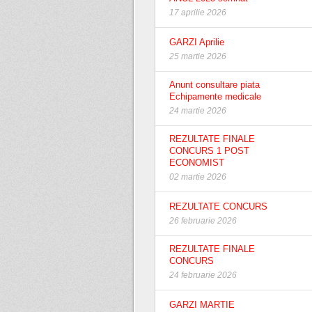
17 aprilie 2026
GARZI Aprilie
25 martie 2026
Anunt consultare piata
Echipamente medicale
24 martie 2026
REZULTATE FINALE
CONCURS 1 POST
ECONOMIST
02 martie 2026
REZULTATE CONCURS
26 februarie 2026
REZULTATE FINALE
CONCURS
24 februarie 2026
GARZI MARTIE