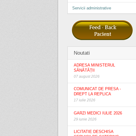
Servicii administrative
Noutati
ADRESA MINISTERUL
SĂNĂTĂȚII
07 august 2026
COMUNICAT DE PRESA -
DREPT LA REPLICA
17 iulie 2026
GARZI MEDICI IULIE 2026
29 iunie 2026
LICITATIE DESCHISA