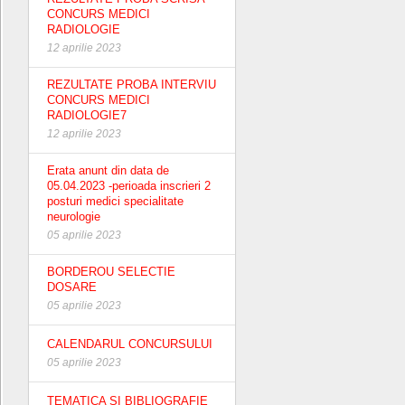
CONCURS MEDICI
RADIOLOGIE
12 aprilie 2023
REZULTATE PROBA INTERVIU
CONCURS MEDICI
RADIOLOGIE7
12 aprilie 2023
Erata anunt din data de
05.04.2023 -perioada inscrieri 2
posturi medici specialitate
neurologie
05 aprilie 2023
BORDEROU SELECTIE
DOSARE
05 aprilie 2023
CALENDARUL CONCURSULUI
05 aprilie 2023
TEMATICA SI BIBLIOGRAFIE