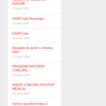
DOSARE
01 iulie 2025
GARZI Iulie Neurologie
01 iulie 2025
GARZI Iulie
25 iunie 2025
Declaratii de avere si interese
2024
17 iunie 2025
PROGRAM INSCRIERI
CONCURS
16 iunie 2025
ANUNT CONCURS ASISTENT
MEDICAL
16 iunie 2025
Servicii specifice Anexa 2