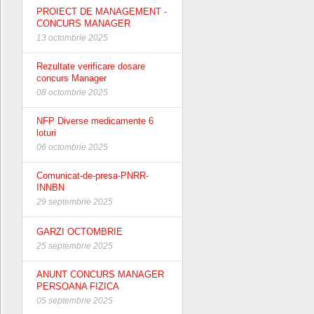
PROIECT DE MANAGEMENT -
CONCURS MANAGER
13 octombrie 2025
Rezultate verificare dosare
concurs Manager
08 octombrie 2025
NFP Diverse medicamente 6
loturi
06 octombrie 2025
Comunicat-de-presa-PNRR-
INNBN
29 septembrie 2025
GARZI OCTOMBRIE
25 septembrie 2025
ANUNT CONCURS MANAGER
PERSOANA FIZICA
05 septembrie 2025