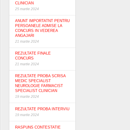
CLINICIAN
25 martie 2024
ANUNT IMPORTATNT PENTRU
PERSOANELE ADMISE LA
CONCURS IN VEDEREA
ANGAJARI
21 martie 2024
REZULTATE FINALE
CONCURS
21 martie 2024
REZULTATE PROBA SCRISA
MEDIC SPECIALIST
NEUROLOGIE FARMACIST
SPECIALIST CLINICIAN
19 martie 2024
REZULTATE PROBA INTERVIU
19 martie 2024
RASPUNS CONTESTATIE