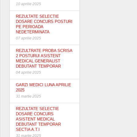
10 aprilie 2025
REZULTATE SELECTIE
DOSARE CONCURS POSTURI
PE PERIOADA
NEDETERMINATA
07 aprilie 2025
REZULTRATE PROBA SCRISA
2 POSTURUI ASISTENT
MEDICAL GENERALIST
DEBUTANT TEMPORAR
04 aprilie 2025
GARZI MEDICI LUNA APRILIE
2025
31 martie 2025
REZULTATE SELECTIE
DOSARE CONCURS
ASISTENT MEDICAL
DEBUTANT TEMPORAR
SECTIA A.T.I
31 martie 2025