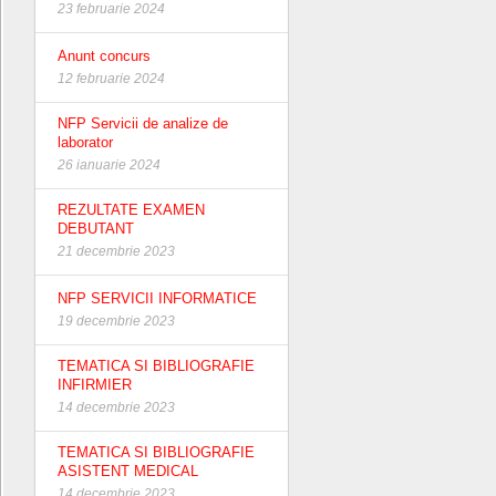
23 februarie 2024
Anunt concurs
12 februarie 2024
NFP Servicii de analize de
laborator
26 ianuarie 2024
REZULTATE EXAMEN
DEBUTANT
21 decembrie 2023
NFP SERVICII INFORMATICE
19 decembrie 2023
TEMATICA SI BIBLIOGRAFIE
INFIRMIER
14 decembrie 2023
TEMATICA SI BIBLIOGRAFIE
ASISTENT MEDICAL
14 decembrie 2023