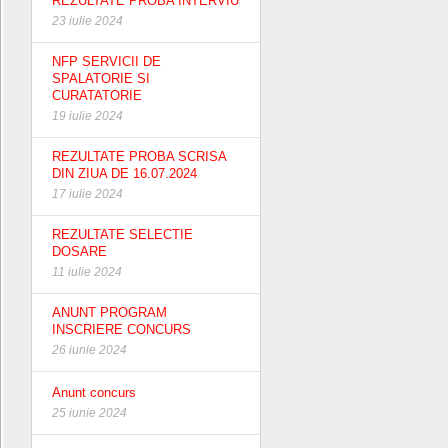
REZULTATE PROBA INTERVIU
23 iulie 2024
NFP SERVICII DE
SPALATORIE SI
CURATATORIE
19 iulie 2024
REZULTATE PROBA SCRISA
DIN ZIUA DE 16.07.2024
17 iulie 2024
REZULTATE SELECTIE
DOSARE
11 iulie 2024
ANUNT PROGRAM
INSCRIERE CONCURS
26 iunie 2024
Anunt concurs
25 iunie 2024