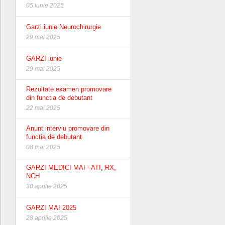
05 iunie 2025
Garzi iunie Neurochirurgie
29 mai 2025
GARZI iunie
29 mai 2025
Rezultate examen promovare
din functia de debutant
22 mai 2025
Anunt interviu promovare din
functia de debutant
08 mai 2025
GARZI MEDICI MAI - ATI, RX,
NCH
30 aprilie 2025
GARZI MAI 2025
28 aprilie 2025