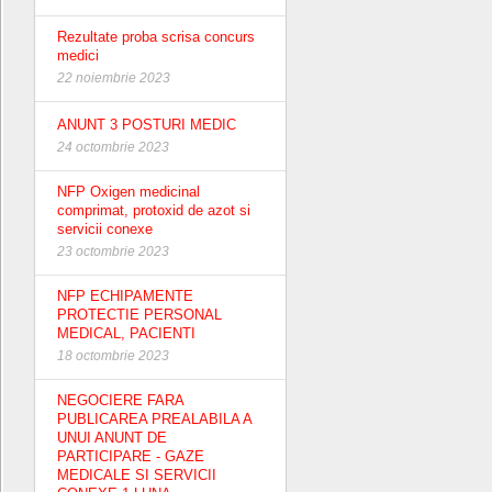
Rezultate proba scrisa concurs
medici
22 noiembrie 2023
ANUNT 3 POSTURI MEDIC
24 octombrie 2023
NFP Oxigen medicinal
comprimat, protoxid de azot si
servicii conexe
23 octombrie 2023
NFP ECHIPAMENTE
PROTECTIE PERSONAL
MEDICAL, PACIENTI
18 octombrie 2023
NEGOCIERE FARA
PUBLICAREA PREALABILA A
UNUI ANUNT DE
PARTICIPARE - GAZE
MEDICALE SI SERVICII