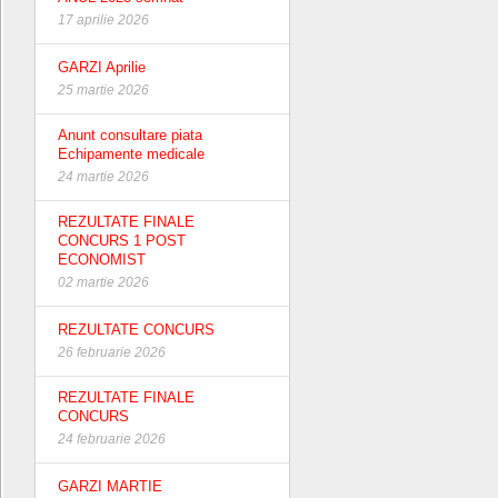
17 aprilie 2026
GARZI Aprilie
25 martie 2026
Anunt consultare piata
Echipamente medicale
24 martie 2026
REZULTATE FINALE
CONCURS 1 POST
ECONOMIST
02 martie 2026
REZULTATE CONCURS
26 februarie 2026
REZULTATE FINALE
CONCURS
24 februarie 2026
GARZI MARTIE