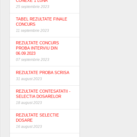
CONEXE 1 LUNA
25 septembrie 2023
TABEL REZULTATE FINALE
CONCURS
11 septembrie 2023
REZULTATE CONCURS
PROBA INTERVIU DIN
06.09.2023
07 septembrie 2023
REZULTATE PROBA SCRISA
31 august 2023
REZULTATE CONTESATATII -
SELECTIA DOSARELOR
18 august 2023
REZULTATE SELECTIE
DOSARE
16 august 2023