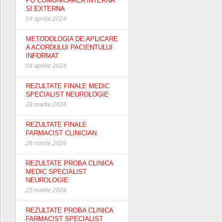
PO COMUNICAREA INTERNA
SI EXTERNA
04 aprilie 2024
METODOLOGIA DE APLICARE
A ACORDULUI PACIENTULUI
INFORMAT
04 aprilie 2024
REZULTATE FINALE MEDIC
SPECIALIST NEUROLOGIE
28 martie 2024
REZULTATE FINALE
FARMACIST CLINICIAN
28 martie 2024
REZULTATE PROBA CLINICA
MEDIC SPECIALIST
NEUROLOGIE
25 martie 2024
REZULTATE PROBA CLINICA
FARMACIST SPECIALIST