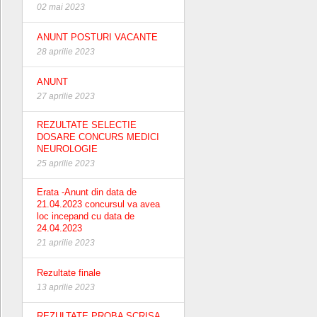
02 mai 2023
ANUNT POSTURI VACANTE
28 aprilie 2023
ANUNT
27 aprilie 2023
REZULTATE SELECTIE
DOSARE CONCURS MEDICI
NEUROLOGIE
25 aprilie 2023
Erata -Anunt din data de
21.04.2023 concursul va avea
loc incepand cu data de
24.04.2023
21 aprilie 2023
Rezultate finale
13 aprilie 2023
REZULTATE PROBA SCRISA