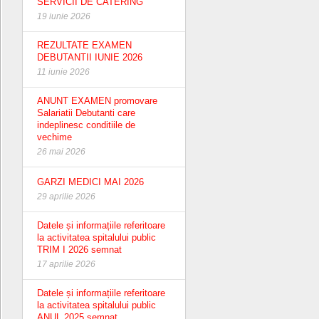
SERVICII DE CATERING
19 iunie 2026
REZULTATE EXAMEN
DEBUTANTII IUNIE 2026
11 iunie 2026
ANUNT EXAMEN promovare
Salariatii Debutanti care
indeplinesc conditiile de
vechime
26 mai 2026
GARZI MEDICI MAI 2026
29 aprilie 2026
Datele și informațiile referitoare
la activitatea spitalului public
TRIM I 2026 semnat
17 aprilie 2026
Datele și informațiile referitoare
la activitatea spitalului public
ANUL 2025 semnat