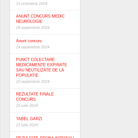
15 octombrie 2024
ANUNT CONCURS MEDIC
NEUROLOGIE
26 septembrie 2024
Anunt concurs
24 septembrie 2024
PUNCT COLECTARE
MEDICAMENTE EXPIRATE
SAU NEUTILIZATE DE LA
POPULATIE
10 septembrie 2024
REZULTATE FINALE
CONCURS
25 iulie 2024
TABEL GARZI
23 iulie 2024