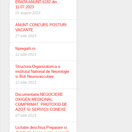
ERATA ANUNT 6182 din
11.07.2023
01 august 2023
ANUNT CONCURS POSTURI
VACANTE
27 iulie 2023
fiipregatit.ro
12 iulie 2023
Structura Organizatorica a
institutul National de Neurologie
si Boli Neurovasculare
12 iulie 2023
Documentatie NEGOCIERE
OXIGEN MEDICINAL
COMPRIMAT, PROTOXID DE
AZOT SI SERVICII CONEXE
07 iulie 2023
Licitatie deschisa Preparare si