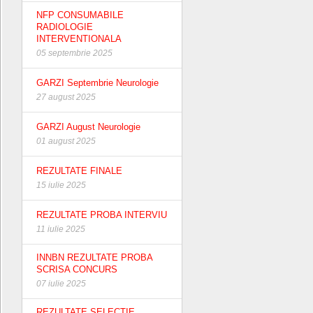
NFP CONSUMABILE
RADIOLOGIE
INTERVENTIONALA
05 septembrie 2025
GARZI Septembrie Neurologie
27 august 2025
GARZI August Neurologie
01 august 2025
REZULTATE FINALE
15 iulie 2025
REZULTATE PROBA INTERVIU
11 iulie 2025
INNBN REZULTATE PROBA
SCRISA CONCURS
07 iulie 2025
REZULTATE SELECTIE