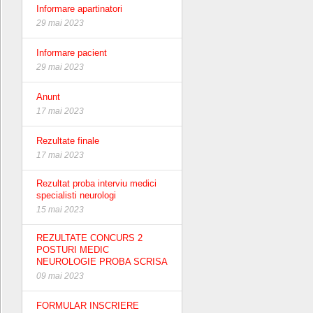
Informare apartinatori
29 mai 2023
Informare pacient
29 mai 2023
Anunt
17 mai 2023
Rezultate finale
17 mai 2023
Rezultat proba interviu medici
specialisti neurologi
15 mai 2023
REZULTATE CONCURS 2
POSTURI MEDIC
NEUROLOGIE PROBA SCRISA
09 mai 2023
FORMULAR INSCRIERE