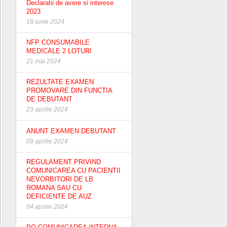
Declaratii de avere si interese
2023
18 iunie 2024
NFP CONSUMABILE
MEDICALE 2 LOTURI
21 mai 2024
REZULTATE EXAMEN
PROMOVARE DIN FUNCTIA
DE DEBUTANT
23 aprilie 2024
ANUNT EXAMEN DEBUTANT
09 aprilie 2024
REGULAMENT PRIVIND
COMUNICAREA CU PACIENTII
NEVORBITORI DE LB
ROMANA SAU CU
DEFICIENTE DE AUZ
04 aprilie 2024