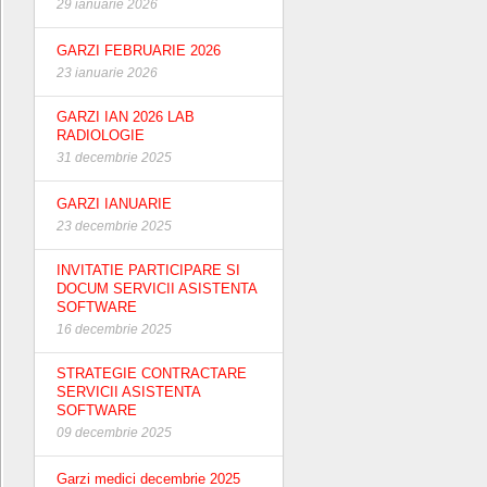
29 ianuarie 2026
GARZI FEBRUARIE 2026
23 ianuarie 2026
GARZI IAN 2026 LAB
RADIOLOGIE
31 decembrie 2025
GARZI IANUARIE
23 decembrie 2025
INVITATIE PARTICIPARE SI
DOCUM SERVICII ASISTENTA
SOFTWARE
16 decembrie 2025
STRATEGIE CONTRACTARE
SERVICII ASISTENTA
SOFTWARE
09 decembrie 2025
Garzi medici decembrie 2025