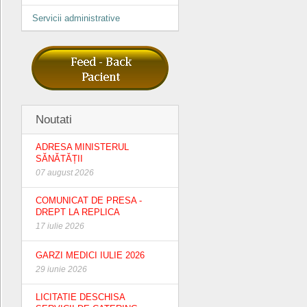
Servicii administrative
Noutati
ADRESA MINISTERUL
SĂNĂTĂȚII
07 august 2026
COMUNICAT DE PRESA -
DREPT LA REPLICA
17 iulie 2026
GARZI MEDICI IULIE 2026
29 iunie 2026
LICITATIE DESCHISA