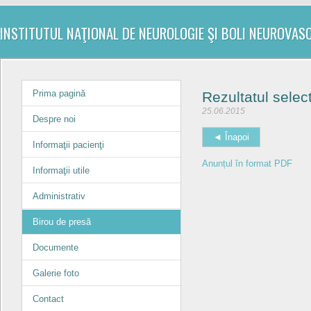
INSTITUTUL NAŢIONAL DE NEUROLOGIE ŞI BOLI NEUROVAS
Prima pagină
Rezultatul selec
25.06.2015
Despre noi
◄ Înapoi
Informaţii pacienţi
Anunțul în format PDF
Informaţii utile
Administrativ
Birou de presă
Documente
Galerie foto
Contact