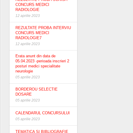
CONCURS MEDICI
RADIOLOGIE
12 aprilie 2023
REZULTATE PROBA INTERVIU
CONCURS MEDICI
RADIOLOGIE7
12 aprilie 2023
Erata anunt din data de
05.04.2023 -perioada inscrieri 2
posturi medici specialitate
neurologie
05 aprilie 2023
BORDEROU SELECTIE
DOSARE
05 aprilie 2023
CALENDARUL CONCURSULUI
05 aprilie 2023
TEMATICA SI BIBLIOGRAFIE