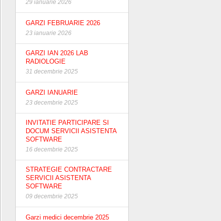
29 ianuarie 2026
GARZI FEBRUARIE 2026
23 ianuarie 2026
GARZI IAN 2026 LAB
RADIOLOGIE
31 decembrie 2025
GARZI IANUARIE
23 decembrie 2025
INVITATIE PARTICIPARE SI
DOCUM SERVICII ASISTENTA
SOFTWARE
16 decembrie 2025
STRATEGIE CONTRACTARE
SERVICII ASISTENTA
SOFTWARE
09 decembrie 2025
Garzi medici decembrie 2025