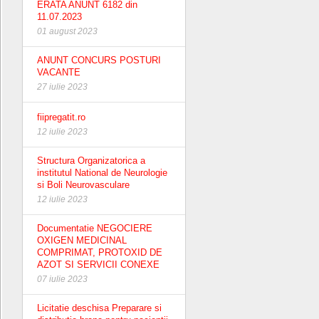
ERATA ANUNT 6182 din
11.07.2023
01 august 2023
ANUNT CONCURS POSTURI
VACANTE
27 iulie 2023
fiipregatit.ro
12 iulie 2023
Structura Organizatorica a
institutul National de Neurologie
si Boli Neurovasculare
12 iulie 2023
Documentatie NEGOCIERE
OXIGEN MEDICINAL
COMPRIMAT, PROTOXID DE
AZOT SI SERVICII CONEXE
07 iulie 2023
Licitatie deschisa Preparare si