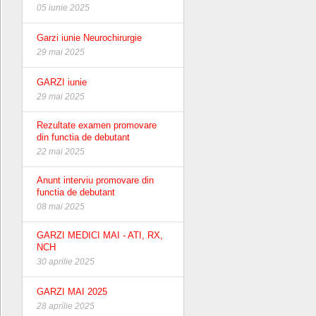
05 iunie 2025
Garzi iunie Neurochirurgie
29 mai 2025
GARZI iunie
29 mai 2025
Rezultate examen promovare
din functia de debutant
22 mai 2025
Anunt interviu promovare din
functia de debutant
08 mai 2025
GARZI MEDICI MAI - ATI, RX,
NCH
30 aprilie 2025
GARZI MAI 2025
28 aprilie 2025