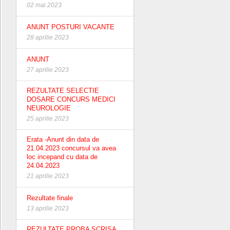
02 mai 2023
ANUNT POSTURI VACANTE
28 aprilie 2023
ANUNT
27 aprilie 2023
REZULTATE SELECTIE
DOSARE CONCURS MEDICI
NEUROLOGIE
25 aprilie 2023
Erata -Anunt din data de
21.04.2023 concursul va avea
loc incepand cu data de
24.04.2023
21 aprilie 2023
Rezultate finale
13 aprilie 2023
REZULTATE PROBA SCRISA