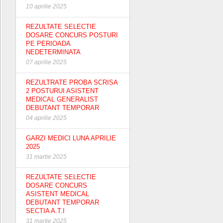
10 aprilie 2025
REZULTATE SELECTIE
DOSARE CONCURS POSTURI
PE PERIOADA
NEDETERMINATA
07 aprilie 2025
REZULTRATE PROBA SCRISA
2 POSTURUI ASISTENT
MEDICAL GENERALIST
DEBUTANT TEMPORAR
04 aprilie 2025
GARZI MEDICI LUNA APRILIE
2025
31 martie 2025
REZULTATE SELECTIE
DOSARE CONCURS
ASISTENT MEDICAL
DEBUTANT TEMPORAR
SECTIA A.T.I
31 martie 2025