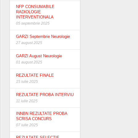
NFP CONSUMABILE
RADIOLOGIE
INTERVENTIONALA
05 septembrie 2025
GARZI Septembrie Neurologie
27 august 2025
GARZI August Neurologie
01 august 2025
REZULTATE FINALE
15 iulie 2025
REZULTATE PROBA INTERVIU
11 iulie 2025
INNBN REZULTATE PROBA
SCRISA CONCURS
07 iulie 2025
REZULTATE SELECTIE