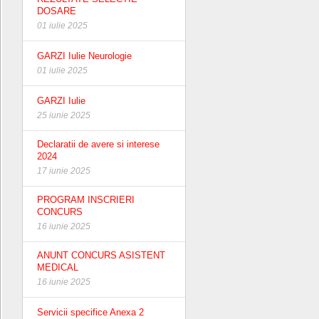
DOSARE
01 iulie 2025
GARZI Iulie Neurologie
01 iulie 2025
GARZI Iulie
25 iunie 2025
Declaratii de avere si interese
2024
17 iunie 2025
PROGRAM INSCRIERI
CONCURS
16 iunie 2025
ANUNT CONCURS ASISTENT
MEDICAL
16 iunie 2025
Servicii specifice Anexa 2