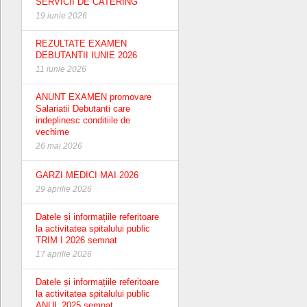
SERVICII DE CATERING
19 iunie 2026
REZULTATE EXAMEN
DEBUTANTII IUNIE 2026
11 iunie 2026
ANUNT EXAMEN promovare
Salariatii Debutanti care
indeplinesc conditiile de
vechime
26 mai 2026
GARZI MEDICI MAI 2026
29 aprilie 2026
Datele și informațiile referitoare
la activitatea spitalului public
TRIM I 2026 semnat
17 aprilie 2026
Datele și informațiile referitoare
la activitatea spitalului public
ANUL 2025 semnat