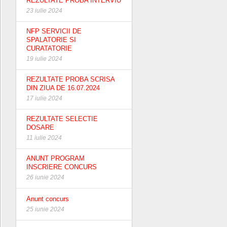
REZULTATE PROBA INTERVIU
23 iulie 2024
NFP SERVICII DE
SPALATORIE SI
CURATATORIE
19 iulie 2024
REZULTATE PROBA SCRISA
DIN ZIUA DE 16.07.2024
17 iulie 2024
REZULTATE SELECTIE
DOSARE
11 iulie 2024
ANUNT PROGRAM
INSCRIERE CONCURS
26 iunie 2024
Anunt concurs
25 iunie 2024