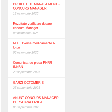
PROIECT DE MANAGEMENT -
CONCURS MANAGER
13 octombrie 2025
Rezultate verificare dosare
concurs Manager
08 octombrie 2025
NFP Diverse medicamente 6
loturi
06 octombrie 2025
Comunicat-de-presa-PNRR-
INNBN
29 septembrie 2025
GARZI OCTOMBRIE
25 septembrie 2025
ANUNT CONCURS MANAGER
PERSOANA FIZICA
05 septembrie 2025