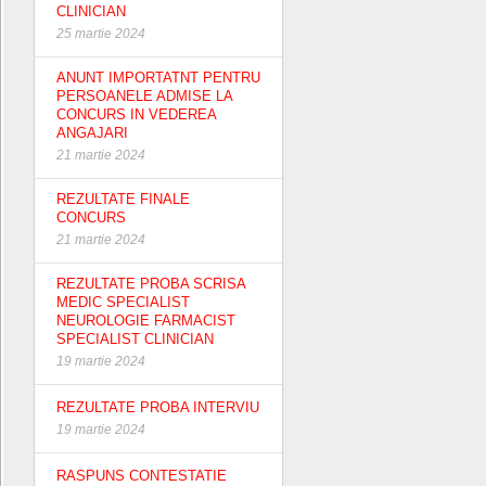
CLINICIAN
25 martie 2024
ANUNT IMPORTATNT PENTRU
PERSOANELE ADMISE LA
CONCURS IN VEDEREA
ANGAJARI
21 martie 2024
REZULTATE FINALE
CONCURS
21 martie 2024
REZULTATE PROBA SCRISA
MEDIC SPECIALIST
NEUROLOGIE FARMACIST
SPECIALIST CLINICIAN
19 martie 2024
REZULTATE PROBA INTERVIU
19 martie 2024
RASPUNS CONTESTATIE