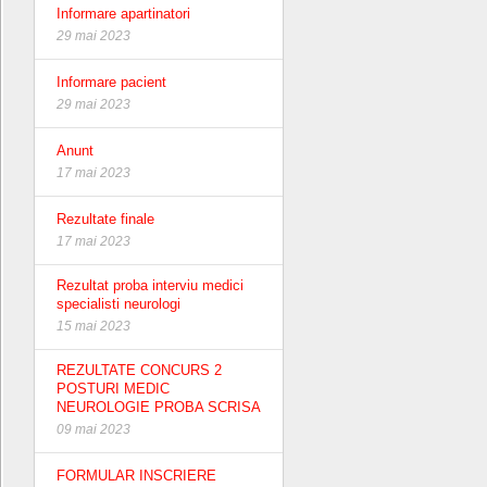
Informare apartinatori
29 mai 2023
Informare pacient
29 mai 2023
Anunt
17 mai 2023
Rezultate finale
17 mai 2023
Rezultat proba interviu medici
specialisti neurologi
15 mai 2023
REZULTATE CONCURS 2
POSTURI MEDIC
NEUROLOGIE PROBA SCRISA
09 mai 2023
FORMULAR INSCRIERE