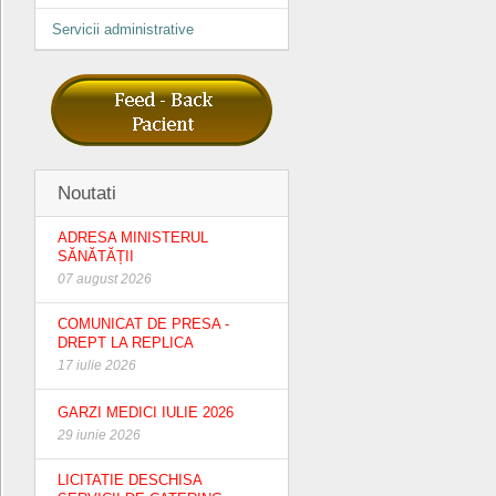
Servicii administrative
Noutati
ADRESA MINISTERUL
SĂNĂTĂȚII
07 august 2026
COMUNICAT DE PRESA -
DREPT LA REPLICA
17 iulie 2026
GARZI MEDICI IULIE 2026
29 iunie 2026
LICITATIE DESCHISA