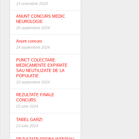
15 octombrie 2024
ANUNT CONCURS MEDIC
NEUROLOGIE
26 septembrie 2024
Anunt concurs
24 septembrie 2024
PUNCT COLECTARE
MEDICAMENTE EXPIRATE
SAU NEUTILIZATE DE LA
POPULATIE
10 septembrie 2024
REZULTATE FINALE
CONCURS
25 iulie 2024
TABEL GARZI
23 iulie 2024