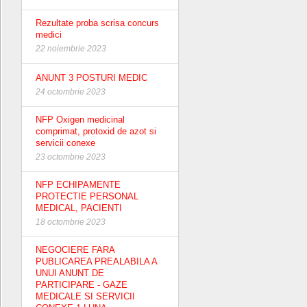
Rezultate proba scrisa concurs
medici
22 noiembrie 2023
ANUNT 3 POSTURI MEDIC
24 octombrie 2023
NFP Oxigen medicinal
comprimat, protoxid de azot si
servicii conexe
23 octombrie 2023
NFP ECHIPAMENTE
PROTECTIE PERSONAL
MEDICAL, PACIENTI
18 octombrie 2023
NEGOCIERE FARA
PUBLICAREA PREALABILA A
UNUI ANUNT DE
PARTICIPARE - GAZE
MEDICALE SI SERVICII