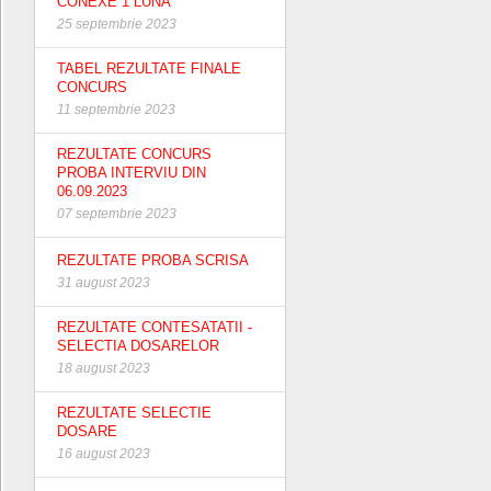
CONEXE 1 LUNA
25 septembrie 2023
TABEL REZULTATE FINALE
CONCURS
11 septembrie 2023
REZULTATE CONCURS
PROBA INTERVIU DIN
06.09.2023
07 septembrie 2023
REZULTATE PROBA SCRISA
31 august 2023
REZULTATE CONTESATATII -
SELECTIA DOSARELOR
18 august 2023
REZULTATE SELECTIE
DOSARE
16 august 2023