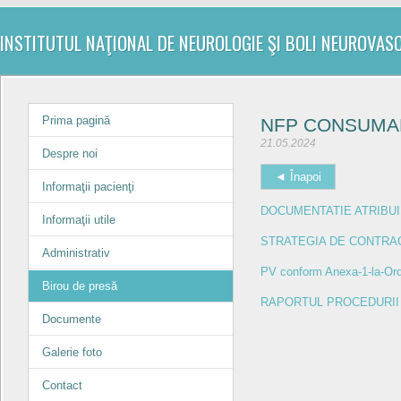
INSTITUTUL NAŢIONAL DE NEUROLOGIE ŞI BOLI NEUROVAS
Prima pagină
NFP CONSUMAB
21.05.2024
Despre noi
◄ Înapoi
Informaţii pacienţi
DOCUMENTATIE ATRIBU
Informaţii utile
STRATEGIA DE CONTRA
Administrativ
PV conform Anexa-1-la-Ord
Birou de presă
RAPORTUL PROCEDURII con
Documente
Galerie foto
Contact