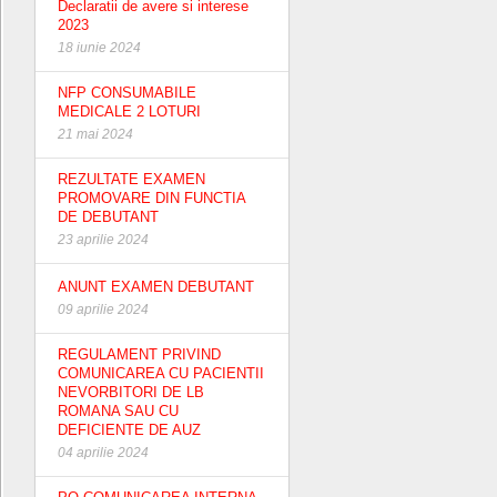
Declaratii de avere si interese
2023
18 iunie 2024
NFP CONSUMABILE
MEDICALE 2 LOTURI
21 mai 2024
REZULTATE EXAMEN
PROMOVARE DIN FUNCTIA
DE DEBUTANT
23 aprilie 2024
ANUNT EXAMEN DEBUTANT
09 aprilie 2024
REGULAMENT PRIVIND
COMUNICAREA CU PACIENTII
NEVORBITORI DE LB
ROMANA SAU CU
DEFICIENTE DE AUZ
04 aprilie 2024