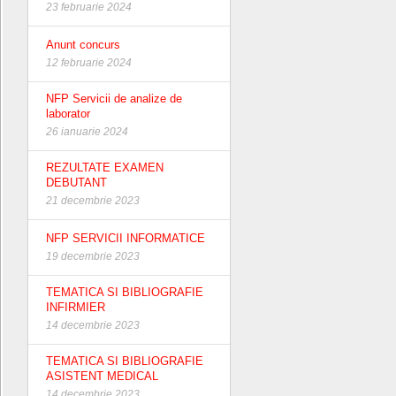
23 februarie 2024
Anunt concurs
12 februarie 2024
NFP Servicii de analize de
laborator
26 ianuarie 2024
REZULTATE EXAMEN
DEBUTANT
21 decembrie 2023
NFP SERVICII INFORMATICE
19 decembrie 2023
TEMATICA SI BIBLIOGRAFIE
INFIRMIER
14 decembrie 2023
TEMATICA SI BIBLIOGRAFIE
ASISTENT MEDICAL
14 decembrie 2023