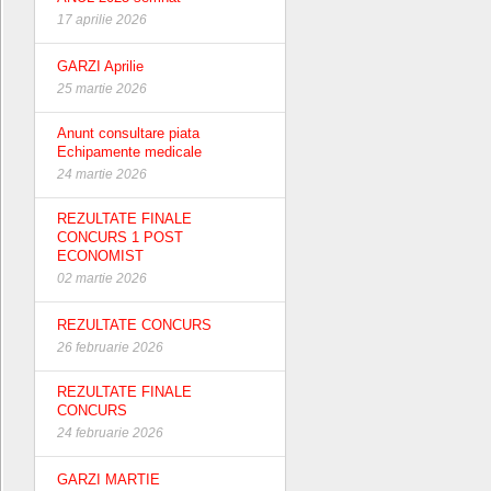
17 aprilie 2026
GARZI Aprilie
25 martie 2026
Anunt consultare piata
Echipamente medicale
24 martie 2026
REZULTATE FINALE
CONCURS 1 POST
ECONOMIST
02 martie 2026
REZULTATE CONCURS
26 februarie 2026
REZULTATE FINALE
CONCURS
24 februarie 2026
GARZI MARTIE