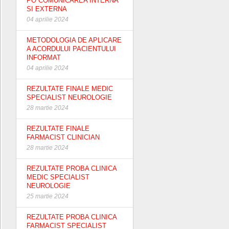
PO COMUNICAREA INTERNA
SI EXTERNA
04 aprilie 2024
METODOLOGIA DE APLICARE
A ACORDULUI PACIENTULUI
INFORMAT
04 aprilie 2024
REZULTATE FINALE MEDIC
SPECIALIST NEUROLOGIE
28 martie 2024
REZULTATE FINALE
FARMACIST CLINICIAN
28 martie 2024
REZULTATE PROBA CLINICA
MEDIC SPECIALIST
NEUROLOGIE
25 martie 2024
REZULTATE PROBA CLINICA
FARMACIST SPECIALIST