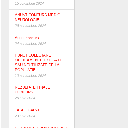
15 octombrie 2024
ANUNT CONCURS MEDIC
NEUROLOGIE
26 septembrie 2024
Anunt concurs
24 septembrie 2024
PUNCT COLECTARE
MEDICAMENTE EXPIRATE
SAU NEUTILIZATE DE LA
POPULATIE
10 septembrie 2024
REZULTATE FINALE
CONCURS
25 iulie 2024
TABEL GARZI
23 iulie 2024