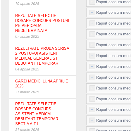
+
Raport consum medi
10 aprilie 2025
+
Raport consum medi
REZULTATE SELECTIE
DOSARE CONCURS POSTURI
+
Raport consum medic
PE PERIOADA
NEDETERMINATA
+
Raport consum medic
07 aprilie 2025
+
Raport consum medi
REZULTRATE PROBA SCRISA
2 POSTURUI ASISTENT
+
Raport consum medi
MEDICAL GENERALIST
DEBUTANT TEMPORAR
+
Raport consum medi
04 aprilie 2025
+
Raport consum medi
GARZI MEDICI LUNA APRILIE
2025
+
Raport consum medi
31 martie 2025
+
Raport consum medic
REZULTATE SELECTIE
DOSARE CONCURS
+
Raport consum medi
ASISTENT MEDICAL
DEBUTANT TEMPORAR
+
Raport consum medi
SECTIA A.T.I
31 martie 2025