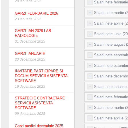
29 ianuarie 2026
+
Salarii nete februari
+
Salarii nete martie (
GARZI FEBRUARIE 2026
23 ianuarie 2026
+
Salarii nete aprilie (
GARZI IAN 2026 LAB
+
Salarii nete iunie (2
RADIOLOGIE
31 decembrie 2025
+
Salarii nete august 
GARZI IANUARIE
+
Salarii nete septemb
23 decembrie 2025
+
Salarii nete octombr
INVITATIE PARTICIPARE SI
DOCUM SERVICII ASISTENTA
+
Salarii nete decembr
SOFTWARE
+
Salarii nete ianuarie
16 decembrie 2025
+
Salarii nete februari
STRATEGIE CONTRACTARE
SERVICII ASISTENTA
+
Salarii nete martie (
SOFTWARE
09 decembrie 2025
+
Salarii nete aprilie (
Garzi medici decembrie 2025