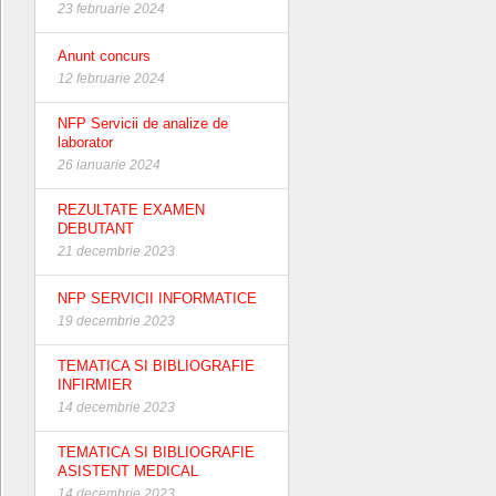
23 februarie 2024
Anunt concurs
12 februarie 2024
NFP Servicii de analize de
laborator
26 ianuarie 2024
REZULTATE EXAMEN
DEBUTANT
21 decembrie 2023
NFP SERVICII INFORMATICE
19 decembrie 2023
TEMATICA SI BIBLIOGRAFIE
INFIRMIER
14 decembrie 2023
TEMATICA SI BIBLIOGRAFIE
ASISTENT MEDICAL
14 decembrie 2023