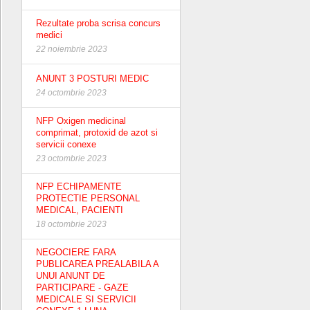
Rezultate proba scrisa concurs
medici
22 noiembrie 2023
ANUNT 3 POSTURI MEDIC
24 octombrie 2023
NFP Oxigen medicinal
comprimat, protoxid de azot si
servicii conexe
23 octombrie 2023
NFP ECHIPAMENTE
PROTECTIE PERSONAL
MEDICAL, PACIENTI
18 octombrie 2023
NEGOCIERE FARA
PUBLICAREA PREALABILA A
UNUI ANUNT DE
PARTICIPARE - GAZE
MEDICALE SI SERVICII