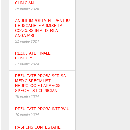
CLINICIAN
25 martie 2024
ANUNT IMPORTATNT PENTRU
PERSOANELE ADMISE LA
CONCURS IN VEDEREA
ANGAJARI
21 martie 2024
REZULTATE FINALE
CONCURS
21 martie 2024
REZULTATE PROBA SCRISA
MEDIC SPECIALIST
NEUROLOGIE FARMACIST
SPECIALIST CLINICIAN
19 martie 2024
REZULTATE PROBA INTERVIU
19 martie 2024
RASPUNS CONTESTATIE