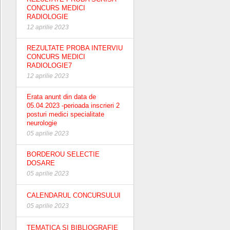
CONCURS MEDICI
RADIOLOGIE
12 aprilie 2023
REZULTATE PROBA INTERVIU
CONCURS MEDICI
RADIOLOGIE7
12 aprilie 2023
Erata anunt din data de
05.04.2023 -perioada inscrieri 2
posturi medici specialitate
neurologie
05 aprilie 2023
BORDEROU SELECTIE
DOSARE
05 aprilie 2023
CALENDARUL CONCURSULUI
05 aprilie 2023
TEMATICA SI BIBLIOGRAFIE