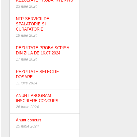
REZULTATE PROBA INTERVIU
23 iulie 2024
NFP SERVICII DE
SPALATORIE SI
CURATATORIE
19 iulie 2024
REZULTATE PROBA SCRISA
DIN ZIUA DE 16.07.2024
17 iulie 2024
REZULTATE SELECTIE
DOSARE
11 iulie 2024
ANUNT PROGRAM
INSCRIERE CONCURS
26 iunie 2024
Anunt concurs
25 iunie 2024