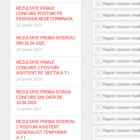
+
Raport consum medic
REZULTATE FINALE
CONCURS POSTURI PE
+
Raport consum medi
PERIOADA NEDETERMINATA
23 aprilie 2025
+
Raport consum medi
REZULTATE PROBA INTERVIU
+
Raport consum medic
DIN 16.04.2025
+
Raport consum medi
23 aprilie 2025
+
Raport consum medi
REZULTATE FINALE
CONCURS 2 POSTURI
+
Raport consum medi
ASISTENT PE SECTIA A.T.I.
14 aprilie 2025
+
Raport consum medi
REZULTATE PROBA SCRISA
+
Raport consum medi
CONCURS DIN DATA DE
10.04.2025
+
Raport consum medic
11 aprilie 2025
+
Raport consum medic
REZULTATE PROBA INTERVIU
2 POSTURI ASISTENT
+
Raport consum medi
GENERALIST TEMPORAR
A.T.I.