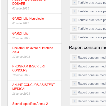
+
Tarifele practicate 
DOSARE
01 iulie 2025
+
Tarifele practicate 
GARZI Iulie Neurologie
+
Tarifele practicate 
01 iulie 2025
+
Tarifele practicate 
GARZI Iulie
+
Tarifele practicate 
25 iunie 2025
Raport consum m
Declaratii de avere si interese
2024
17 iunie 2025
+
Raport consum medic
+
Raport consum medi
PROGRAM INSCRIERI
CONCURS
+
Raport consum medi
16 iunie 2025
+
Raport consum medic
ANUNT CONCURS ASISTENT
MEDICAL
+
Raport consum medi
16 iunie 2025
+
Raport consum medic
Servicii specifice Anexa 2