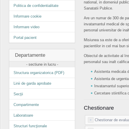
national, in domeniul public
Politica de confidentialitate
Sanatatii Publice.
Informare cookie
Are un numar de 300 de patu
invatamantul medical de spe
Informare video
personal universitar de inalt
Portal pacient
Misiunea sa este de a oferi
pacientilor in cel mai bun s
Departamente
Obiectul de activitate al Ins
personalul sau inalt califica
- sectiune in lucru -
Asistenta medicala de
Structura organizatorica (PDF)
Asistenta de urgenta
Linii de garda aprobate
Invatamantul superio
Cercetare stiintifica 
Secţii
Compartimente
Chestionare
Laboratoare
+
Chestionar de evaluar
Structuri funcţionale