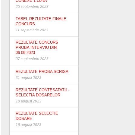
CONEXE 1 LUNA
25 septembrie 2023
TABEL REZULTATE FINALE
CONCURS
11 septembrie 2023
REZULTATE CONCURS
PROBA INTERVIU DIN
06.09.2023
07 septembrie 2023
REZULTATE PROBA SCRISA
31 august 2023
REZULTATE CONTESATATII -
SELECTIA DOSARELOR
18 august 2023
REZULTATE SELECTIE
DOSARE
16 august 2023