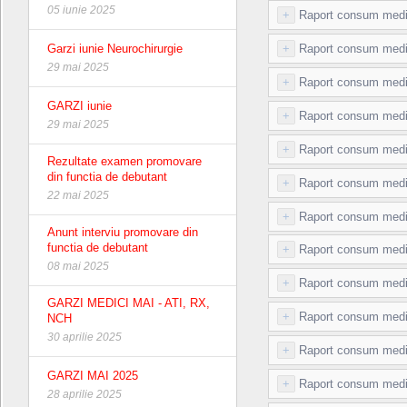
05 iunie 2025
+
Raport consum medic
Garzi iunie Neurochirurgie
+
Raport consum medi
29 mai 2025
+
Raport consum medi
GARZI iunie
+
Raport consum medic
29 mai 2025
+
Raport consum medi
Rezultate examen promovare
din functia de debutant
+
Raport consum medic
22 mai 2025
+
Raport consum medic
Anunt interviu promovare din
functia de debutant
+
Raport consum medi
08 mai 2025
+
Raport consum medi
GARZI MEDICI MAI - ATI, RX,
+
Raport consum medi
NCH
30 aprilie 2025
+
Raport consum medi
GARZI MAI 2025
+
Raport consum medi
28 aprilie 2025