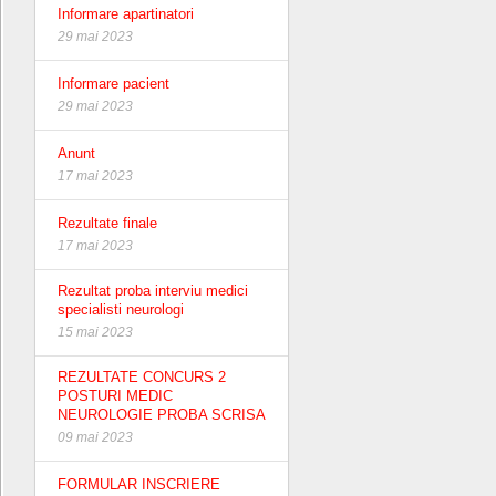
Informare apartinatori
29 mai 2023
Informare pacient
29 mai 2023
Anunt
17 mai 2023
Rezultate finale
17 mai 2023
Rezultat proba interviu medici
specialisti neurologi
15 mai 2023
REZULTATE CONCURS 2
POSTURI MEDIC
NEUROLOGIE PROBA SCRISA
09 mai 2023
FORMULAR INSCRIERE