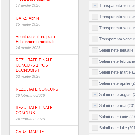
17 aprilie 2026
+
Transparenta venituri
+
Transparenta venitur
GARZI Aprilie
25 martie 2026
+
Transparenta venituri
Anunt consultare piata
+
Transparenta venitur
Echipamente medicale
24 martie 2026
+
Salarii nete ianuarie
REZULTATE FINALE
+
Salarii nete februari
CONCURS 1 POST
ECONOMIST
+
Salarii nete martie (
02 martie 2026
+
Salarii nete aprilie (
REZULTATE CONCURS
+
Salarii nete august 
26 februarie 2026
+
Salarii nete mai (201
REZULTATE FINALE
CONCURS
+
Salarii nete iunie (2
24 februarie 2026
+
Salarii nete iulie (20
GARZI MARTIE