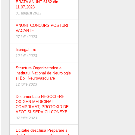
ERATA ANUNT 6182 din
11.07.2023
01 august 2023
ANUNT CONCURS POSTURI
VACANTE
27 iulie 2023
fiipregatit.ro
12 iulie 2023
Structura Organizatorica a
institutul National de Neurologie
si Boli Neurovasculare
12 iulie 2023
Documentatie NEGOCIERE
OXIGEN MEDICINAL
COMPRIMAT, PROTOXID DE
AZOT SI SERVICII CONEXE
07 iulie 2023
Licitatie deschisa Preparare si