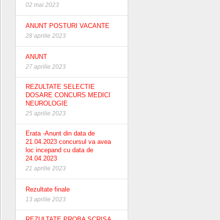
02 mai 2023
ANUNT POSTURI VACANTE
28 aprilie 2023
ANUNT
27 aprilie 2023
REZULTATE SELECTIE
DOSARE CONCURS MEDICI
NEUROLOGIE
25 aprilie 2023
Erata -Anunt din data de
21.04.2023 concursul va avea
loc incepand cu data de
24.04.2023
21 aprilie 2023
Rezultate finale
13 aprilie 2023
REZULTATE PROBA SCRISA