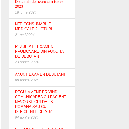
Declaratii de avere si interese
2023
18 iunie 2024
NFP CONSUMABILE
MEDICALE 2 LOTURI
21 mai 2024
REZULTATE EXAMEN
PROMOVARE DIN FUNCTIA
DE DEBUTANT
23 aprilie 2024
ANUNT EXAMEN DEBUTANT
09 aprilie 2024
REGULAMENT PRIVIND
COMUNICAREA CU PACIENTII
NEVORBITORI DE LB
ROMANA SAU CU
DEFICIENTE DE AUZ
04 aprilie 2024