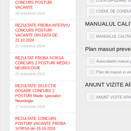
+
LISTA DIFUZARE G
CONCURS POSTURI
VACANTE
+
CODUL DE CONDUIT
24 octombrie 2024
MANUALUL CALIT
REZULTATE PROBA INTERVIU
CONCURS POSTURI
VACANTE DIN DATA DE
+
MANUALUL CALITATI
21.10.2024
22 octombrie 2024
Plan masuri prev
REZULTAT PROBA SCRISA
+
Autocolante masuri 
CONCURS 2 POSTURI MEDICI
NEUROLOGIE
+
Plan de masuri in ved
21 octombrie 2024
ANUNT VIZITE A
REZULTATE SELECTIE
DOSARE CONCURS 2
POSTURI Medic specialist
+
ANUNT VIZITE APA
Neurologie
17 octombrie 2024
REZULTATE CONCURS
POSTURI VACANTE PROBA
SCRISA din 15.10.2024