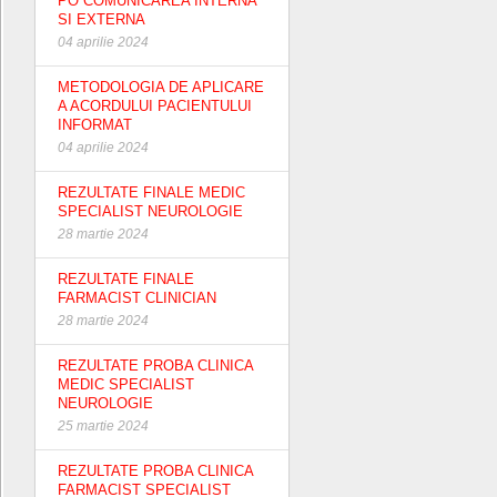
PO COMUNICAREA INTERNA
SI EXTERNA
04 aprilie 2024
METODOLOGIA DE APLICARE
A ACORDULUI PACIENTULUI
INFORMAT
04 aprilie 2024
REZULTATE FINALE MEDIC
SPECIALIST NEUROLOGIE
28 martie 2024
REZULTATE FINALE
FARMACIST CLINICIAN
28 martie 2024
REZULTATE PROBA CLINICA
MEDIC SPECIALIST
NEUROLOGIE
25 martie 2024
REZULTATE PROBA CLINICA
FARMACIST SPECIALIST