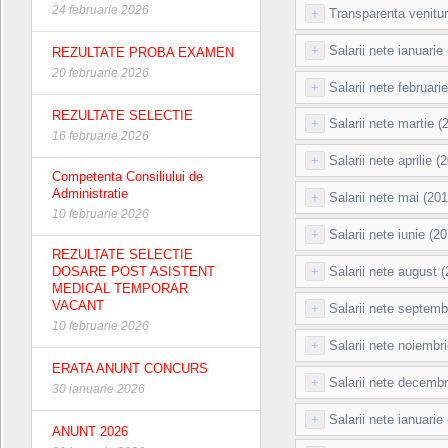
24 februarie 2026
+
Transparenta venitur
+
Salarii nete ianuarie
REZULTATE PROBA EXAMEN
20 februarie 2026
+
Salarii nete februari
REZULTATE SELECTIE
+
Salarii nete martie (
16 februarie 2026
+
Salarii nete aprilie (
Competenta Consiliului de
Administratie
+
Salarii nete mai (201
10 februarie 2026
+
Salarii nete iunie (2
REZULTATE SELECTIE
DOSARE POST ASISTENT
+
Salarii nete august 
MEDICAL TEMPORAR
VACANT
+
Salarii nete septemb
10 februarie 2026
+
Salarii nete noiembr
ERATA ANUNT CONCURS
+
Salarii nete decembr
30 ianuarie 2026
+
Salarii nete ianuarie
ANUNT 2026