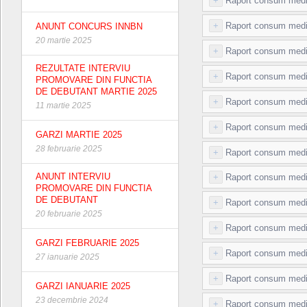
+
Raport consum medic
+
Raport consum medi
ANUNT CONCURS INNBN
20 martie 2025
+
Raport consum medic
REZULTATE INTERVIU
+
Raport consum medic
PROMOVARE DIN FUNCTIA
DE DEBUTANT MARTIE 2025
+
Raport consum medi
11 martie 2025
+
Raport consum medi
GARZI MARTIE 2025
28 februarie 2025
+
Raport consum medi
ANUNT INTERVIU
+
Raport consum medi
PROMOVARE DIN FUNCTIA
DE DEBUTANT
+
Raport consum medi
20 februarie 2025
+
Raport consum medi
GARZI FEBRUARIE 2025
+
Raport consum medi
27 ianuarie 2025
+
Raport consum medi
GARZI IANUARIE 2025
23 decembrie 2024
+
Raport consum medi